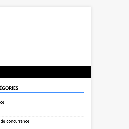
ÉGORIES
rce
 de concurrence