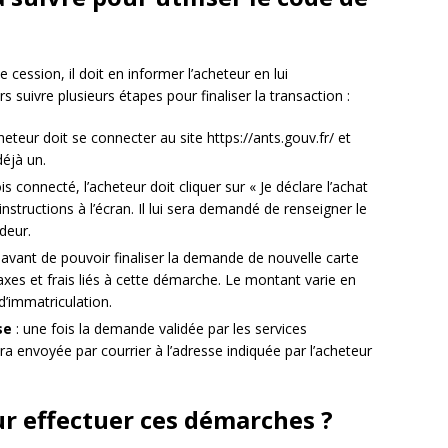
cession, il doit en informer l’acheteur en lui
suivre plusieurs étapes pour finaliser la transaction :
cheteur doit se connecter au site https://ants.gouv.fr/ et
déjà un.
is connecté, l’acheteur doit cliquer sur « Je déclare l’achat
instructions à l’écran. Il lui sera demandé de renseigner le
deur.
 avant de pouvoir finaliser la demande de nouvelle carte
taxes et frais liés à cette démarche. Le montant varie en
d’immatriculation.
se
: une fois la demande validée par les services
era envoyée par courrier à l’adresse indiquée par l’acheteur
ur effectuer ces démarches ?