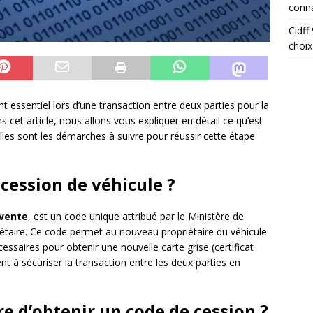
conna
Cidff
choix
 essentiel lors d’une transaction entre deux parties pour la
s cet article, nous allons vous expliquer en détail ce qu’est
lles sont les démarches à suivre pour réussir cette étape
 cession de véhicule ?
 vente
, est un code unique attribué par le Ministère de
riétaire. Ce code permet au nouveau propriétaire du véhicule
essaires pour obtenir une nouvelle carte grise (certificat
nt à sécuriser la transaction entre les deux parties en
re d’obtenir un code de cession ?