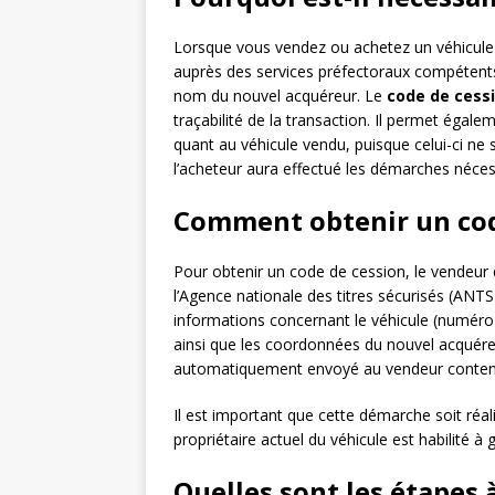
Lorsque vous vendez ou achetez un véhicule d’
auprès des services préfectoraux compétents a
nom du nouvel acquéreur. Le
code de cess
traçabilité de la transaction. Il permet égal
quant au véhicule vendu, puisque celui-ci ne 
l’acheteur aura effectué les démarches néces
Comment obtenir un code
Pour obtenir un code de cession, le vendeur do
l’Agence nationale des titres sécurisés (ANTS
informations concernant le véhicule (numéro 
ainsi que les coordonnées du nouvel acquéreur
automatiquement envoyé au vendeur conten
Il est important que cette démarche soit réali
propriétaire actuel du véhicule est habilité à
Quelles sont les étapes à