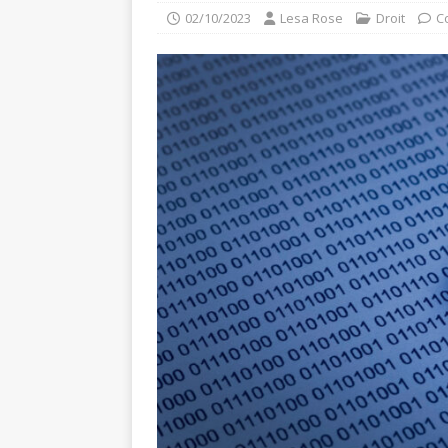
02/10/2023
Lesa Rose
Droit
C