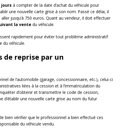
 jours
à compter de la date d’achat du véhicule pour
blir une nouvelle carte grise à son nom. Passé ce délai, il
aller jusqu’à 750 euros. Quant au vendeur, il doit effectuer
suivant la vente
du véhicule.
gissent rapidement pour éviter tout problème administratif
e du véhicule.
s de reprise par un
nnel de l’automobile (garage, concessionnaire, etc.), celui-ci
tratives liées à la cession et à l’immatriculation du
inquiéter d’obtenir et transmettre le code de cession,
e d’établir une nouvelle carte grise au nom du futur
 bien vérifier que le professionnel a bien effectué ces
responsable du véhicule vendu.