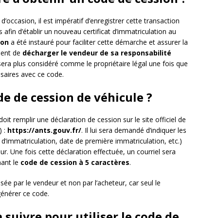
occasion, il est impératif d’enregistrer cette transaction
fin d’établir un nouveau certificat d’immatriculation au
ion
a été instauré pour faciliter cette démarche et assurer la
ement de
décharger le vendeur de sa responsabilité
sera plus considéré comme le propriétaire légal une fois que
saires avec ce code.
 de cession de véhicule ?
it remplir une déclaration de cession sur le site officiel de
) :
https://ants.gouv.fr/
. Il lui sera demandé d’indiquer les
d’immatriculation, date de première immatriculation, etc.)
. Une fois cette déclaration effectuée, un courriel sera
ant le
code de cession à 5 caractères
.
sée par le vendeur et non par l’acheteur, car seul le
 générer ce code.
 suivre pour utiliser le code de