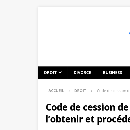
DROIT
DIVORCE
BUSINESS
ACCUEIL
DROIT
Code de cession de
Code de cession de
l’obtenir et procéd