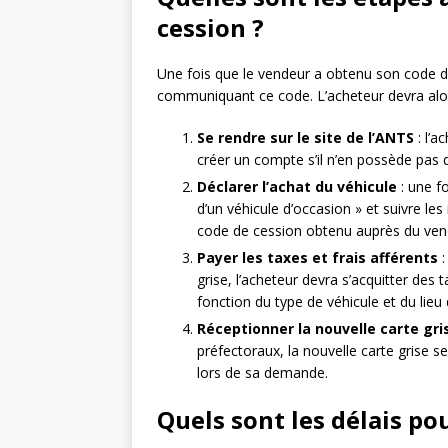
cession ?
Une fois que le vendeur a obtenu son code de 
communiquant ce code. L’acheteur devra alors 
Se rendre sur le site de l’ANTS
: l’a
créer un compte s’il n’en possède pas 
Déclarer l’achat du véhicule
: une fo
d’un véhicule d’occasion » et suivre les 
code de cession obtenu auprès du ven
Payer les taxes et frais afférents
:
grise, l’acheteur devra s’acquitter des 
fonction du type de véhicule et du lieu 
Réceptionner la nouvelle carte gri
préfectoraux, la nouvelle carte grise s
lors de sa demande.
Quels sont les délais po