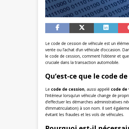
Le code de cession de véhicule est un élément
vente ou l’achat d’un véhicule d’occasion. Dan
le code de cession, comment l’obtenir et que
cruciale dans la transaction automobile.
Qu’est-ce que le code de
Le
code de cession
, aussi appelé
code de
l’Intérieur lorsqu’un véhicule change de prop
d’effectuer les démarches administratives néc
d’immatriculation) à son nom. Il sert égaleme
évitant les fraudes et les vols de véhicules.
Pourquoi est-il nécessai