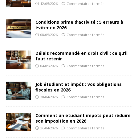
12/05/2026
Commentaires fermés
Conditions prime d’activité : 5 erreurs à
éviter en 2026
08/05/2026
Commentaires fermés
Délais recommandé en droit civil : ce qu’il
faut retenir
04/05/2026
Commentaires fermés
Job étudiant et impôt : vos obligations
fiscales en 2026
30/04/2026
Commentaires fermés
Comment un etudiant impots peut réduire
son imposition en 2026
26/04/2026
Commentaires fermés