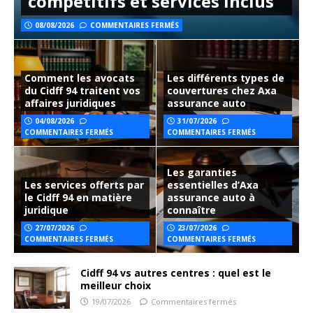
compétitifs et services inclus
08/08/2026
COMMENTAIRES FERMÉS
Comment les avocats
Les différents types de
du Cidff 94 traitent vos
couvertures chez Axa
affaires juridiques
assurance auto
04/08/2026
31/07/2026
COMMENTAIRES FERMÉS
COMMENTAIRES FERMÉS
Les garanties
Les services offerts par
essentielles d’Axa
le Cidff 94 en matière
assurance auto à
juridique
connaître
27/07/2026
23/07/2026
COMMENTAIRES FERMÉS
COMMENTAIRES FERMÉS
Cidff 94 vs autres centres : quel est le
meilleur choix
19/07/2026
Commentaires fermés