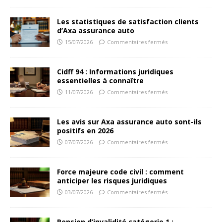
Les statistiques de satisfaction clients
d’Axa assurance auto
15/07/2026
Commentaires fermés
Cidff 94 : Informations juridiques
essentielles à connaître
11/07/2026
Commentaires fermés
Les avis sur Axa assurance auto sont-ils
positifs en 2026
07/07/2026
Commentaires fermés
Force majeure code civil : comment
anticiper les risques juridiques
03/07/2026
Commentaires fermés
Pension d’invalidité catégorie 1 :