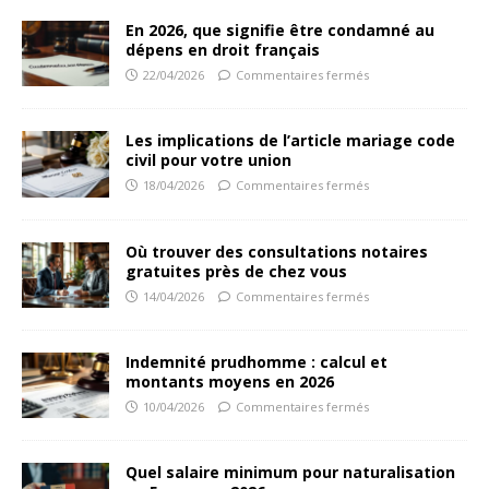
En 2026, que signifie être condamné au
dépens en droit français
22/04/2026
Commentaires fermés
Les implications de l’article mariage code
civil pour votre union
18/04/2026
Commentaires fermés
Où trouver des consultations notaires
gratuites près de chez vous
14/04/2026
Commentaires fermés
Indemnité prudhomme : calcul et
montants moyens en 2026
10/04/2026
Commentaires fermés
Quel salaire minimum pour naturalisation