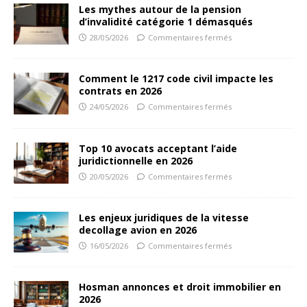
Les mythes autour de la pension
d’invalidité catégorie 1 démasqués
28/05/2026
Commentaires fermés
Comment le 1217 code civil impacte les
contrats en 2026
24/05/2026
Commentaires fermés
Top 10 avocats acceptant l’aide
juridictionnelle en 2026
20/05/2026
Commentaires fermés
Les enjeux juridiques de la vitesse
decollage avion en 2026
16/05/2026
Commentaires fermés
Hosman annonces et droit immobilier en
2026