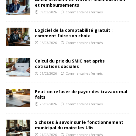
et remboursements
09/03/2026
Commentaires fermés
Logiciel de la comptabilité gratuit :
comment faire son choix
05/03/2026
Commentaires fermés
Calcul du prix du SMIC net après
cotisations sociales
01/03/2026
Commentaires fermés
Peut-on refuser de payer des travaux mal
faits
25/02/2026
Commentaires fermés
5 choses à savoir sur le fonctionnement
municipal du maire les Ulis
21/02/2026
Commentaires fermés