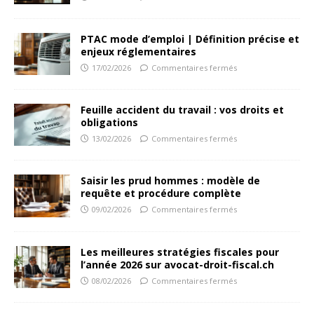
PTAC mode d’emploi | Définition précise et
enjeux réglementaires
17/02/2026
Commentaires fermés
Feuille accident du travail : vos droits et
obligations
13/02/2026
Commentaires fermés
Saisir les prud hommes : modèle de
requête et procédure complète
09/02/2026
Commentaires fermés
Les meilleures stratégies fiscales pour
l’année 2026 sur avocat-droit-fiscal.ch
08/02/2026
Commentaires fermés