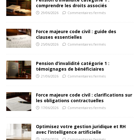
comprendre les droits associés
29/06/2026
Commentaires fermés
Force majeure code civil : guide des
clauses essentielles
25/06/2026
Commentaires fermés
Pension d’invalidité catégorie 1 :
témoignages de bénéficiaires
21/06/2026
Commentaires fermés
Force majeure code civil : clarifications sur
les obligations contractuelles
17/06/2026
Commentaires fermés
Optimisez votre gestion juridique et RH
avec l’intelligence artificielle
16/06/2026
Commentaires fermés