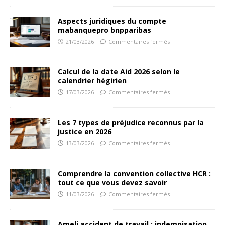
Aspects juridiques du compte
mabanquepro bnpparibas
21/03/2026
Commentaires fermés
Calcul de la date Aid 2026 selon le
calendrier hégirien
17/03/2026
Commentaires fermés
Les 7 types de préjudice reconnus par la
justice en 2026
13/03/2026
Commentaires fermés
Comprendre la convention collective HCR :
tout ce que vous devez savoir
11/03/2026
Commentaires fermés
Ameli accident de travail : indemnisation