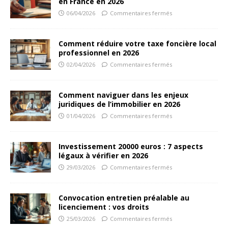
en France en 2026
06/04/2026
Commentaires fermés
Comment réduire votre taxe foncière local
professionnel en 2026
02/04/2026
Commentaires fermés
Comment naviguer dans les enjeux
juridiques de l’immobilier en 2026
01/04/2026
Commentaires fermés
Investissement 20000 euros : 7 aspects
légaux à vérifier en 2026
29/03/2026
Commentaires fermés
Convocation entretien préalable au
licenciement : vos droits
25/03/2026
Commentaires fermés