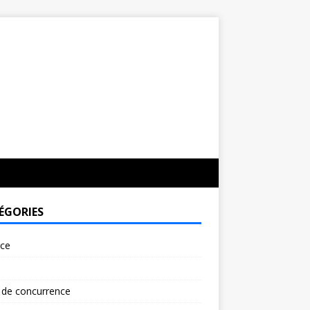
ÉGORIES
rce
 de concurrence