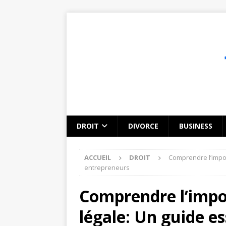
DROIT
DIVORCE
BUSINESS
ACCUEIL
DROIT
Comprendre l’impor
entrepreneurs
Comprendre l’impo
légale: Un guide es