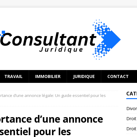
TRAVAIL
IMMOBILIER
JURIDIQUE
CONTACT
CAT
tance d’une annonce légale: Un guide essentiel pour les
Divo
rtance d’une annonce
Droit
sentiel pour les
Droit