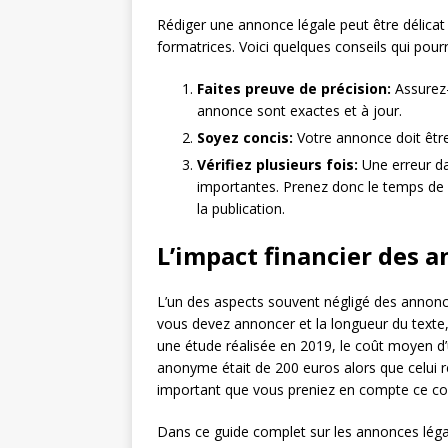
Rédiger une annonce légale peut être délicat 
formatrices. Voici quelques conseils qui pour
Faites preuve de précision:
Assurez-
annonce sont exactes et à jour.
Soyez concis:
Votre annonce doit être
Vérifiez plusieurs fois:
Une erreur da
importantes. Prenez donc le temps de v
la publication.
L’impact financier des 
L’un des aspects souvent négligé des annonce
vous devez annoncer et la longueur du texte,
une étude réalisée en 2019, le coût moyen d’
anonyme était de 200 euros alors que celui rel
important que vous preniez en compte ce coût 
Dans ce guide complet sur les annonces léga