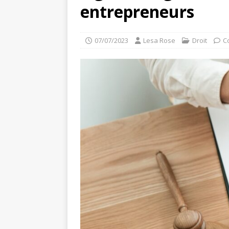
entrepreneurs
07/07/2023
Lesa Rose
Droit
C