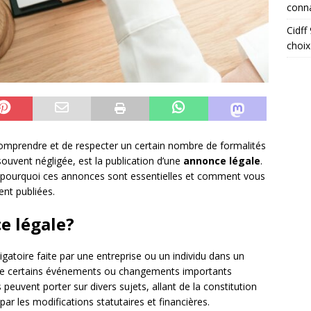
conna
Cidff
choix
comprendre et de respecter un certain nombre de formalités
souvent négligée, est la publication d’une
annonce légale
.
 pourquoi ces annonces sont essentielles et comment vous
nt publiées.
e légale?
igatoire faite par une entreprise ou un individu dans un
lic de certains événements ou changements importants
peuvent porter sur divers sujets, allant de la constitution
par les modifications statutaires et financières.