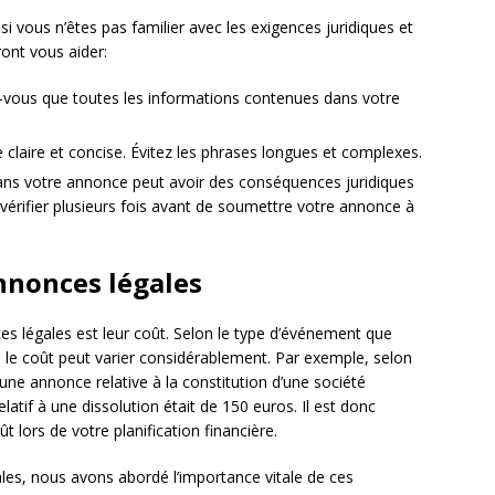
si vous n’êtes pas familier avec les exigences juridiques et
ront vous aider:
vous que toutes les informations contenues dans votre
 claire et concise. Évitez les phrases longues et complexes.
ns votre annonce peut avoir des conséquences juridiques
érifier plusieurs fois avant de soumettre votre annonce à
annonces légales
s légales est leur coût. Selon le type d’événement que
 le coût peut varier considérablement. Par exemple, selon
une annonce relative à la constitution d’une société
atif à une dissolution était de 150 euros. Il est donc
lors de votre planification financière.
les, nous avons abordé l’importance vitale de ces