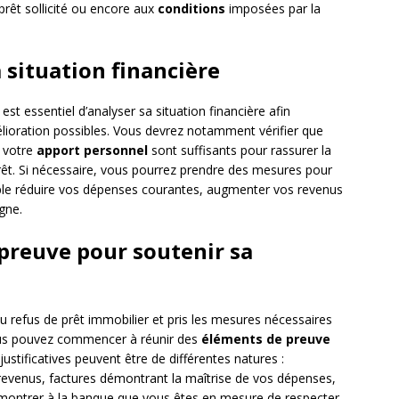
prêt sollicité ou encore aux
conditions
imposées par la
 situation financière
est essentiel d’analyser sa situation financière afin
amélioration possibles. Vous devrez notamment vérifier que
 votre
apport personnel
sont suffisants pour rassurer la
rêt. Si nécessaire, vous pourrez prendre des mesures pour
le réduire vos dépenses courantes, augmenter vos revenus
gne.
preuve pour soutenir sa
du refus de prêt immobilier et pris les mesures nécessaires
vous pouvez commencer à réunir des
éléments de preuve
ustificatives peuvent être de différentes natures :
 revenus, factures démontrant la maîtrise de vos dépenses,
de montrer à la banque que vous êtes en mesure de respecter