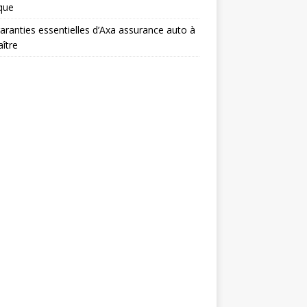
ique
aranties essentielles d’Axa assurance auto à
ître