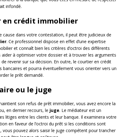
ait infondé.
r en crédit immobilier
 cause dans votre contestation, il peut être judicieux de
ier
. Ce professionnel dispose en effet d’une expertise
ier et connaît bien les critères d’octroi des différents
s aider à optimiser votre dossier et à trouver les arguments
de revenir sur sa décision. En outre, le courtier en crédit
s bancaires et pourra éventuellement vous orienter vers un
order le prêt demandé.
aire ou le juge
aintient son refus de prêt immobilier, vous avez encore la
u, en dernier recours, le
juge
. Le médiateur est un
litiges entre les clients et leur banque. Il examinera votre
n en faveur de l’octroi du prêt si les conditions sont
e, vous pouvez alors saisir le juge compétent pour trancher