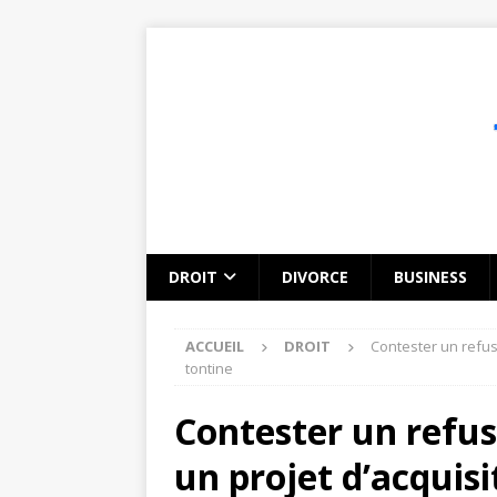
DROIT
DIVORCE
BUSINESS
ACCUEIL
DROIT
Contester un refus 
tontine
Contester un refus
un projet d’acquisi