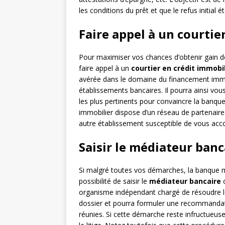
les conditions du prêt et que le refus initial ét
Faire appel à un courtie
Pour maximiser vos chances d’obtenir gain de
faire appel à un
courtier en crédit immobil
avérée dans le domaine du financement immobil
établissements bancaires. Il pourra ainsi vou
les plus pertinents pour convaincre la banque 
immobilier dispose d’un réseau de partenaire
autre établissement susceptible de vous acc
Saisir le médiateur banc
Si malgré toutes vos démarches, la banque m
possibilité de saisir le
médiateur bancaire
o
organisme indépendant chargé de résoudre les 
dossier et pourra formuler une recommandatio
réunies. Si cette démarche reste infructueus