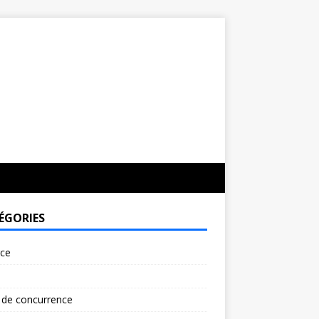
ÉGORIES
rce
 de concurrence