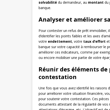
solvabilité
du demandeur, au
montant
du 
banque.
Analyser et améliorer sa
Pour contester un refus de prêt immobilier, il 
d’identifier les points faibles et les axes d’
votre
endettement
, votre
taux d’effort
et
banque sur votre capacité à rembourser le p
améliorer ces indicateurs, comme par exemp
ou encore mobiliser une partie de votre épar
Réunir des éléments de 
contestation
Une fois que vous avez identifié les raisons 
pour améliorer votre situation financière, 
pour soutenir votre contestation. Ces pièces j
documents attestant de la régularité de vos
attestations d’épargne, etc. L’objectif est 