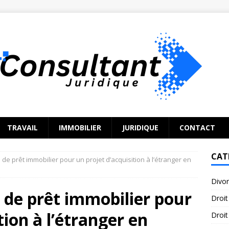
TRAVAIL
IMMOBILIER
JURIDIQUE
CONTACT
CAT
de prêt immobilier pour un projet d’acquisition à l’étranger en
Divo
 de prêt immobilier pour
Droit
tion à l’étranger en
Droit