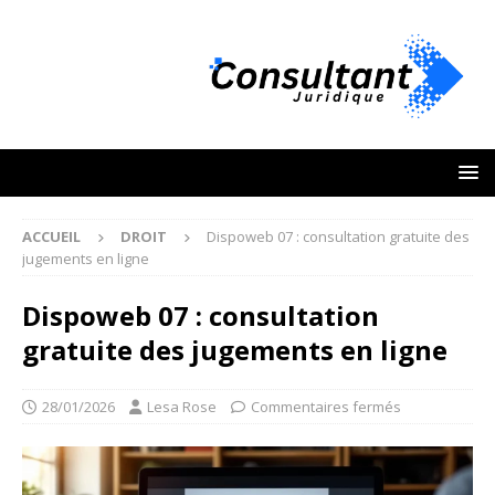
ACCUEIL
DROIT
Dispoweb 07 : consultation gratuite des
jugements en ligne
Dispoweb 07 : consultation
gratuite des jugements en ligne
28/01/2026
Lesa Rose
Commentaires fermés