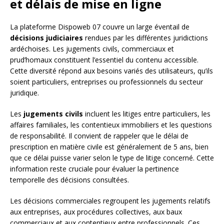
et délais de mise en ligne
La plateforme Dispoweb 07 couvre un large éventail de
décisions judiciaires
rendues par les différentes juridictions
ardéchoises. Les jugements civils, commerciaux et
prud’homaux constituent l’essentiel du contenu accessible.
Cette diversité répond aux besoins variés des utilisateurs, qu’ils
soient particuliers, entreprises ou professionnels du secteur
juridique.
Les
jugements civils
incluent les litiges entre particuliers, les
affaires familiales, les contentieux immobiliers et les questions
de responsabilité. Il convient de rappeler que le délai de
prescription en matière civile est généralement de 5 ans, bien
que ce délai puisse varier selon le type de litige concerné. Cette
information reste cruciale pour évaluer la pertinence
temporelle des décisions consultées.
Les décisions commerciales regroupent les jugements relatifs
aux entreprises, aux procédures collectives, aux baux
commerciaux et aux contentieux entre professionnels. Ces