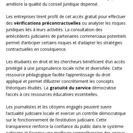
améliore la qualité du conseil juridique dispensé.
Les entreprises tirent profit de cet accès gratuit pour effectuer
des
vérifications précontractuelles
ou analyser les risques
juridiques liés à leurs activités. La consultation des
antécédents judiciaires de partenaires commerciaux potentiels
permet d’anticiper certains risques et d’adapter les stratégies
contractuelles en conséquence.
Les étudiants en droit et les chercheurs bénéficient d’un accès
privilégié à une jurisprudence locale riche et diversifiée. Cette
ressource pédagogique facilite l’apprentissage du droit
appliqué et permet d’illustrer concrètement les concepts
théoriques étudiés. La
gratuité du service
démocratise
l’accès à ces ressources éducatives essentielles.
Les journalistes et les citoyens engagés peuvent suivre
l’actualité judiciaire locale et exercer un contrôle démocratique
sur le fonctionnement de l’institution judiciaire. Cette
transparence renforce la confiance du public dans le système
judiciaire et favorise une meilleure compréhension des enjeux