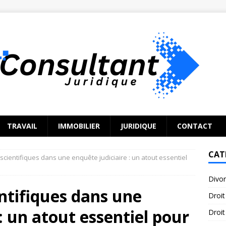
TRAVAIL
IMMOBILIER
JURIDIQUE
CONTACT
CAT
 scientifiques dans une enquête judiciaire : un atout essentiel
Divo
entifiques dans une
Droit
: un atout essentiel pour
Droit