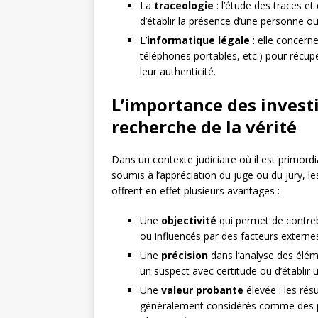
La
traceologie
: l’étude des traces e
d’établir la présence d’une personne ou
L’
informatique légale
: elle concern
téléphones portables, etc.) pour récup
leur authenticité.
L’importance des investi
recherche de la vérité
Dans un contexte judiciaire où il est primordi
soumis à l’appréciation du juge ou du jury, le
offrent en effet plusieurs avantages :
Une
objectivité
qui permet de contreb
ou influencés par des facteurs externes 
Une
précision
dans l’analyse des élém
un suspect avec certitude ou d’établir u
Une
valeur probante
élevée : les résu
généralement considérés comme des preu