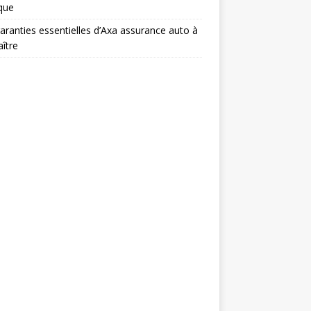
ique
aranties essentielles d’Axa assurance auto à
ître