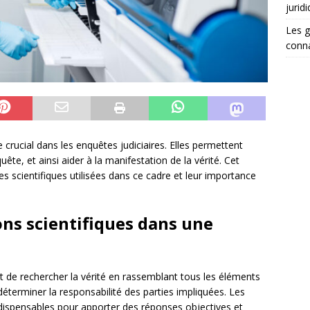
jurid
Les g
conna
e crucial dans les enquêtes judiciaires. Elles permettent
ête, et ainsi aider à la manifestation de la vérité. Cet
es scientifiques utilisées dans ce cadre et leur importance
ons scientifiques dans une
est de rechercher la vérité en rassemblant tous les éléments
e déterminer la responsabilité des parties impliquées. Les
dispensables pour apporter des réponses objectives et