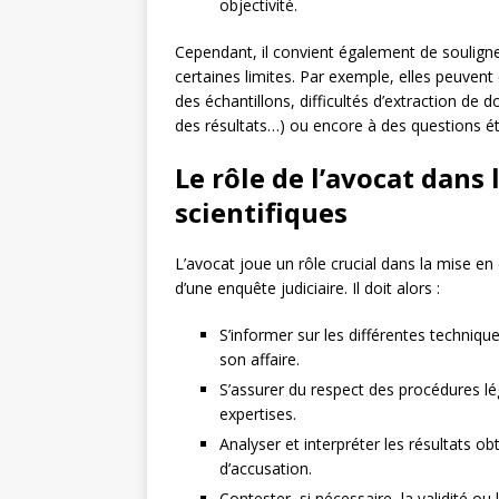
objectivité.
Cependant, il convient également de souligne
certaines limites. Par exemple, elles peuven
des échantillons, difficultés d’extraction de
des résultats…) ou encore à des questions éth
Le rôle de l’avocat dans
scientifiques
L’avocat joue un rôle crucial dans la mise en œ
d’une enquête judiciaire. Il doit alors :
S’informer sur les différentes techniqu
son affaire.
S’assurer du respect des procédures lég
expertises.
Analyser et interpréter les résultats ob
d’accusation.
Contester, si nécessaire, la validité ou