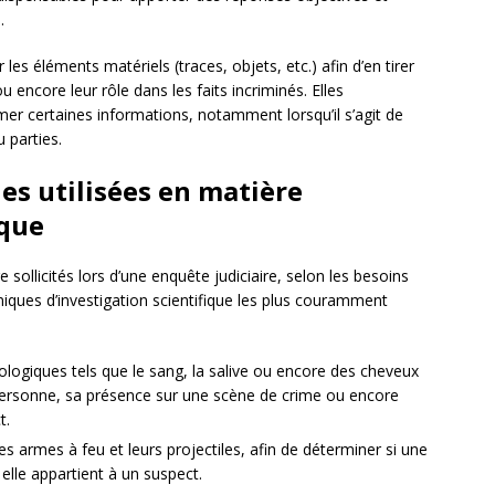
.
es éléments matériels (traces, objets, etc.) afin d’en tirer
u encore leur rôle dans les faits incriminés. Elles
mer certaines informations, notamment lorsqu’il s’agit de
 parties.
es utilisées en matière
ique
sollicités lors d’une enquête judiciaire, selon les besoins
niques d’investigation scientifique les plus couramment
biologiques tels que le sang, la salive ou encore des cheveux
 personne, sa présence sur une scène de crime ou encore
t.
 les armes à feu et leurs projectiles, afin de déterminer si une
 elle appartient à un suspect.