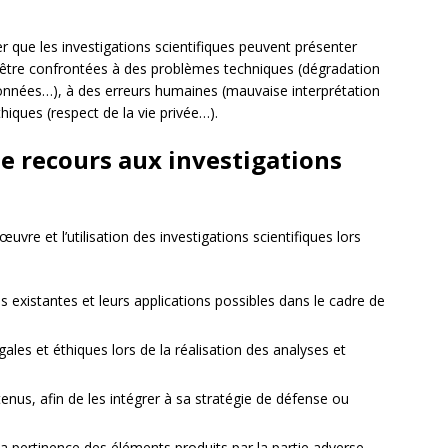
r que les investigations scientifiques peuvent présenter
t être confrontées à des problèmes techniques (dégradation
 données…), à des erreurs humaines (mauvaise interprétation
iques (respect de la vie privée…).
 le recours aux investigations
uvre et l’utilisation des investigations scientifiques lors
es existantes et leurs applications possibles dans le cadre de
ales et éthiques lors de la réalisation des analyses et
tenus, afin de les intégrer à sa stratégie de défense ou
 la pertinence des éléments produits par la partie adverse.