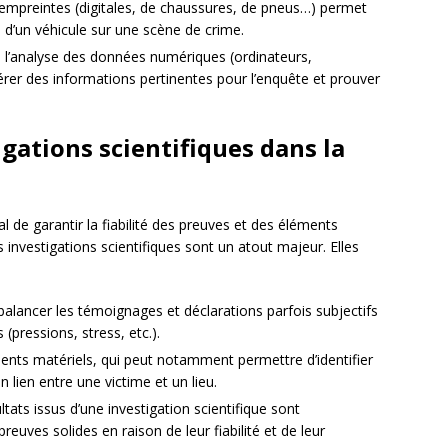
t empreintes (digitales, de chaussures, de pneus…) permet
 d’un véhicule sur une scène de crime.
e l’analyse des données numériques (ordinateurs,
érer des informations pertinentes pour l’enquête et prouver
gations scientifiques dans la
al de garantir la fiabilité des preuves et des éléments
s investigations scientifiques sont un atout majeur. Elles
alancer les témoignages et déclarations parfois subjectifs
(pressions, stress, etc.).
ents matériels, qui peut notamment permettre d’identifier
n lien entre une victime et un lieu.
ltats issus d’une investigation scientifique sont
ves solides en raison de leur fiabilité et de leur