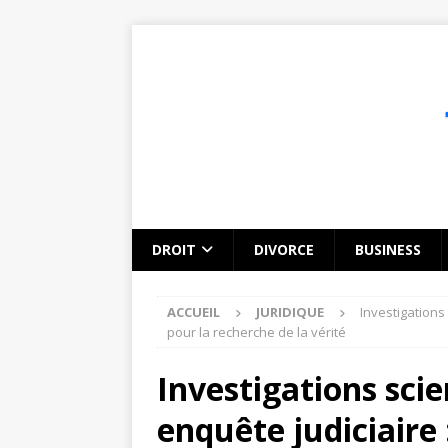
DROIT
DIVORCE
BUSINESS
ACCUEIL
JURIDIQUE
Investigations
pour la recherche de la vérité
Investigations sci
enquête judiciaire 