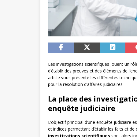
Les investigations scientifiques jouent un rôl
d’établir des preuves et des éléments de l’enqu
article vous présente les différentes techniqu
pour la résolution d’affaires judiciaires.
La place des investigati
enquête judiciaire
L’objectif principal d’une enquête judiciaire 
et indices permettant d’établir les faits et d
investigations scientifiques
sont alors in