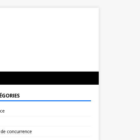
ÉGORIES
rce
 de concurrence