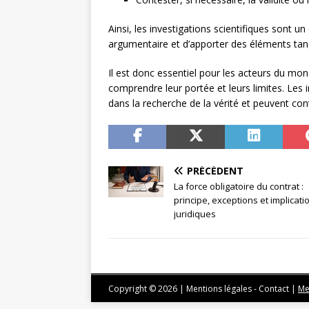
Ainsi, les investigations scientifiques sont un
argumentaire et d’apporter des éléments tang
Il est donc essentiel pour les acteurs du mon
comprendre leur portée et leurs limites. Les 
dans la recherche de la vérité et peuvent cont
PRÉCÉDENT
La force obligatoire du contrat :
principe, exceptions et implicati
juridiques
Copyright © 2026 | Mentions légales - Contact
|
Me