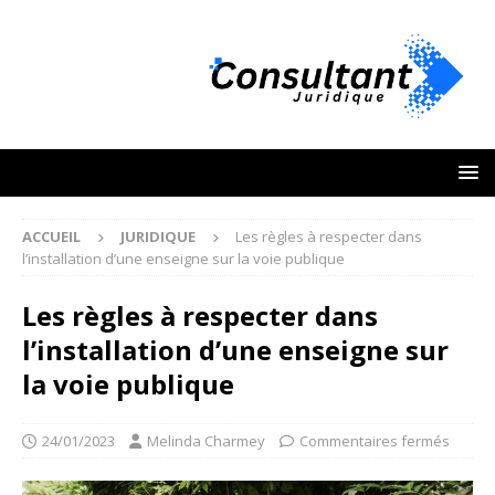
ACCUEIL
JURIDIQUE
Les règles à respecter dans
l’installation d’une enseigne sur la voie publique
Les règles à respecter dans
l’installation d’une enseigne sur
la voie publique
24/01/2023
Melinda Charmey
Commentaires fermés