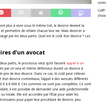
conna
Cidff
choix
t plus à vivre sous le même toit, le divorce devient la
é et permettre de refaire chacun leur vie. Mais divorcer a
charge par les deux partis. Quel est le coût d’un divorce ? Les
aires d’un avocat
deux partis, le processus veut qu’ils fassent
appel à un
ntés par un seul et même défenseur durant un divorce à
le prix de leur divorce. Dans ce cas, le coût peut s’élever
ît d’un divorce contentieux, l’appel à des avocats différents
000 € à 8 000 €. Ces sommes ne sont pas complètes. Ce sont
ndant, il est possible de demander une aide juridictionnelle
 ou totale. Elle est accordée par l’État pour aider les
cessaires pour payer leur procédure de divorce, peu