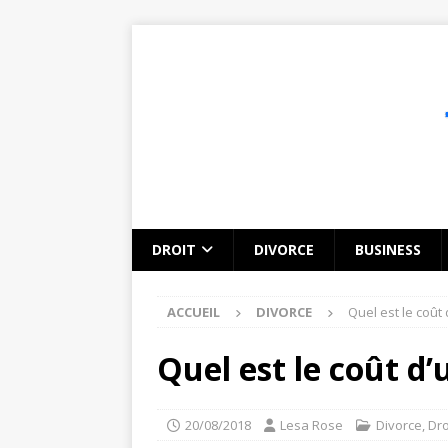
DROIT
DIVORCE
BUSINESS
ACCUEIL
DIVORCE
Quel est le coût
Quel est le coût d’
20/08/2018
Lesa Rose
Divorce
,
Dro