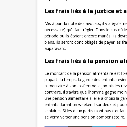
Les frais liés à la justice et
Mis à part la note des avocats, il y a égalemen
nécessaire) qu’il faut régler. Dans le cas où
période où ils étaient encore mariés, ils devr
biens. Ils seront donc obligés de payer les fr
auparavant.
Les frais liés à la pension a
Le montant de la pension alimentaire est fix
plupart du temps, la garde des enfants revie
alimentaire à son ex-femme si jamais les reve
contraire, il s’avère que l’homme gagne moin
une pension alimentaire si elle a choisi la ga
enfants durant un weekend sur deux et pourr
scolaires. Si les deux partis n’ont pas d’enf
se verra verser une pension compensatoire.