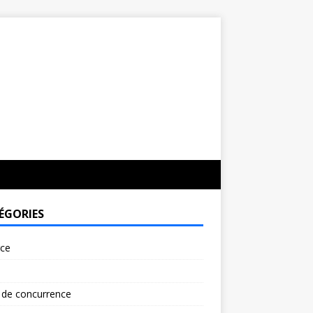
ÉGORIES
rce
 de concurrence