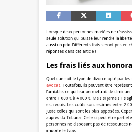
Lorsque deux personnes mariées ne réussissen
seule solution qui puisse leur rendre la libert
aussi un prix. Différents frais seront pris en 
réponses dans cet article !
Les frais liés aux honor
Quel que soit le type de divorce opté par les 
avocat
. Toutefois, ils peuvent être représe
l’amiable, ce qui leur permettrait de diminuer 
entre 1 000 € à 4 000 €. Mais si jamais il s’ag
est requis. Les coûts sont estimés entre 2 
juste celles qui sont les plus apposées. Cepe
auprès du Tribunal. Celle-ci peut être partielle
personnes ne disposant pas de ressources né
importe le type.