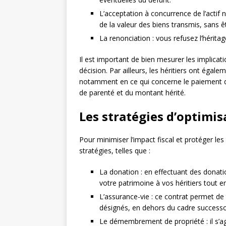
L’acceptation à concurrence de l’actif 
de la valeur des biens transmis, sans 
La renonciation : vous refusez l’héritag
Il est important de bien mesurer les implica
décision. Par ailleurs, les héritiers ont égale
notamment en ce qui concerne le paiement
de parenté et du montant hérité.
Les stratégies d’optimis
Pour minimiser l’impact fiscal et protéger les 
stratégies, telles que :
La donation : en effectuant des donati
votre patrimoine à vos héritiers tout e
L’assurance-vie : ce contrat permet de 
désignés, en dehors du cadre successor
Le démembrement de propriété : il s’agi