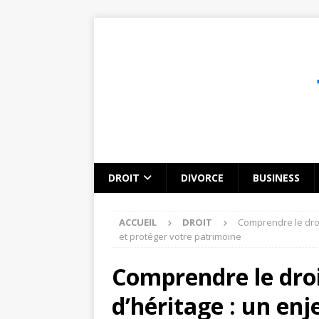
DROIT
DIVORCE
BUSINESS
ACCUEIL
DROIT
Comprendre le droi
et protéger votre patrimoine
Comprendre le droi
d’héritage : un en