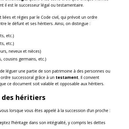
nt il est le successeur légal ou testamentaire.
iées et régies par le Code civil, qui prévoit un ordre
re le défunt et ses héritiers. Ainsi, on distingue :
s, etc.)
s, etc.)
œurs, neveux et nièces)
s, cousins germains, etc.)
 de léguer une partie de son patrimoine à des personnes ou
t ordre successoral grâce à un
testament
. Il convient
que ce document soit valable et opposable aux héritiers.
 des héritiers
 à vous lorsque vous êtes appelé à la succession d’un proche :
eptez l’héritage dans son intégralité, y compris les dettes