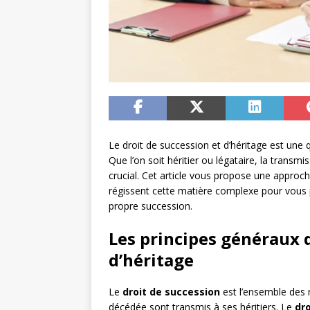
Le droit de succession et d’héritage est une
Que l’on soit héritier ou légataire, la transm
crucial. Cet article vous propose une approc
régissent cette matière complexe pour vous 
propre succession.
Les principes généraux d
d’héritage
Le
droit de succession
est l’ensemble des 
décédée sont transmis à ses héritiers. Le
dro