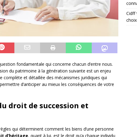
conna
Cidff
choix
 question fondamentale qui concerne chacun d’entre nous.
ission du patrimoine à la génération suivante est un enjeu
he complète et détaillée des mécanismes juridiques qui
permettre d’anticiper au mieux les conséquences de votre
u droit de succession et
règles qui déterminent comment les biens d’une personne
it d’héritage
, quant à lui, est le droit qu’a chaque individu