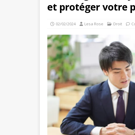
et protéger votre 
02/02/2024
Lesa Rose
Droit
C