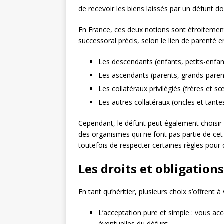
de recevoir les biens laissés par un défunt do
En France, ces deux notions sont étroitement l
successoral précis, selon le lien de parenté ent
Les descendants (enfants, petits-enfant
Les ascendants (parents, grands-parent
Les collatéraux privilégiés (frères et s
Les autres collatéraux (oncles et tante
Cependant, le défunt peut également choisir
des organismes qui ne font pas partie de ce
toutefois de respecter certaines règles pour 
Les droits et obligations
En tant qu’héritier, plusieurs choix s’offrent
L’acceptation pure et simple : vous acc
éventuelles du défunt.