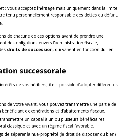
net : vous acceptez l’héritage mais uniquement dans la limite
être tenu personnellement responsable des dettes du défunt.
e.
tions de chacune de ces options avant de prendre une
ment des obligations envers l’administration fiscale,
 des
droits de succession
, qui varient en fonction du lien
ation successorale
intérêts de vos héritiers, il est possible d’adopter différentes
ons de votre vivant, vous pouvez transmettre une partie de
n bénéficiant d’exonérations et d’abattements fiscaux.
transmettre un capital à un ou plusieurs bénéficiaires
al classique et avec un régime fiscal favorable.
t de séparer la nue-propriété (le droit de disposer du bien)