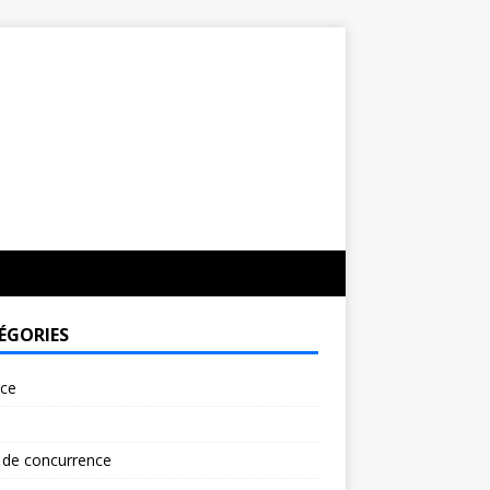
ÉGORIES
rce
 de concurrence