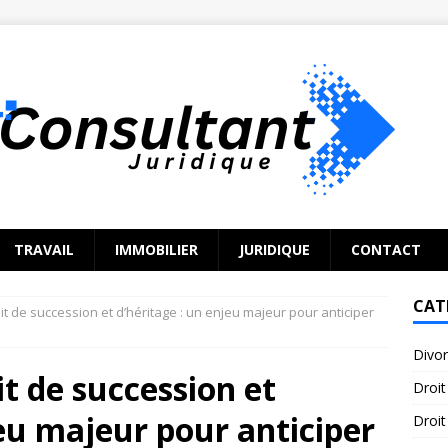
TRAVAIL
IMMOBILIER
JURIDIQUE
CONTACT
CAT
t de succession et d’héritage : un enjeu majeur pour anticiper
Divo
t de succession et
Droit
jeu majeur pour anticiper
Droit