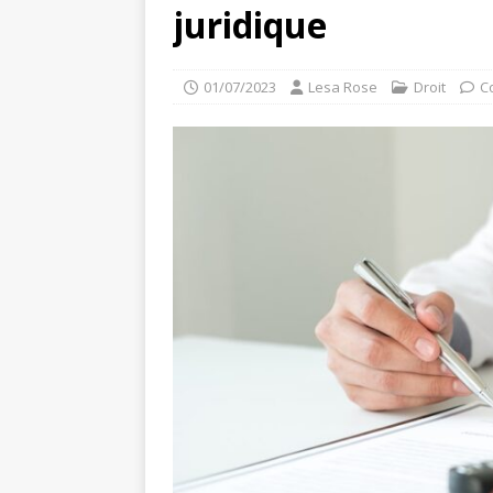
juridique
01/07/2023
Lesa Rose
Droit
C