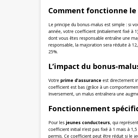
Comment fonctionne le
Le principe du bonus-malus est simple : si 
année, votre coefficient (initialement fixé à 
dont vous êtes responsable entraîne une majo
responsable, la majoration sera réduite à 12
25%.
L’impact du bonus-malus
Votre
prime d’assurance
est directement i
coefficient est bas (grâce à un comportement
Inversement, un malus entraînera une augment
Fonctionnement spécifi
Pour les
jeunes conducteurs
, qui représen
coefficient initial n’est pas fixé à 1 mais à 1
permis. Ce coefficient peut être réduit si l