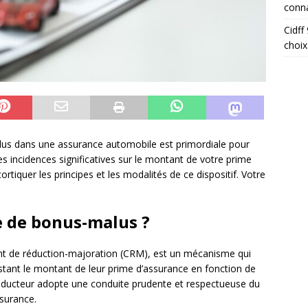
conna
Cidff
choix
s dans une assurance automobile est primordiale pour
s incidences significatives sur le montant de votre prime
ortiquer les principes et les modalités de ce dispositif. Votre
e de bonus-malus ?
ent de réduction-majoration (CRM), est un mécanisme qui
ustant le montant de leur prime d’assurance en fonction de
onducteur adopte une conduite prudente et respectueuse du
ssurance.