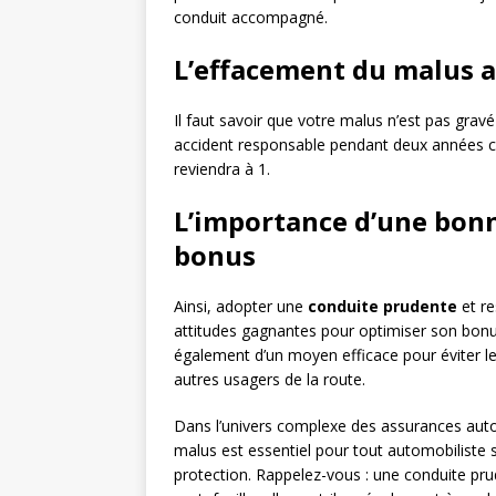
conduit accompagné.
L’effacement du malus a
Il faut savoir que votre malus n’est pas gra
accident responsable pendant deux années co
reviendra à 1.
L’importance d’une bon
bonus
Ainsi, adopter une
conduite prudente
et re
attitudes gagnantes pour optimiser son bonus
également d’un moyen efficace pour éviter les
autres usagers de la route.
Dans l’univers complexe des assurances au
malus est essentiel pour tout automobiliste 
protection. Rappelez-vous : une conduite pr