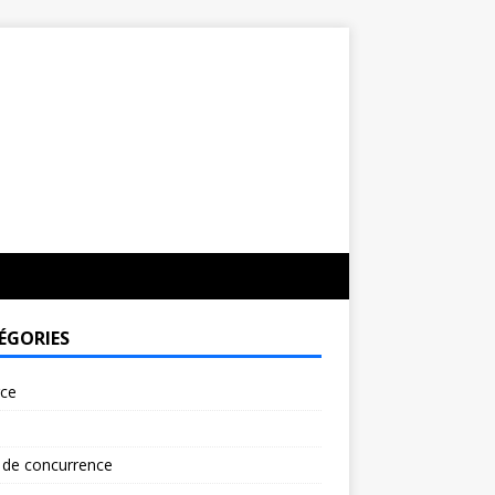
ÉGORIES
rce
 de concurrence