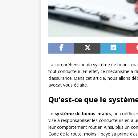
La compréhension du système de bonus-malu
tout conducteur. En effet, ce mécanisme a de
d’assurance. Dans cet article, nous allons déc
avocat vous éclaire.
Qu’est-ce que le systèm
Le
système de bonus-malus
, ou coeffici
vise à responsabiliser les conducteurs en aj
leur comportement routier. Ainsi, plus un c
Code de la route, moins il paye sa prime d’a