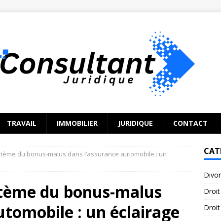
TRAVAIL
IMMOBILIER
JURIDIQUE
CONTACT
CAT
tème du bonus-malus dans l’assurance automobile : un
Divo
stème du bonus-malus
Droit
utomobile : un éclairage
Droit