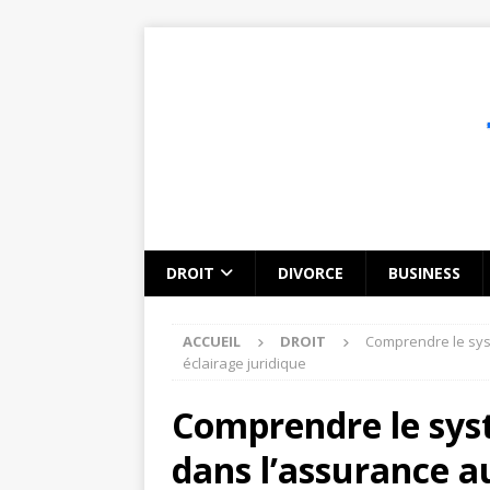
DROIT
DIVORCE
BUSINESS
ACCUEIL
DROIT
Comprendre le sys
éclairage juridique
Comprendre le sy
dans l’assurance a