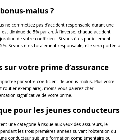
 bonus-malus ?
vous ne commettez pas d’accident responsable durant une
1) est diminué de 5% par an. À l’inverse, chaque accident
ration de votre coefficient. Si vous êtes partiellement
,5%. Si vous êtes totalement responsable, elle sera portée à
 sur votre prime d’assurance
mpactée par votre coefficient de bonus-malus. Plus votre
 routier exemplaire), moins vous paierez cher.
ation significative de votre prime.
que pour les jeunes conducteurs
tent une catégorie à risque aux yeux des assureurs, le
,5 pendant les trois premières années suivant l’obtention du
e jeune conducteur suit une formation complémentaire ou