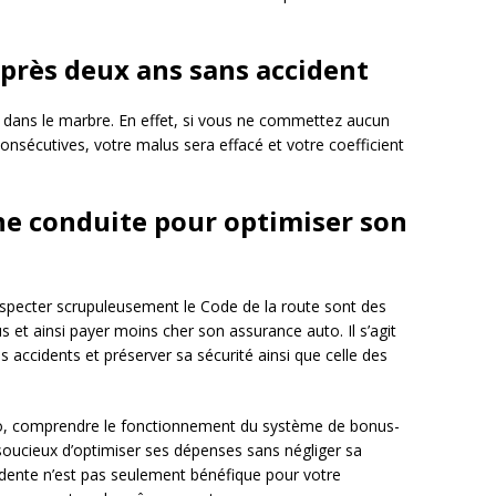
près deux ans sans accident
vé dans le marbre. En effet, si vous ne commettez aucun
nsécutives, votre malus sera effacé et votre coefficient
ne conduite pour optimiser son
specter scrupuleusement le Code de la route sont des
 et ainsi payer moins cher son assurance auto. Il s’agit
 accidents et préserver sa sécurité ainsi que celle des
to, comprendre le fonctionnement du système de bonus-
soucieux d’optimiser ses dépenses sans négliger sa
udente n’est pas seulement bénéfique pour votre