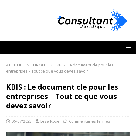
ACCUEIL
DROIT
KBIS : Le document cle pour les
entreprises – Tout ce que vous devez savoir
KBIS : Le document cle pour les
entreprises – Tout ce que vous
devez savoir
06/07/2023
Lesa Rose
Commentaires fermés