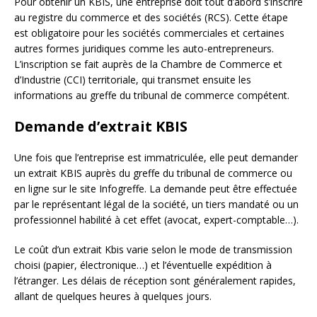
Pour obtenir un KBIS, une entreprise doit tout d’abord s’inscrire
au registre du commerce et des sociétés (RCS). Cette étape
est obligatoire pour les sociétés commerciales et certaines
autres formes juridiques comme les auto-entrepreneurs.
L’inscription se fait auprès de la Chambre de Commerce et
d’Industrie (CCI) territoriale, qui transmet ensuite les
informations au greffe du tribunal de commerce compétent.
Demande d’extrait KBIS
Une fois que l’entreprise est immatriculée, elle peut demander
un extrait KBIS auprès du greffe du tribunal de commerce ou
en ligne sur le site Infogreffe. La demande peut être effectuée
par le représentant légal de la société, un tiers mandaté ou un
professionnel habilité à cet effet (avocat, expert-comptable…).
Le coût d’un extrait Kbis varie selon le mode de transmission
choisi (papier, électronique…) et l’éventuelle expédition à
l’étranger. Les délais de réception sont généralement rapides,
allant de quelques heures à quelques jours.