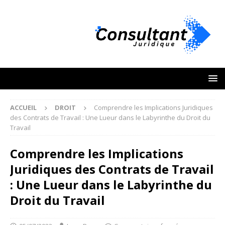
ACCUEIL
DROIT
Comprendre les Implications Juridiques
des Contrats de Travail : Une Lueur dans le Labyrinthe du Droit du
Travail
Comprendre les Implications
Juridiques des Contrats de Travail
: Une Lueur dans le Labyrinthe du
Droit du Travail