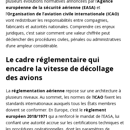
plusieurs évolutions normatives annoncées par l’
Agence
européenne de la sécurité aérienne (EASA)
et
l’
Organisation de l’aviation civile internationale (ICAO)
vont redistribuer les responsabilités entre compagnies,
fabricants et autorités nationales. Comprendre ces enjeux
juridiques, c’est saisir comment une valeur chiffrée peut
déclencher des procédures civiles, pénales ou administratives
d’une ampleur considérable.
Le cadre réglementaire qui
encadre la vitesse de décollage
des avions
La
réglementation aérienne
repose sur une architecture à
plusieurs niveaux. Au sommet, les normes de l’
ICAO
fixent les
standards internationaux auxquels tous les États membres
doivent se conformer. En Europe, c’est le
règlement
européen 2018/1971
qui a renforcé le mandat de l’EASA, lui
confiant une autorité accrue sur les certifications techniques et
les procédures opérationnelles, dont les paramètres de