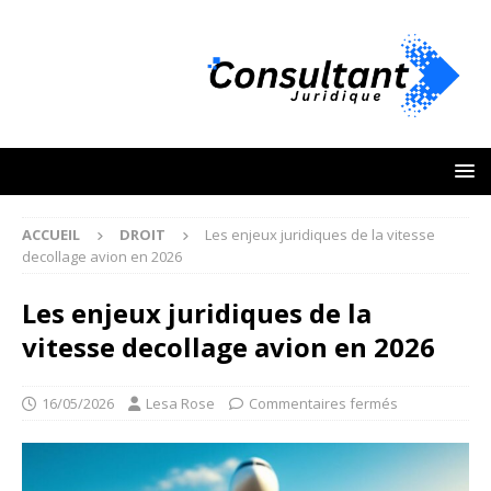
ACCUEIL
DROIT
Les enjeux juridiques de la vitesse
decollage avion en 2026
Les enjeux juridiques de la
vitesse decollage avion en 2026
16/05/2026
Lesa Rose
Commentaires fermés