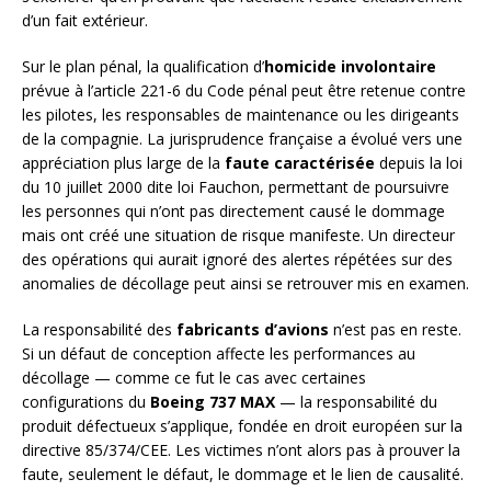
d’un fait extérieur.
Sur le plan pénal, la qualification d’
homicide involontaire
prévue à l’article 221-6 du Code pénal peut être retenue contre
les pilotes, les responsables de maintenance ou les dirigeants
de la compagnie. La jurisprudence française a évolué vers une
appréciation plus large de la
faute caractérisée
depuis la loi
du 10 juillet 2000 dite loi Fauchon, permettant de poursuivre
les personnes qui n’ont pas directement causé le dommage
mais ont créé une situation de risque manifeste. Un directeur
des opérations qui aurait ignoré des alertes répétées sur des
anomalies de décollage peut ainsi se retrouver mis en examen.
La responsabilité des
fabricants d’avions
n’est pas en reste.
Si un défaut de conception affecte les performances au
décollage — comme ce fut le cas avec certaines
configurations du
Boeing 737 MAX
— la responsabilité du
produit défectueux s’applique, fondée en droit européen sur la
directive 85/374/CEE. Les victimes n’ont alors pas à prouver la
faute, seulement le défaut, le dommage et le lien de causalité.