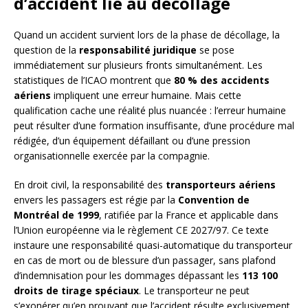
d’accident lié au décollage
Quand un accident survient lors de la phase de décollage, la
question de la
responsabilité juridique
se pose
immédiatement sur plusieurs fronts simultanément. Les
statistiques de l’ICAO montrent que
80 % des accidents
aériens
impliquent une erreur humaine. Mais cette
qualification cache une réalité plus nuancée : l’erreur humaine
peut résulter d’une formation insuffisante, d’une procédure mal
rédigée, d’un équipement défaillant ou d’une pression
organisationnelle exercée par la compagnie.
En droit civil, la responsabilité des
transporteurs aériens
envers les passagers est régie par la
Convention de
Montréal de 1999
, ratifiée par la France et applicable dans
l’Union européenne via le règlement CE 2027/97. Ce texte
instaure une responsabilité quasi-automatique du transporteur
en cas de mort ou de blessure d’un passager, sans plafond
d’indemnisation pour les dommages dépassant les
113 100
droits de tirage spéciaux
. Le transporteur ne peut
s’exonérer qu’en prouvant que l’accident résulte exclusivement