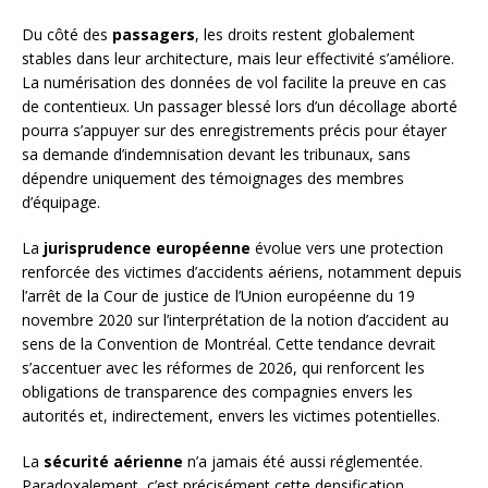
Du côté des
passagers
, les droits restent globalement
stables dans leur architecture, mais leur effectivité s’améliore.
La numérisation des données de vol facilite la preuve en cas
de contentieux. Un passager blessé lors d’un décollage aborté
pourra s’appuyer sur des enregistrements précis pour étayer
sa demande d’indemnisation devant les tribunaux, sans
dépendre uniquement des témoignages des membres
d’équipage.
La
jurisprudence européenne
évolue vers une protection
renforcée des victimes d’accidents aériens, notamment depuis
l’arrêt de la Cour de justice de l’Union européenne du 19
novembre 2020 sur l’interprétation de la notion d’accident au
sens de la Convention de Montréal. Cette tendance devrait
s’accentuer avec les réformes de 2026, qui renforcent les
obligations de transparence des compagnies envers les
autorités et, indirectement, envers les victimes potentielles.
La
sécurité aérienne
n’a jamais été aussi réglementée.
Paradoxalement, c’est précisément cette densification