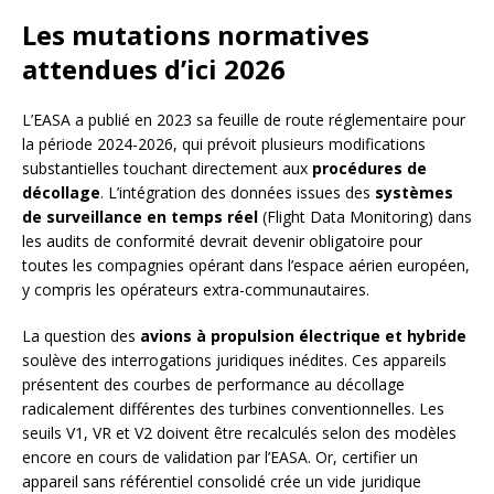
Les mutations normatives
attendues d’ici 2026
L’EASA a publié en 2023 sa feuille de route réglementaire pour
la période 2024-2026, qui prévoit plusieurs modifications
substantielles touchant directement aux
procédures de
décollage
. L’intégration des données issues des
systèmes
de surveillance en temps réel
(Flight Data Monitoring) dans
les audits de conformité devrait devenir obligatoire pour
toutes les compagnies opérant dans l’espace aérien européen,
y compris les opérateurs extra-communautaires.
La question des
avions à propulsion électrique et hybride
soulève des interrogations juridiques inédites. Ces appareils
présentent des courbes de performance au décollage
radicalement différentes des turbines conventionnelles. Les
seuils V1, VR et V2 doivent être recalculés selon des modèles
encore en cours de validation par l’EASA. Or, certifier un
appareil sans référentiel consolidé crée un vide juridique