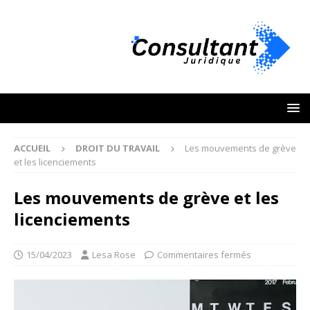
ACCUEIL
DROIT DU TRAVAIL
Les mouvements de grève
et les licenciements
Les mouvements de grève et les
licenciements
15/04/2023
Lesa Rose
Commentaires fermés