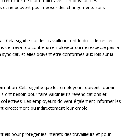
t conditions de leur emploi avec l’employeur. Les
ns et ne peuvent pas imposer des changements sans
e. Cela signifie que les travailleurs ont le droit de cesser
ions de travail ou contre un employeur qui ne respecte pas la
 syndicat, et elles doivent être conformes aux lois sur la
nformation. Cela signifie que les employeurs doivent fournir
ils ont besoin pour faire valoir leurs revendications et
s collectives. Les employeurs doivent également informer les
ant directement ou indirectement leur emploi.
tiels pour protéger les intérêts des travailleurs et pour