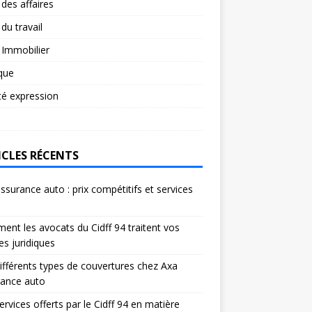
 des affaires
 du travail
 Immobilier
ique
té expression
ICLES RÉCENTS
ssurance auto : prix compétitifs et services
s
nt les avocats du Cidff 94 traitent vos
res juridiques
ifférents types de couvertures chez Axa
rance auto
ervices offerts par le Cidff 94 en matière