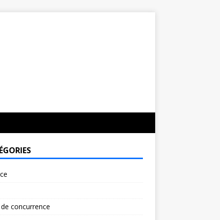
ÉGORIES
rce
 de concurrence