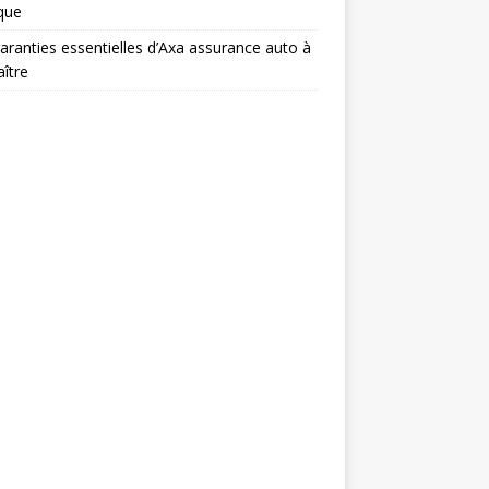
ique
aranties essentielles d’Axa assurance auto à
ître