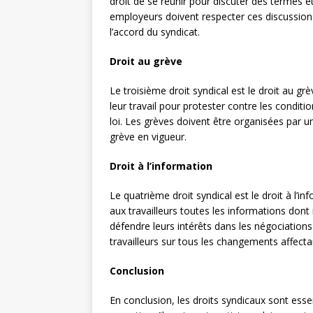
droit de se réunir pour discuter des termes e
employeurs doivent respecter ces discussio
l’accord du syndicat.
Droit au grève
Le troisième droit syndical est le droit au grèv
leur travail pour protester contre les condit
loi. Les grèves doivent être organisées par un
grève en vigueur.
Droit à l’information
Le quatrième droit syndical est le droit à l’i
aux travailleurs toutes les informations dont 
défendre leurs intérêts dans les négociation
travailleurs sur tous les changements affect
Conclusion
En conclusion, les droits syndicaux sont essen