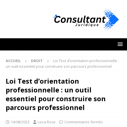
ACCUEIL
DROIT
Loi Test d’orientation professionnelle :
un outil essentiel pour construire son parcours professionnel
Loi Test d’orientation
professionnelle : un outil
essentiel pour construire son
parcours professionnel
14/08/2023
Lesa Rose
Commentaires fermés