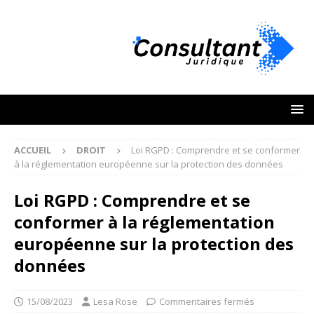
ACCUEIL
DROIT
Loi RGPD : Comprendre et se conformer
à la réglementation européenne sur la protection des données
Loi RGPD : Comprendre et se
conformer à la réglementation
européenne sur la protection des
données
15/08/2023
Lesa Rose
Commentaires fermés