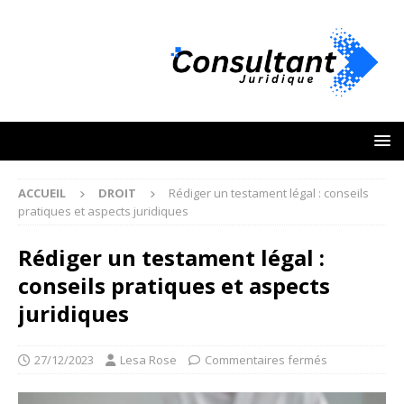
ACCUEIL
DROIT
Rédiger un testament légal : conseils
pratiques et aspects juridiques
Rédiger un testament légal :
conseils pratiques et aspects
juridiques
27/12/2023
Lesa Rose
Commentaires fermés