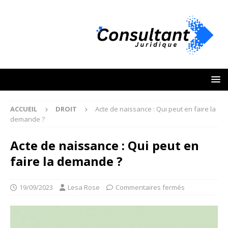
ACCUEIL
DROIT
Acte de naissance : Qui peut en faire la
demande ?
Acte de naissance : Qui peut en
faire la demande ?
19/09/2023
Lesa Rose
Commentaires fermés