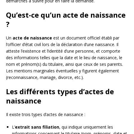
démarches à suivre pour en faire la demande.
Qu’est-ce qu’un acte de naissance
?
Un
acte de naissance
est un document officiel établi par
l’officier d’état civil lors de la déclaration d’une naissance. Il
atteste l’existence et l’identité d’une personne, et comporte
des informations telles que la date et le lieu de naissance, le
nom et prénom(s) du titulaire, ainsi que ceux de ses parents.
Les mentions marginales éventuelles y figurent également
(reconnaissance, mariage, divorce, etc.).
Les différents types d’actes de
naissance
Il existe trois types d’actes de naissance :
L’
extrait sans filiation
, qui indique uniquement les
informations concernant le titulaire (nom, prénoms, date et