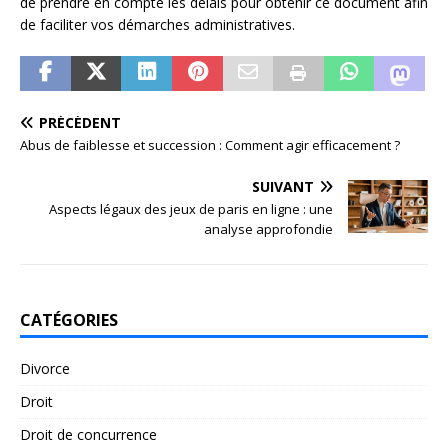
de prendre en compte les délais pour obtenir ce document afin
de faciliter vos démarches administratives.
PRÉCÉDENT
Abus de faiblesse et succession : Comment agir efficacement ?
SUIVANT
Aspects légaux des jeux de paris en ligne : une
analyse approfondie
CATÉGORIES
Divorce
Droit
Droit de concurrence