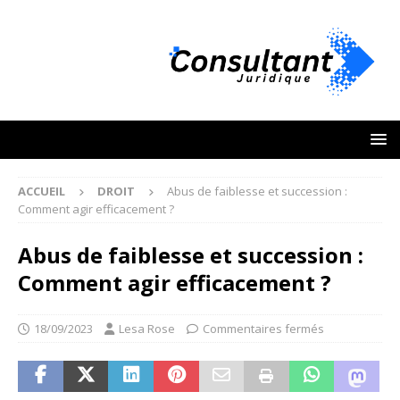
ACCUEIL
DROIT
Abus de faiblesse et succession :
Comment agir efficacement ?
Abus de faiblesse et succession :
Comment agir efficacement ?
18/09/2023
Lesa Rose
Commentaires fermés