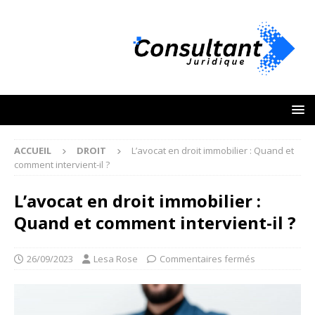
ACCUEIL
DROIT
L’avocat en droit immobilier : Quand et
comment intervient-il ?
L’avocat en droit immobilier :
Quand et comment intervient-il ?
26/09/2023
Lesa Rose
Commentaires fermés