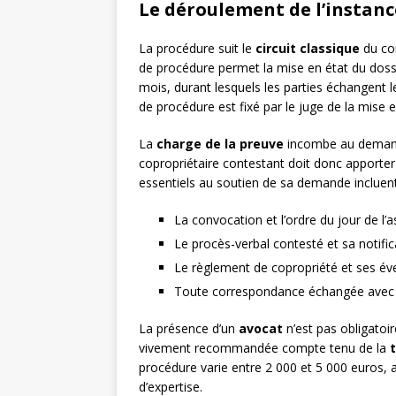
Le déroulement de l’instanc
La procédure suit le
circuit classique
du con
de procédure permet la mise en état du dossi
mois, durant lesquels les parties échangent 
de procédure est fixé par le juge de la mise e
La
charge de la preuve
incombe au demande
copropriétaire contestant doit donc apporter 
essentiels au soutien de sa demande incluent
La convocation et l’ordre du jour de l
Le procès-verbal contesté et sa notific
Le règlement de copropriété et ses éve
Toute correspondance échangée avec le
La présence d’un
avocat
n’est pas obligatoir
vivement recommandée compte tenu de la
procédure varie entre 2 000 et 5 000 euros, au
d’expertise.