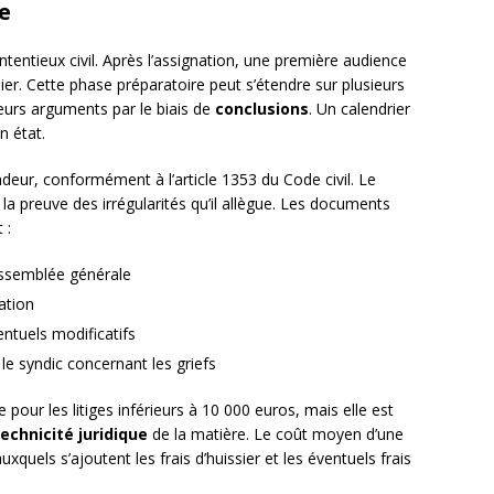
e
tentieux civil. Après l’assignation, une première audience
er. Cette phase préparatoire peut s’étendre sur plusieurs
leurs arguments par le biais de
conclusions
. Un calendrier
n état.
ur, conformément à l’article 1353 du Code civil. Le
la preuve des irrégularités qu’il allègue. Les documents
 :
’assemblée générale
ation
ntuels modificatifs
 syndic concernant les griefs
e pour les litiges inférieurs à 10 000 euros, mais elle est
technicité juridique
de la matière. Le coût moyen d’une
xquels s’ajoutent les frais d’huissier et les éventuels frais