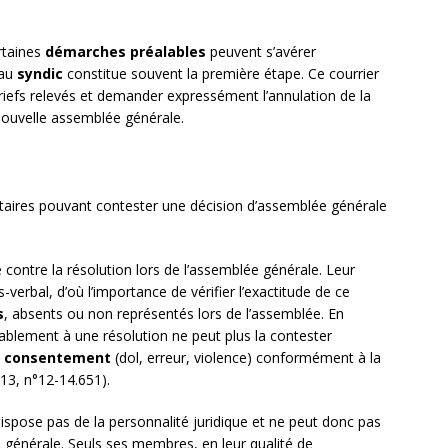
rtaines
démarches préalables
peuvent s’avérer
 au
syndic
constitue souvent la première étape. Ce courrier
riefs relevés et demander expressément l’annulation de la
nouvelle assemblée générale.
étaires pouvant contester une décision d’assemblée générale
contre la résolution lors de l’assemblée générale. Leur
verbal, d’où l’importance de vérifier l’exactitude de ce
s
, absents ou non représentés lors de l’assemblée. En
ablement à une résolution ne peut plus la contester
u consentement
(dol, erreur, violence) conformément à la
013, n°12-14.651).
dispose pas de la personnalité juridique et ne peut donc pas
 générale. Seuls ses membres, en leur qualité de