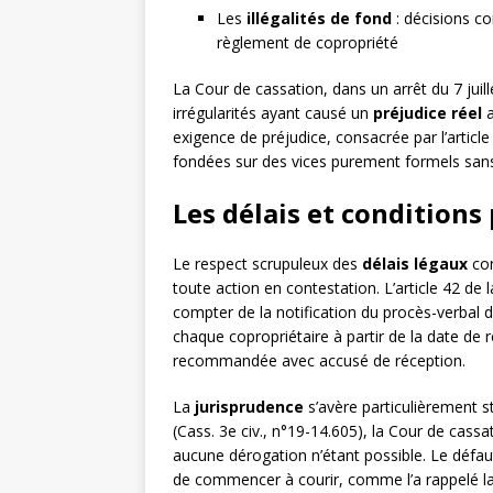
Les
illégalités de fond
: décisions co
règlement de copropriété
La Cour de cassation, dans un arrêt du 7 juil
irrégularités ayant causé un
préjudice réel
a
exigence de préjudice, consacrée par l’article
fondées sur des vices purement formels sans 
Les délais et conditions
Le respect scrupuleux des
délais légaux
con
toute action en contestation. L’article 42 de 
compter de la notification du procès-verbal d
chaque copropriétaire à partir de la date de 
recommandée avec accusé de réception.
La
jurisprudence
s’avère particulièrement s
(Cass. 3e civ., n°19-14.605), la Cour de cassat
aucune dérogation n’étant possible. Le défaut
de commencer à courir, comme l’a rappelé la