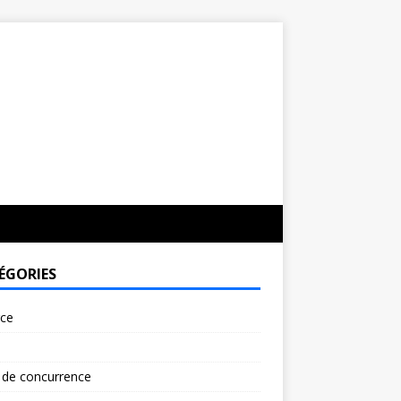
ÉGORIES
rce
 de concurrence