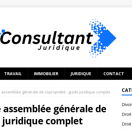
TRAVAIL
IMMOBILIER
JURIDIQUE
CONTACT
CAT
 assemblée générale de copropriété : guide juridique complet
Divo
e assemblée générale de
Droit
e juridique complet
Droit