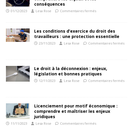
conséquences
01/12/2023
Lesa Rose
Commentaires fermés
Les conditions d’exercice du droit des
travailleurs : une protection essentielle
23/11/2023
Lesa Rose
Commentaires fermés
Le droit à la déconnexion : enjeux,
législation et bonnes pratiques
12/11/2023
Lesa Rose
Commentaires fermés
Licenciement pour motif économique :
comprendre et maîtriser les enjeux
juridiques
11/11/2023
Lesa Rose
Commentaires fermés