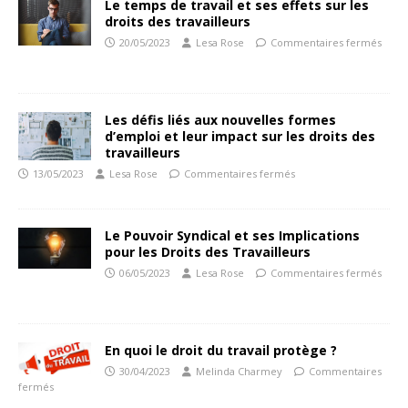
Le temps de travail et ses effets sur les
droits des travailleurs
20/05/2023
Lesa Rose
Commentaires fermés
Les défis liés aux nouvelles formes
d’emploi et leur impact sur les droits des
travailleurs
13/05/2023
Lesa Rose
Commentaires fermés
Le Pouvoir Syndical et ses Implications
pour les Droits des Travailleurs
06/05/2023
Lesa Rose
Commentaires fermés
En quoi le droit du travail protège ?
30/04/2023
Melinda Charmey
Commentaires
fermés