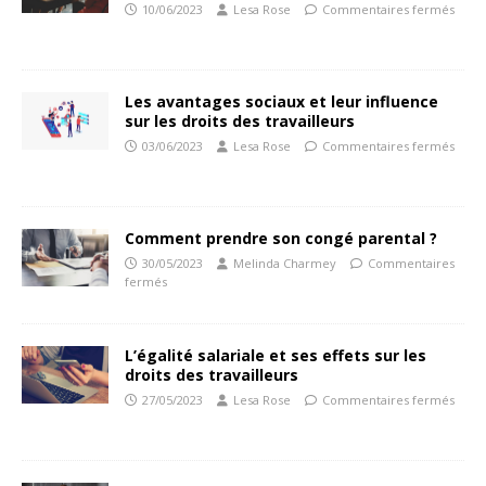
10/06/2023
Lesa Rose
Commentaires fermés
Les avantages sociaux et leur influence
sur les droits des travailleurs
03/06/2023
Lesa Rose
Commentaires fermés
Comment prendre son congé parental ?
30/05/2023
Melinda Charmey
Commentaires
fermés
L’égalité salariale et ses effets sur les
droits des travailleurs
27/05/2023
Lesa Rose
Commentaires fermés