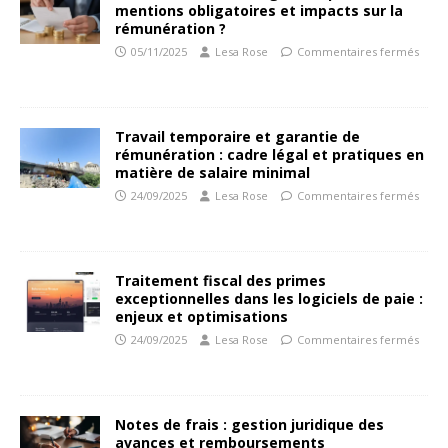
mentions obligatoires et impacts sur la
rémunération ?
05/11/2025
Lesa Rose
Commentaires fermés
Travail temporaire et garantie de
rémunération : cadre légal et pratiques en
matière de salaire minimal
24/09/2025
Lesa Rose
Commentaires fermés
Traitement fiscal des primes
exceptionnelles dans les logiciels de paie :
enjeux et optimisations
24/09/2025
Lesa Rose
Commentaires fermés
Notes de frais : gestion juridique des
avances et remboursements