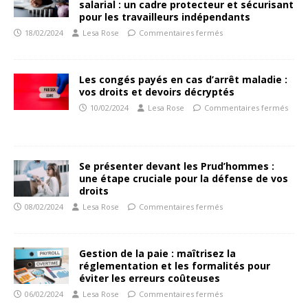
salarial : un cadre protecteur et sécurisant
pour les travailleurs indépendants
18/02/2024
Lesa Rose
Commentaires fermés
Les congés payés en cas d’arrêt maladie :
vos droits et devoirs décryptés
10/02/2024
Lesa Rose
Commentaires fermés
Se présenter devant les Prud’hommes :
une étape cruciale pour la défense de vos
droits
08/02/2024
Lesa Rose
Commentaires fermés
Gestion de la paie : maîtrisez la
réglementation et les formalités pour
éviter les erreurs coûteuses
06/02/2024
Lesa Rose
Commentaires fermés