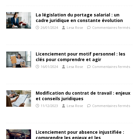
La législation du portage salarial : un
cadre juridique en constante évolution
26/01/2024
Lesa Rose
Commentaires fermés
Licenciement pour motif personnel : les
clés pour comprendre et agir
16/01/2024
Lesa Rose
Commentaires fermés
Modification du contrat de travail : enjeux
et conseils juridiques
11/12/2023
Lesa Rose
Commentaires fermés
Licenciement pour absence injustifiée :
comprendre les enjeux et les