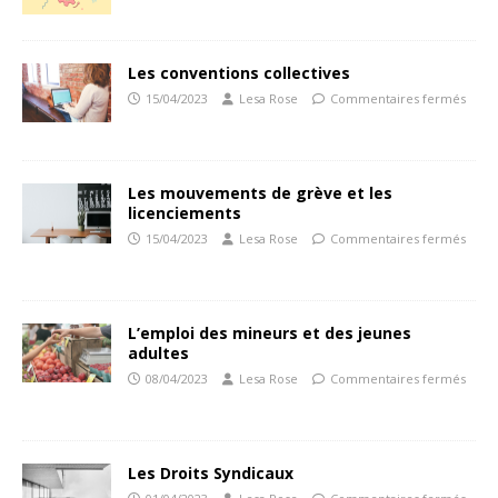
Les conventions collectives
15/04/2023
Lesa Rose
Commentaires fermés
Les mouvements de grève et les
licenciements
15/04/2023
Lesa Rose
Commentaires fermés
L’emploi des mineurs et des jeunes
adultes
08/04/2023
Lesa Rose
Commentaires fermés
Les Droits Syndicaux