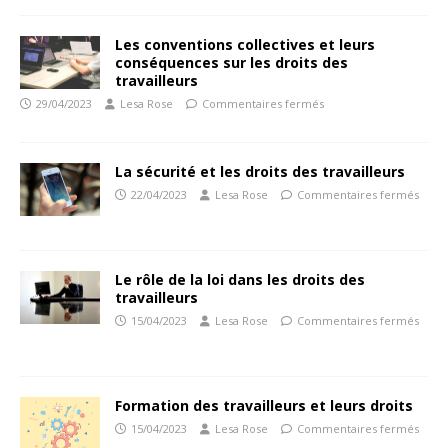
Les conventions collectives et leurs
conséquences sur les droits des
travailleurs
29/04/2023
Lesa Rose
Commentaires fermés
La sécurité et les droits des travailleurs
22/04/2023
Lesa Rose
Commentaires fermés
Le rôle de la loi dans les droits des
travailleurs
15/04/2023
Lesa Rose
Commentaires fermés
Formation des travailleurs et leurs droits
15/04/2023
Lesa Rose
Commentaires fermés