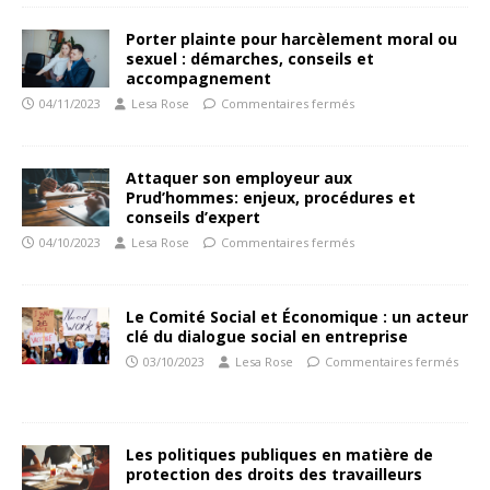
Porter plainte pour harcèlement moral ou
sexuel : démarches, conseils et
accompagnement
04/11/2023
Lesa Rose
Commentaires fermés
Attaquer son employeur aux
Prud’hommes: enjeux, procédures et
conseils d’expert
04/10/2023
Lesa Rose
Commentaires fermés
Le Comité Social et Économique : un acteur
clé du dialogue social en entreprise
03/10/2023
Lesa Rose
Commentaires fermés
Les politiques publiques en matière de
protection des droits des travailleurs