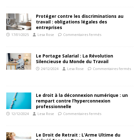
Protéger contre les discriminations au
travail : obligations légales des
entreprises
17/01/2025
Lesa Rose
Commentaires fermés
Le Portage Salarial : La Révolution
Silencieuse du Monde du Travail
24/12/2024
Lesa Rose
Commentaires fermés
Le droit à la déconnexion numérique : un
rempart contre l’hyperconnexion
professionnelle
12/12/2024
Lesa Rose
Commentaires fermés
Le Droit de Retrait : L’Arme Ultime du