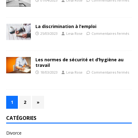
01/04/2023
Lesa Rose
Commentaires fermés
La discrimination à l’emploi
25/03/2023
Lesa Rose
Commentaires fermés
Les normes de sécurité et d’hygiène au
travail
18/03/2023
Lesa Rose
Commentaires fermés
1
2
»
CATÉGORIES
Divorce