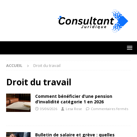
ACCUEIL
Droit du travail
Droit du travail
Comment bénéficier d’une pension
d’invalidité catégorie 1 en 2026
05/06/2026
Lesa Rose
Commentaires fermés
Bulletin de salaire et grève : quelles