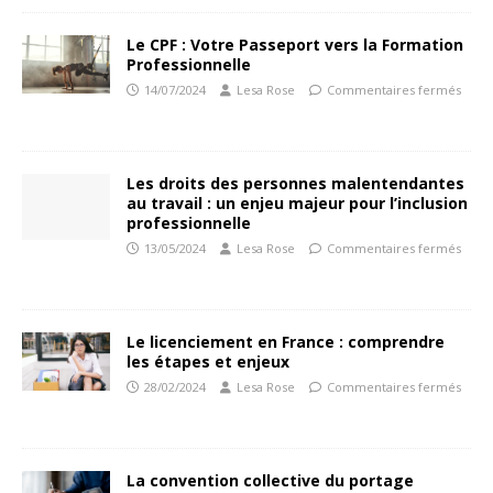
Le CPF : Votre Passeport vers la Formation
Professionnelle
14/07/2024
Lesa Rose
Commentaires fermés
Les droits des personnes malentendantes
au travail : un enjeu majeur pour l’inclusion
professionnelle
13/05/2024
Lesa Rose
Commentaires fermés
Le licenciement en France : comprendre
les étapes et enjeux
28/02/2024
Lesa Rose
Commentaires fermés
La convention collective du portage