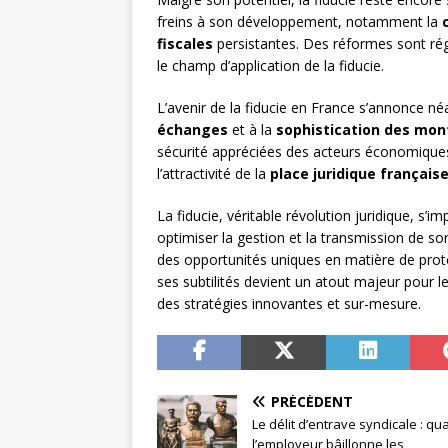
freins à son développement, notamment la
fiscales
persistantes. Des réformes sont régu
le champ d’application de la fiducie.
L’avenir de la fiducie en France s’annonce 
échanges
et à la
sophistication des mon
sécurité appréciées des acteurs économiques
l’attractivité de la
place juridique français
La fiducie, véritable révolution juridique, s
optimiser la gestion et la transmission de so
des opportunités uniques en matière de protec
ses subtilités devient un atout majeur pour le
des stratégies innovantes et sur-mesure.
PRÉCÉDENT
Le délit d’entrave syndicale : q
l’employeur bâillonne les