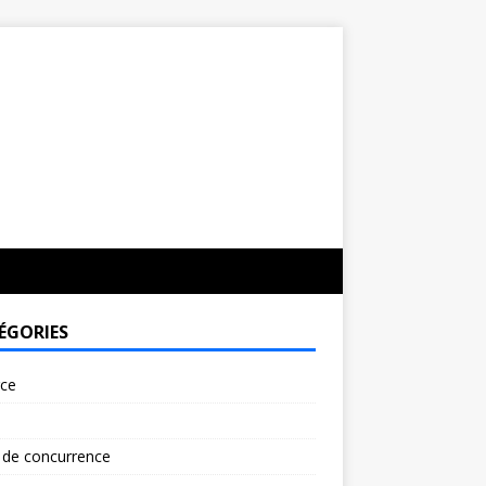
ÉGORIES
rce
 de concurrence