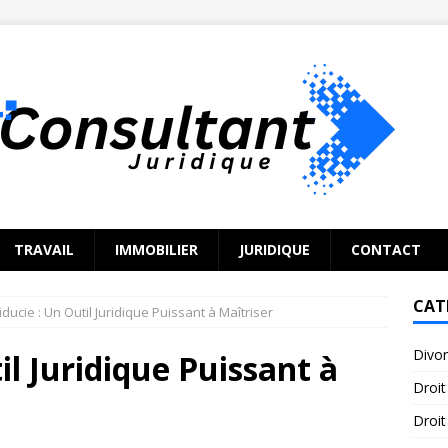
TRAVAIL
IMMOBILIER
JURIDIQUE
CONTACT
CAT
iducie : Un Outil Juridique Puissant à Maîtriser
Divo
il Juridique Puissant à
Droit
Droit