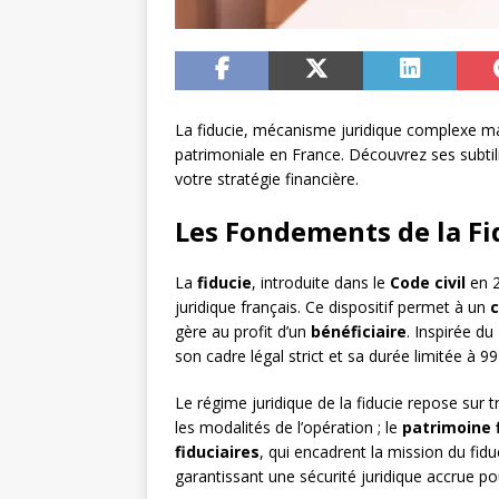
La fiducie, mécanisme juridique complexe ma
patrimoniale en France. Découvrez ses subtili
votre stratégie financière.
Les Fondements de la Fi
La
fiducie
, introduite dans le
Code civil
en 2
juridique français. Ce dispositif permet à un
c
gère au profit d’un
bénéficiaire
. Inspirée du
son cadre légal strict et sa durée limitée à
Le régime juridique de la fiducie repose sur t
les modalités de l’opération ; le
patrimoine f
fiduciaires
, qui encadrent la mission du fidu
garantissant une sécurité juridique accrue pou