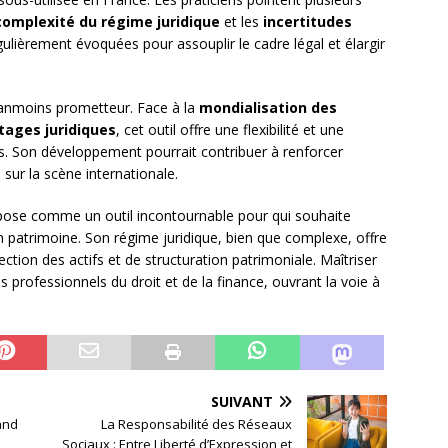
complexité du régime juridique
et les
incertitudes
lièrement évoquées pour assouplir le cadre légal et élargir
néanmoins prometteur. Face à la
mondialisation des
tages juridiques
, cet outil offre une flexibilité et une
. Son développement pourrait contribuer à renforcer
e
sur la scène internationale.
’impose comme un outil incontournable pour qui souhaite
n patrimoine. Son régime juridique, bien que complexe, offre
tion des actifs et de structuration patrimoniale. Maîtriser
s professionnels du droit et de la finance, ouvrant la voie à
SUIVANT
uand
La Responsabilité des Réseaux
Sociaux : Entre Liberté d’Expression et