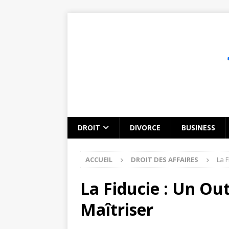
DROIT
DIVORCE
BUSINESS
ACCUEIL
DROIT DES AFFAIRES
La F
La Fiducie : Un Out
Maîtriser