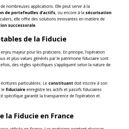
 de nombreuses applications. Elle peut servir à la
n de portefeuilles d’actifs
, ou encore à la
sécurisation
iculiers, elle offre des solutions innovantes en matière de
tion successorale
.
tables de la Fiducie
 enjeu majeur pour les praticiens. En principe, l’opération
nus et plus-values générés par le patrimoine fiduciaire sont
fois, des règles spécifiques s’appliquent selon la nature de
 écritures particulières. Le
constituant
doit inscrire à son
e le
fiduciaire
enregistre les actifs et passifs fiduciaires
é spécifique garantit la transparence de l’opération et
e la Fiducie en France
sous-utilisée en France. Les praticiens pointent plusieurs