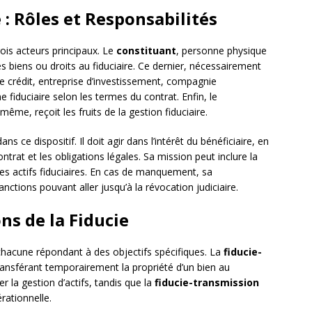
 : Rôles et Responsabilités
rois acteurs principaux. Le
constituant
, personne physique
es biens ou droits au fiduciaire. Ce dernier, nécessairement
e crédit, entreprise d’investissement, compagnie
 fiduciaire selon les termes du contrat. Enfin, le
-même, reçoit les fruits de la gestion fiduciaire.
ans ce dispositif. Il doit agir dans l’intérêt du bénéficiaire, en
rat et les obligations légales. Sa mission peut inclure la
des actifs fiduciaires. En cas de manquement, sa
nctions pouvant aller jusqu’à la révocation judiciaire.
ns de la Fiducie
 chacune répondant à des objectifs spécifiques. La
fiducie-
ansférant temporairement la propriété d’un bien au
r la gestion d’actifs, tandis que la
fiducie-transmission
rationnelle.