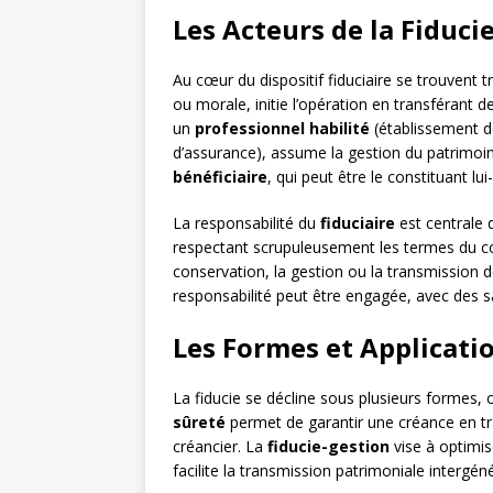
Les Acteurs de la Fiducie
Au cœur du dispositif fiduciaire se trouvent t
ou morale, initie l’opération en transférant d
un
professionnel habilité
(établissement d
d’assurance), assume la gestion du patrimoine
bénéficiaire
, qui peut être le constituant lui
La responsabilité du
fiduciaire
est centrale d
respectant scrupuleusement les termes du cont
conservation, la gestion ou la transmission 
responsabilité peut être engagée, avec des sa
Les Formes et Applicatio
La fiducie se décline sous plusieurs formes,
sûreté
permet de garantir une créance en tr
créancier. La
fiducie-gestion
vise à optimise
facilite la transmission patrimoniale intergéné