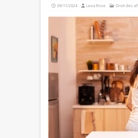
09/11/2024
Lesa Rose
Droit des af