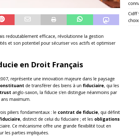
conna
Cidff
choix
is redoutablement efficace, révolutionne la gestion
tés et son potentiel pour sécuriser vos actifs et optimiser
ducie en Droit Français
007, représente une innovation majeure dans le paysage
onstituant
de transférer des biens à un
fiduciaire
, qui les
trust
anglo-saxon, la fiducie s’en distingue néanmoins par
 99 ans maximum.
rois piliers fondamentaux : le
contrat de fiducie
, qui définit
iduciaire
, distinct de celui du fiduciaire ; et les
obligations
ciaire. Ce mécanisme offre une grande flexibilité tout en
r les parties impliquées.