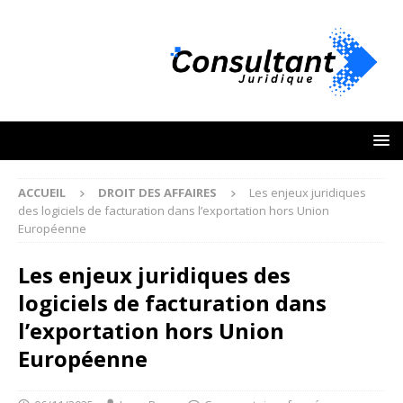
ACCUEIL
DROIT DES AFFAIRES
Les enjeux juridiques
des logiciels de facturation dans l’exportation hors Union
Européenne
Les enjeux juridiques des
logiciels de facturation dans
l’exportation hors Union
Européenne