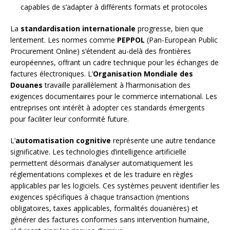
capables de s’adapter à différents formats et protocoles
La
standardisation internationale
progresse, bien que
lentement. Les normes comme
PEPPOL
(Pan-European Public
Procurement Online) s’étendent au-delà des frontières
européennes, offrant un cadre technique pour les échanges de
factures électroniques. L’
Organisation Mondiale des
Douanes
travaille parallèlement à l’harmonisation des
exigences documentaires pour le commerce international. Les
entreprises ont intérêt à adopter ces standards émergents
pour faciliter leur conformité future.
L’
automatisation cognitive
représente une autre tendance
significative. Les technologies d’intelligence artificielle
permettent désormais d’analyser automatiquement les
réglementations complexes et de les traduire en règles
applicables par les logiciels. Ces systèmes peuvent identifier les
exigences spécifiques à chaque transaction (mentions
obligatoires, taxes applicables, formalités douanières) et
générer des factures conformes sans intervention humaine,