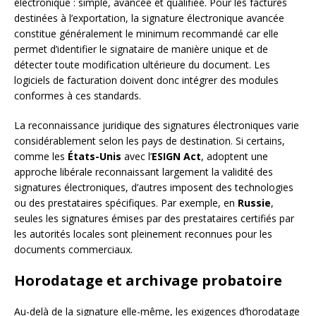
électronique : simple, avancée et qualifiée. Pour les factures
destinées à l’exportation, la signature électronique avancée
constitue généralement le minimum recommandé car elle
permet d’identifier le signataire de manière unique et de
détecter toute modification ultérieure du document. Les
logiciels de facturation doivent donc intégrer des modules
conformes à ces standards.
La reconnaissance juridique des signatures électroniques varie
considérablement selon les pays de destination. Si certains,
comme les
États-Unis
avec l’
ESIGN Act
, adoptent une
approche libérale reconnaissant largement la validité des
signatures électroniques, d’autres imposent des technologies
ou des prestataires spécifiques. Par exemple, en
Russie
,
seules les signatures émises par des prestataires certifiés par
les autorités locales sont pleinement reconnues pour les
documents commerciaux.
Horodatage et archivage probatoire
Au-delà de la signature elle-même, les exigences d’horodatage