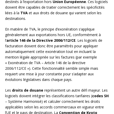
destinés à l’exportation hors
Union Européenne
. Ces logiciels
doivent être capables de traiter correctement les spécificités
liées à la
TVA
et aux droits de douane qui varient selon les
destinations.
En matière de TVA, le principe d’exonération s’applique
généralement aux exportations hors UE, conformément à
l’
article 146 de la Directive 2006/112/CE
. Les logiciels de
facturation doivent donc être paramétrés pour appliquer
automatiquement cette exonération tout en incluant la
mention légale appropriée sur les factures (par exemple
« Exonération de TVA – Article 146 de la directive
2006/112/CE »). Cette fonctionnalité semble simple mais
requiert une mise à jour constante pour s’adapter aux
évolutions législatives dans chaque pays.
Les
droits de douane
représentent un autre défi majeur. Les
logiciels doivent intégrer les classifications tarifaires (
codes SH
– Système Harmonisé) et calculer correctement les droits
applicables selon les accords commerciaux en vigueur entre
l’UE et le pays de destination. La
Convention de Kyoto