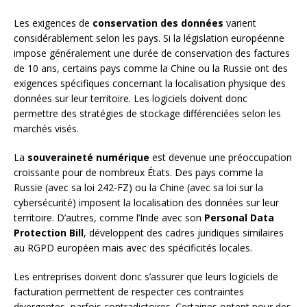
Les exigences de
conservation des données
varient
considérablement selon les pays. Si la législation européenne
impose généralement une durée de conservation des factures
de 10 ans, certains pays comme la Chine ou la Russie ont des
exigences spécifiques concernant la localisation physique des
données sur leur territoire. Les logiciels doivent donc
permettre des stratégies de stockage différenciées selon les
marchés visés.
La
souveraineté numérique
est devenue une préoccupation
croissante pour de nombreux États. Des pays comme la
Russie (avec sa loi 242-FZ) ou la Chine (avec sa loi sur la
cybersécurité) imposent la localisation des données sur leur
territoire. D’autres, comme l’Inde avec son
Personal Data
Protection Bill
, développent des cadres juridiques similaires
au RGPD européen mais avec des spécificités locales.
Les entreprises doivent donc s’assurer que leurs logiciels de
facturation permettent de respecter ces contraintes
divergentes, parfois contradictoires. Certaines optent pour des