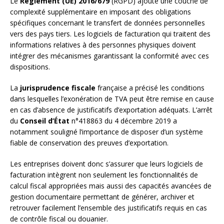
Le
Règlement (UE) 2016/679
(RGPD) ajoute une couche de
complexité supplémentaire en imposant des obligations
spécifiques concernant le transfert de données personnelles
vers des pays tiers. Les logiciels de facturation qui traitent des
informations relatives à des personnes physiques doivent
intégrer des mécanismes garantissant la conformité avec ces
dispositions.
La
jurisprudence fiscale
française a précisé les conditions
dans lesquelles l’exonération de TVA peut être remise en cause
en cas d’absence de justificatifs d’exportation adéquats. L’arrêt
du
Conseil d’État
n°418863 du 4 décembre 2019 a
notamment souligné l’importance de disposer d’un système
fiable de conservation des preuves d’exportation.
Les entreprises doivent donc s’assurer que leurs logiciels de
facturation intègrent non seulement les fonctionnalités de
calcul fiscal appropriées mais aussi des capacités avancées de
gestion documentaire permettant de générer, archiver et
retrouver facilement l’ensemble des justificatifs requis en cas
de contrôle fiscal ou douanier.