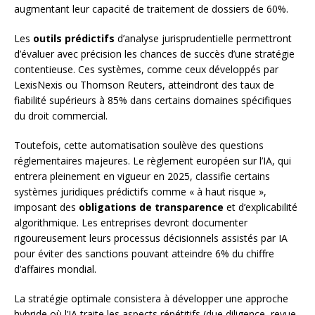
augmentant leur capacité de traitement de dossiers de 60%.
Les
outils prédictifs
d’analyse jurisprudentielle permettront
d’évaluer avec précision les chances de succès d’une stratégie
contentieuse. Ces systèmes, comme ceux développés par
LexisNexis ou Thomson Reuters, atteindront des taux de
fiabilité supérieurs à 85% dans certains domaines spécifiques
du droit commercial.
Toutefois, cette automatisation soulève des questions
réglementaires majeures. Le règlement européen sur l’IA, qui
entrera pleinement en vigueur en 2025, classifie certains
systèmes juridiques prédictifs comme « à haut risque »,
imposant des
obligations de transparence
et d’explicabilité
algorithmique. Les entreprises devront documenter
rigoureusement leurs processus décisionnels assistés par IA
pour éviter des sanctions pouvant atteindre 6% du chiffre
d’affaires mondial.
La stratégie optimale consistera à développer une approche
hybride où l’IA traite les aspects répétitifs (due diligence, revue