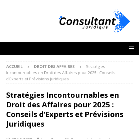
ACCUEIL
DROIT DES AFFAIRES
Stratégies
Incontournables en Droit des Affaires pour 2025 : Conseils
d’Experts et Prévisions Juridiques
Stratégies Incontournables en
Droit des Affaires pour 2025 :
Conseils d’Experts et Prévisions
Juridiques