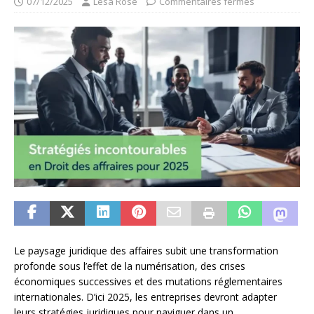
07/12/2025
Lesa Rose
Commentaires fermés
Le paysage juridique des affaires subit une transformation
profonde sous l’effet de la numérisation, des crises
économiques successives et des mutations réglementaires
internationales. D’ici 2025, les entreprises devront adapter
leurs stratégies juridiques pour naviguer dans un