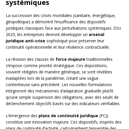
systémiques
La succession des crises mondiales (sanitaire, énergétique,
géopolitique) a démontré l’insuffisance des dispositifs
juridiques classiques face aux perturbations systémiques. D’ici
2025, les entreprises devront développer un
arsenal
juridique anti-crise
sophistiqué pour préserver leur
continuité opérationnelle et leur résilience contractuelle.
La révision des clauses de
force majeure
traditionnelles
s’impose comme priorité stratégique. Ces dispositions,
souvent rédigées de manière générique, se sont révélées
inadaptées lors de la pandémie, créant une vague
contentieuse sans précédent. Les nouvelles formulations
intégreront des mécanismes d’adaptation graduelle plutôt
qu’une simple suspension des obligations, avec des seuils de
déclenchement objectifs basés sur des indicateurs vérifiables.
L’émergence des
plans de continuité juridique
(PCJ)
constitue une innovation majeure. Ces dispositifs, inspirés des
plans de continuité d’activité, cartographient l’ensemble des