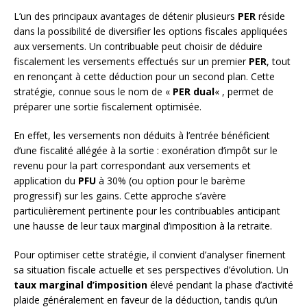
L’un des principaux avantages de détenir plusieurs
PER
réside
dans la possibilité de diversifier les options fiscales appliquées
aux versements. Un contribuable peut choisir de déduire
fiscalement les versements effectués sur un premier
PER
, tout
en renonçant à cette déduction pour un second plan. Cette
stratégie, connue sous le nom de «
PER dual
« , permet de
préparer une sortie fiscalement optimisée.
En effet, les versements non déduits à l’entrée bénéficient
d’une fiscalité allégée à la sortie : exonération d’impôt sur le
revenu pour la part correspondant aux versements et
application du
PFU
à 30% (ou option pour le barème
progressif) sur les gains. Cette approche s’avère
particulièrement pertinente pour les contribuables anticipant
une hausse de leur taux marginal d’imposition à la retraite.
Pour optimiser cette stratégie, il convient d’analyser finement
sa situation fiscale actuelle et ses perspectives d’évolution. Un
taux marginal d’imposition
élevé pendant la phase d’activité
plaide généralement en faveur de la déduction, tandis qu’un