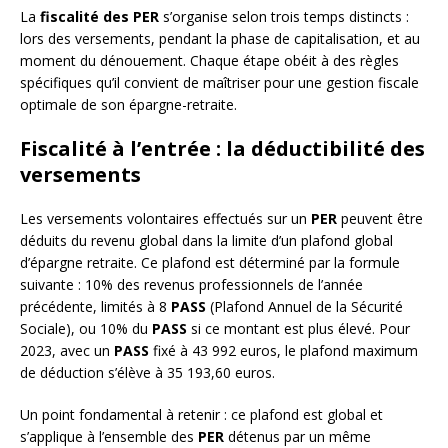
La
fiscalité des PER
s’organise selon trois temps distincts :
lors des versements, pendant la phase de capitalisation, et au
moment du dénouement. Chaque étape obéit à des règles
spécifiques qu’il convient de maîtriser pour une gestion fiscale
optimale de son épargne-retraite.
Fiscalité à l’entrée : la déductibilité des
versements
Les versements volontaires effectués sur un
PER
peuvent être
déduits du revenu global dans la limite d’un plafond global
d’épargne retraite. Ce plafond est déterminé par la formule
suivante : 10% des revenus professionnels de l’année
précédente, limités à 8
PASS
(Plafond Annuel de la Sécurité
Sociale), ou 10% du
PASS
si ce montant est plus élevé. Pour
2023, avec un
PASS
fixé à 43 992 euros, le plafond maximum
de déduction s’élève à 35 193,60 euros.
Un point fondamental à retenir : ce plafond est global et
s’applique à l’ensemble des
PER
détenus par un même