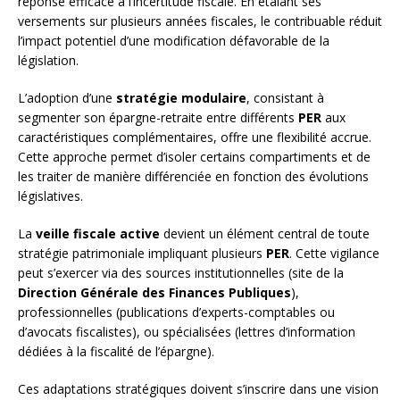
réponse efficace à l’incertitude fiscale. En étalant ses
versements sur plusieurs années fiscales, le contribuable réduit
l’impact potentiel d’une modification défavorable de la
législation.
L’adoption d’une
stratégie modulaire
, consistant à
segmenter son épargne-retraite entre différents
PER
aux
caractéristiques complémentaires, offre une flexibilité accrue.
Cette approche permet d’isoler certains compartiments et de
les traiter de manière différenciée en fonction des évolutions
législatives.
La
veille fiscale active
devient un élément central de toute
stratégie patrimoniale impliquant plusieurs
PER
. Cette vigilance
peut s’exercer via des sources institutionnelles (site de la
Direction Générale des Finances Publiques
),
professionnelles (publications d’experts-comptables ou
d’avocats fiscalistes), ou spécialisées (lettres d’information
dédiées à la fiscalité de l’épargne).
Ces adaptations stratégiques doivent s’inscrire dans une vision