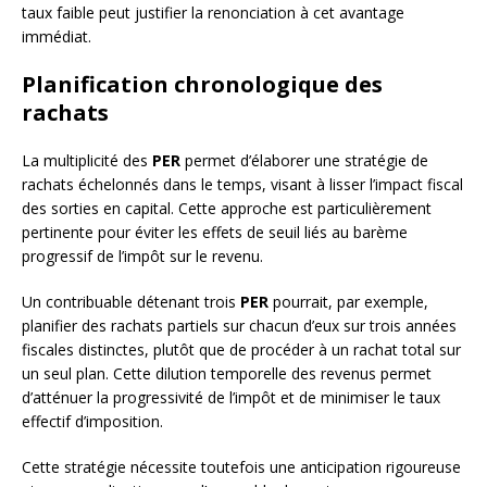
taux faible peut justifier la renonciation à cet avantage
immédiat.
Planification chronologique des
rachats
La multiplicité des
PER
permet d’élaborer une stratégie de
rachats échelonnés dans le temps, visant à lisser l’impact fiscal
des sorties en capital. Cette approche est particulièrement
pertinente pour éviter les effets de seuil liés au barème
progressif de l’impôt sur le revenu.
Un contribuable détenant trois
PER
pourrait, par exemple,
planifier des rachats partiels sur chacun d’eux sur trois années
fiscales distinctes, plutôt que de procéder à un rachat total sur
un seul plan. Cette dilution temporelle des revenus permet
d’atténuer la progressivité de l’impôt et de minimiser le taux
effectif d’imposition.
Cette stratégie nécessite toutefois une anticipation rigoureuse