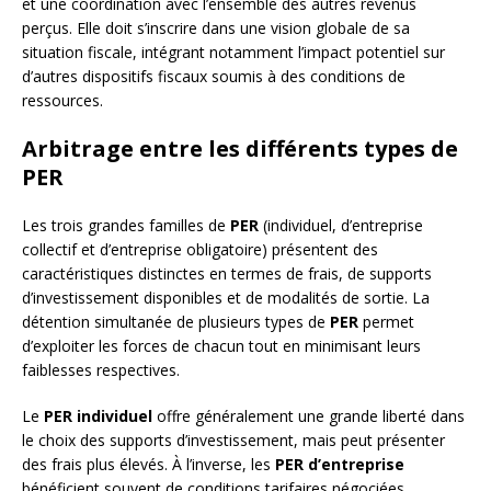
et une coordination avec l’ensemble des autres revenus
perçus. Elle doit s’inscrire dans une vision globale de sa
situation fiscale, intégrant notamment l’impact potentiel sur
d’autres dispositifs fiscaux soumis à des conditions de
ressources.
Arbitrage entre les différents types de
PER
Les trois grandes familles de
PER
(individuel, d’entreprise
collectif et d’entreprise obligatoire) présentent des
caractéristiques distinctes en termes de frais, de supports
d’investissement disponibles et de modalités de sortie. La
détention simultanée de plusieurs types de
PER
permet
d’exploiter les forces de chacun tout en minimisant leurs
faiblesses respectives.
Le
PER individuel
offre généralement une grande liberté dans
le choix des supports d’investissement, mais peut présenter
des frais plus élevés. À l’inverse, les
PER d’entreprise
bénéficient souvent de conditions tarifaires négociées