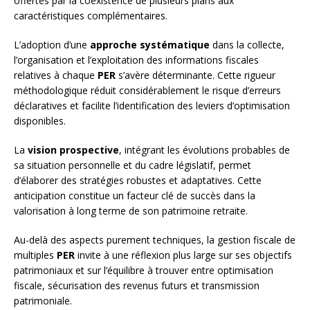
offertes par la coexistence de plusieurs plans aux
caractéristiques complémentaires.
L’adoption d’une
approche systématique
dans la collecte,
l’organisation et l’exploitation des informations fiscales
relatives à chaque
PER
s’avère déterminante. Cette rigueur
méthodologique réduit considérablement le risque d’erreurs
déclaratives et facilite l’identification des leviers d’optimisation
disponibles.
La
vision prospective
, intégrant les évolutions probables de
sa situation personnelle et du cadre législatif, permet
d’élaborer des stratégies robustes et adaptatives. Cette
anticipation constitue un facteur clé de succès dans la
valorisation à long terme de son patrimoine retraite.
Au-delà des aspects purement techniques, la gestion fiscale de
multiples
PER
invite à une réflexion plus large sur ses objectifs
patrimoniaux et sur l’équilibre à trouver entre optimisation
fiscale, sécurisation des revenus futurs et transmission
patrimoniale.