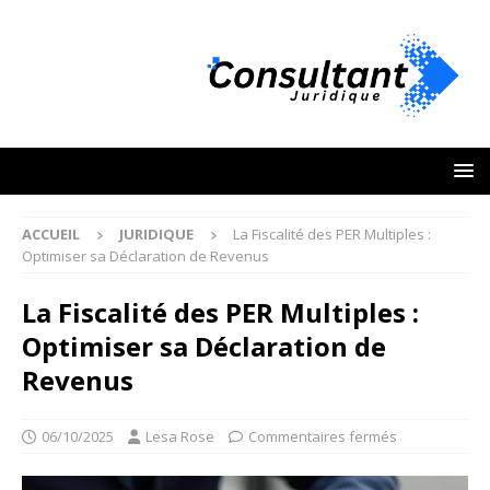
ACCUEIL
JURIDIQUE
La Fiscalité des PER Multiples :
Optimiser sa Déclaration de Revenus
La Fiscalité des PER Multiples :
Optimiser sa Déclaration de
Revenus
06/10/2025
Lesa Rose
Commentaires fermés