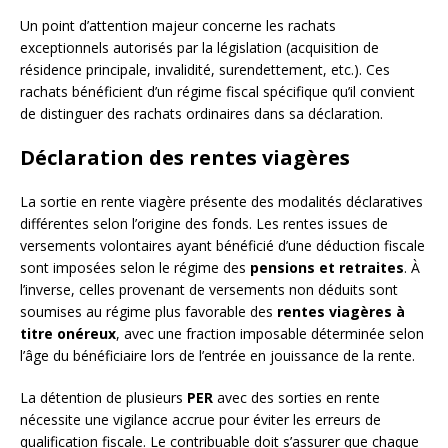
Un point d’attention majeur concerne les rachats
exceptionnels autorisés par la législation (acquisition de
résidence principale, invalidité, surendettement, etc.). Ces
rachats bénéficient d’un régime fiscal spécifique qu’il convient
de distinguer des rachats ordinaires dans sa déclaration.
Déclaration des rentes viagères
La sortie en rente viagère présente des modalités déclaratives
différentes selon l’origine des fonds. Les rentes issues de
versements volontaires ayant bénéficié d’une déduction fiscale
sont imposées selon le régime des
pensions et retraites
. À
l’inverse, celles provenant de versements non déduits sont
soumises au régime plus favorable des
rentes viagères à
titre onéreux
, avec une fraction imposable déterminée selon
l’âge du bénéficiaire lors de l’entrée en jouissance de la rente.
La détention de plusieurs
PER
avec des sorties en rente
nécessite une vigilance accrue pour éviter les erreurs de
qualification fiscale. Le contribuable doit s’assurer que chaque