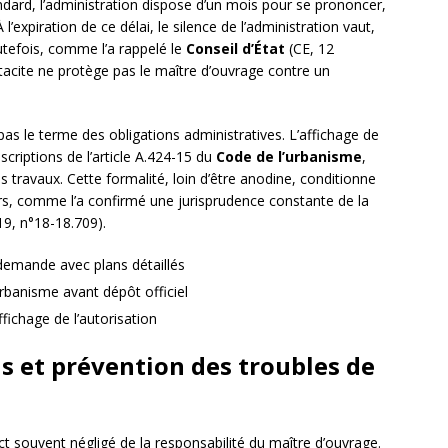
ndard, l’administration dispose d’un mois pour se prononcer,
’expiration de ce délai, le silence de l’administration vaut,
outefois, comme l’a rappelé le
Conseil d’État
(CE, 12
tacite ne protège pas le maître d’ouvrage contre un
 pas le terme des obligations administratives. L’affichage de
scriptions de l’article A.424-15 du
Code de l’urbanisme
,
 travaux. Cette formalité, loin d’être anodine, conditionne
iers, comme l’a confirmé une jurisprudence constante de la
019, n°18-18.709).
demande avec plans détaillés
urbanisme avant dépôt officiel
fichage de l’autorisation
ns et prévention des troubles de
t souvent négligé de la responsabilité du maître d’ouvrage.