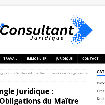
TRAVAIL
IMMOBILIER
JURIDIQUE
CONTACT
CAT
rgola sous l’Angle Juridique : Responsabilités et Obligations du
Divo
ngle Juridique :
Droit
 Obligations du Maître
Droit