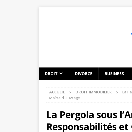
DROIT
DIVORCE
BUSINESS
ACCUEIL
DROIT IMMOBILIER
La Pe
Maître d’Ouvrage
La Pergola sous l’A
Responsabilités et