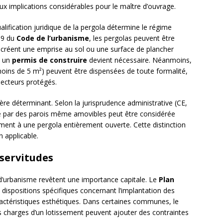
ux implications considérables pour le maître d’ouvrage.
alification juridique de la pergola détermine le régime
1-9 du
Code de l’urbanisme
, les pergolas peuvent être
s créent une emprise au sol ou une surface de plancher
, un
permis de construire
devient nécessaire. Néanmoins,
moins de 5 m²) peuvent être dispensées de toute formalité,
secteurs protégés.
ère déterminant. Selon la jurisprudence administrative (CE,
ée par des parois même amovibles peut être considérée
ent à une pergola entièrement ouverte. Cette distinction
 applicable.
servitudes
s d’urbanisme revêtent une importance capitale. Le
Plan
dispositions spécifiques concernant l’implantation des
ractéristiques esthétiques. Dans certaines communes, le
s charges d’un lotissement peuvent ajouter des contraintes