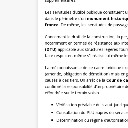
supplémentaires.
Les servitudes d’utilité publique constituen
dans le périmètre d’un
monument historiq
France
. De même, les servitudes de passage 
Concernant le droit de la construction, la per
notamment en termes de résistance aux inte
(DTU)
applicable aux structures légères four
faire respecter, même s’il réalise lui-même le
La méconnaissance de ce cadre juridique exp
(amende, obligation de démolition) mais eng
causés à des tiers. Un arrêt de la
Cour de c
confirmé la responsabilité d’un propriétaire do
effondrée sur le terrain voisin.
Vérification préalable du statut juridiq
Consultation du PLU auprès du service
Détermination du régime d’autorisation 