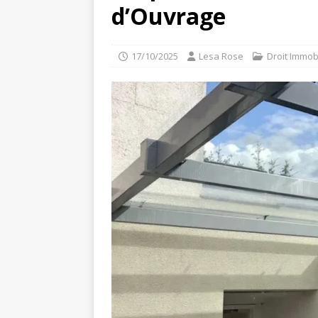
d’Ouvrage
17/10/2025
Lesa Rose
Droit Immobi