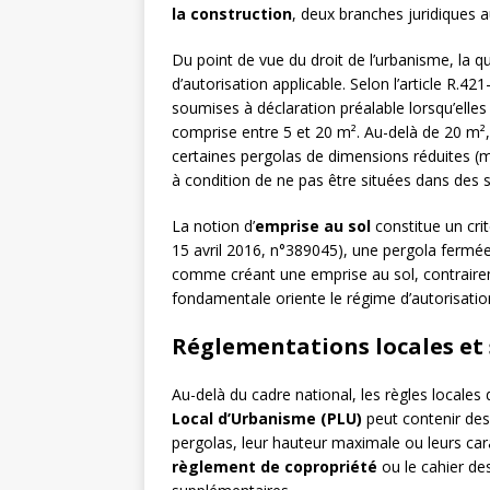
la construction
, deux branches juridiques a
Du point de vue du droit de l’urbanisme, la qu
d’autorisation applicable. Selon l’article R.42
soumises à déclaration préalable lorsqu’elle
comprise entre 5 et 20 m². Au-delà de 20 m²
certaines pergolas de dimensions réduites (
à condition de ne pas être situées dans des 
La notion d’
emprise au sol
constitue un crit
15 avril 2016, n°389045), une pergola ferm
comme créant une emprise au sol, contrairem
fondamentale oriente le régime d’autorisation
Réglementations locales et 
Au-delà du cadre national, les règles locale
Local d’Urbanisme (PLU)
peut contenir des 
pergolas, leur hauteur maximale ou leurs ca
règlement de copropriété
ou le cahier de