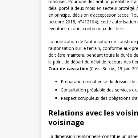
maîtriser. Pour une déclaration préalable sta
délai porté à deux mois en secteur protégé. À l
en principe, décision d’acceptation tacite. T
octobre 2018, n°412104), cette autorisation 
éventuel recours contentieux des tiers.
La notification de l’autorisation ne constitue
l’autorisation sur le terrain, conforme aux pre
doit être maintenu pendant toute la durée des
le point de départ du délai de recours des t
Cour de cassation
(Cass. 3e civ., 19 juin 2
Préparation minutieuse du dossier de 
Consultation préalable des services d’
Respect scrupuleux des obligations d’af
Relations avec les voisi
voisinage
La dimension relationnelle constitue un aspec