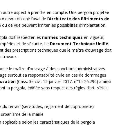
t un autre aspect à prendre en compte. Une pergola projetée
ue
devra obtenir l’aval de l’
Architecte des Bâtiments de
ou de vue peuvent limiter les possibilités d’implantation.
gola doit respecter les
normes techniques
en vigueur,
mpéries et de sécurité. Le
Document Technique Unifié
nit des prescriptions techniques que le maître d’ouvrage doit
s travaux.
ose le maître d’ouvrage à des sanctions administratives
age surtout sa responsabilité civile en cas de dommages
assation
(Cass. 3e civ., 12 janvier 2017, n°15-26.790) a ainsi
nt la pergola, édifiée sans respect des règles d’art, s’était
ue du terrain (servitudes, règlement de copropriété)
 urbanisme de la mairie
applicable selon les caractéristiques de la pergola