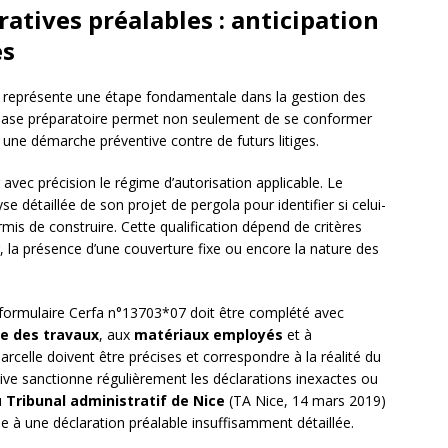
atives préalables : anticipation
es
s représente une étape fondamentale dans la gestion des
phase préparatoire permet non seulement de se conformer
 une démarche préventive contre de futurs litiges.
avec précision le régime d’autorisation applicable. Le
e détaillée de son projet de pergola pour identifier si celui-
rmis de construire. Cette qualification dépend de critères
r, la présence d’une couverture fixe ou encore la nature des
e formulaire Cerfa n°13703*07 doit être complété avec
e des travaux
, aux
matériaux employés
et à
arcelle doivent être précises et correspondre à la réalité du
tive sanctionne régulièrement les déclarations inexactes ou
u
Tribunal administratif de Nice
(TA Nice, 14 mars 2019)
 à une déclaration préalable insuffisamment détaillée.