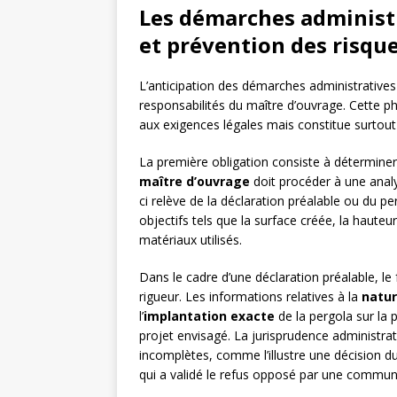
Les démarches administr
et prévention des risqu
L’anticipation des démarches administrative
responsabilités du maître d’ouvrage. Cette 
aux exigences légales mais constitue surtout
La première obligation consiste à déterminer 
maître d’ouvrage
doit procéder à une analys
ci relève de la déclaration préalable ou du pe
objectifs tels que la surface créée, la hauteu
matériaux utilisés.
Dans le cadre d’une déclaration préalable, l
rigueur. Les informations relatives à la
natur
l’
implantation exacte
de la pergola sur la p
projet envisagé. La jurisprudence administra
incomplètes, comme l’illustre une décision d
qui a validé le refus opposé par une commune