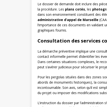
Le dossier de demande doit inclure des pièces
la procédure. Les
plans cotés
, les
photogr
dans son environnement constituent des élém
administrative d’appel de Marseille
(CAA 
l’importance de ces documents en validant un
graphiques fournis.
Consultation des services 
La démarche préventive implique une consulta
contact informelle permet d’identifier les éve
Dans certaines situations complexes, le rec
peut s’avérer judicieux pour sécuriser le proje
Pour les pergolas situées dans des zones sou
abords de monuments historiques), la consult
incontournable. Son avis, selon qu’il est sim
du projet ou imposer des modifications subst
L’instruction du dossier par l’administration s