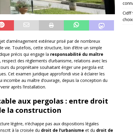
conna
Cidff
choix
rojet d’aménagement extérieur prisé par de nombreux
e vie. Toutefois, cette structure, loin d’être un simple
idique précis qui engage la
responsabilité du maître
s, respect des règlements d’urbanisme, relations avec les
cours du propriétaire souhaitant ériger une pergola est
s. Cet examen juridique approfondi vise à éclairer les
qui incombe au maître d’ouvrage, depuis la conception du
enir après l’installation.
cable aux pergolas : entre droit
de la construction
cture légère, n’échappe pas aux dispositions légales
inscrit à la croisée du
droit de l’urbanisme
et du
droit de