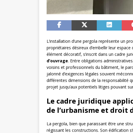
L’installation d’une pergola représente un p
propriétaires désireux d’embellir leur espace d
élément décoratif, s’inscrit dans un cadre jur
d’ouvrage
. Entre obligations administrative
voisins et professionnels du bâtiment, le par
jalonné d’exigences légales souvent méconnue
différentes dimensions de la responsabilité 
projet jusqu’aux potentiels litiges pouvant surv
Le cadre juridique appli
de l’urbanisme et droit 
La pergola, bien que paraissant être une stru
régissant les constructions. Son édification s’