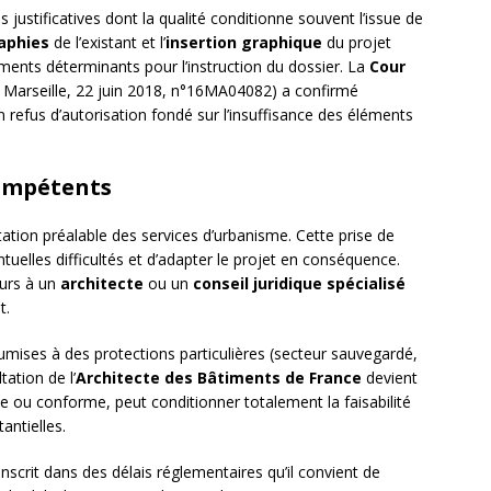
 justificatives dont la qualité conditionne souvent l’issue de
aphies
de l’existant et l’
insertion graphique
du projet
ents déterminants pour l’instruction du dossier. La
Cour
Marseille, 22 juin 2018, n°16MA04082) a confirmé
 refus d’autorisation fondé sur l’insuffisance des éléments
compétents
tion préalable des services d’urbanisme. Cette prise de
ntuelles difficultés et d’adapter le projet en conséquence.
ours à un
architecte
ou un
conseil juridique spécialisé
t.
mises à des protections particulières (secteur sauvegardé,
ation de l’
Architecte des Bâtiments de France
devient
ple ou conforme, peut conditionner totalement la faisabilité
antielles.
’inscrit dans des délais réglementaires qu’il convient de