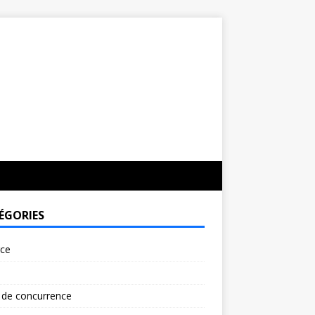
ÉGORIES
rce
 de concurrence