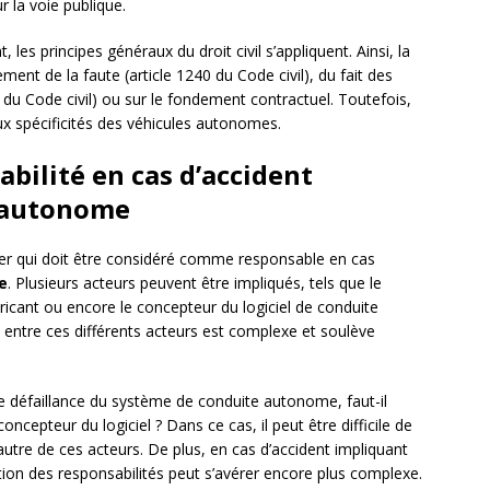
 la voie publique.
 les principes généraux du droit civil s’appliquent. Ainsi, la
ent de la faute (article 1240 du Code civil), du fait des
 du Code civil) ou sur le fondement contractuel. Toutefois,
ux spécificités des véhicules autonomes.
abilité en cas d’accident
 autonome
ner qui doit être considéré comme responsable en cas
e
. Plusieurs acteurs peuvent être impliqués, tels que le
bricant ou encore le concepteur du logiciel de conduite
é entre ces différents acteurs est complexe et soulève
e défaillance du système de conduite autonome, faut-il
ncepteur du logiciel ? Dans ce cas, il peut être difficile de
’autre de ces acteurs. De plus, en cas d’accident impliquant
ion des responsabilités peut s’avérer encore plus complexe.