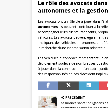
Le rôle des avocats dans
autonomes et la gestion
Les avocats ont un rôle clé à jouer dans l’él
autonomes
. Ils peuvent contribuer à la réfl
accompagner leurs clients (fabricants, propri
véhicules. Les avocats peuvent également assis
impliquant des véhicules autonomes, en défen
la recherche d’une indemnisation adaptée au
Les véhicules autonomes représentent un enj
déploiement soulève de nombreuses question
à jouer dans la construction d’un cadre jurid
des responsabilités en cas d’accident impliq
PRÉCÉDENT
Assurance santé : obligations d
assureurs en matière de couver