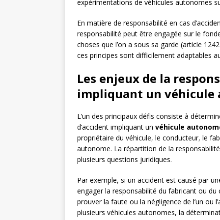
expérimentations de véhicules autonomes sur
En matière de responsabilité en cas d’accident,
responsabilité peut être engagée sur le fondem
choses que l’on a sous sa garde (article 1242
ces principes sont difficilement adaptables a
Les enjeux de la respons
impliquant un véhicule
L’un des principaux défis consiste à détermi
d’accident impliquant un
véhicule autonom
propriétaire du véhicule, le conducteur, le fa
autonome. La répartition de la responsabilit
plusieurs questions juridiques.
Par exemple, si un accident est causé par un
engager la responsabilité du fabricant ou du co
prouver la faute ou la négligence de l’un ou l
plusieurs véhicules autonomes, la déterminat