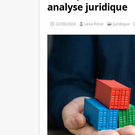
analyse juridique
22/06/2024
Lesa Rose
Juridique