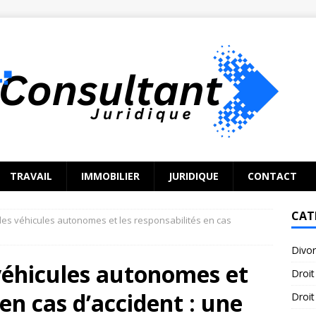
TRAVAIL
IMMOBILIER
JURIDIQUE
CONTACT
CAT
des véhicules autonomes et les responsabilités en cas
Divo
véhicules autonomes et
Droit
 en cas d’accident : une
Droit