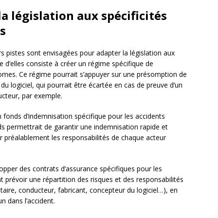
a législation aux spécificités
s
urs pistes sont envisagées pour adapter la législation aux
ne d’elles consiste à créer un régime spécifique de
onomes. Ce régime pourrait s’appuyer sur une présomption de
du logiciel, qui pourrait être écartée en cas de preuve d’un
cteur, par exemple.
n fonds d’indemnisation spécifique pour les accidents
s permettrait de garantir une indemnisation rapide et
er préalablement les responsabilités de chaque acteur
lopper des contrats d’assurance spécifiques pour les
 prévoir une répartition des risques et des responsabilités
étaire, conducteur, fabricant, concepteur du logiciel…), en
n dans l’accident.