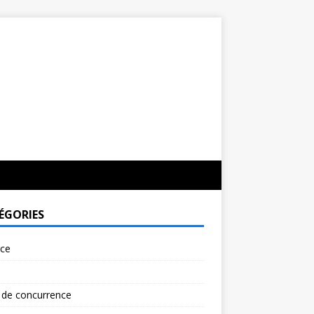
ÉGORIES
rce
 de concurrence