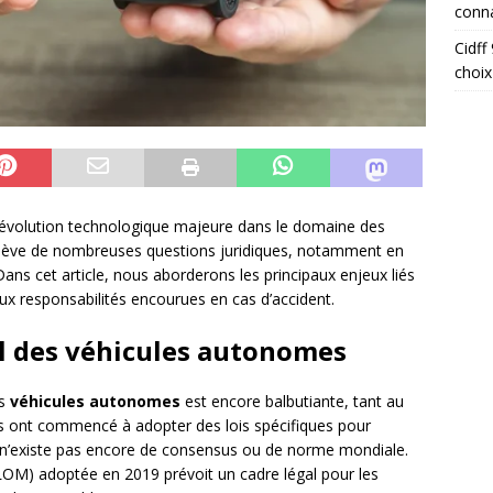
conna
Cidff
choix
évolution technologique majeure dans le domaine des
ulève de nombreuses questions juridiques, notamment en
Dans cet article, nous aborderons les principaux enjeux liés
ux responsabilités encourues en cas d’accident.
el des véhicules autonomes
es
véhicules autonomes
est encore balbutiante, tant au
ays ont commencé à adopter des lois spécifiques pour
 il n’existe pas encore de consensus ou de norme mondiale.
 (LOM) adoptée en 2019 prévoit un cadre légal pour les