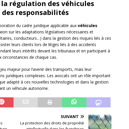
 la régulation des véhicules
 des responsabilités
aboration du cadre juridique applicable aux
véhicules
exion sur les adaptations législatives nécessaires et
étaires, conducteurs…) dans la gestion des risques liés à ces
ter leurs clients lors de litiges liés à des accidents
dant leurs intérêts devant les tribunaux et en participant à
x circonstances de chaque cas.
eu majeur pour l’avenir des transports, mais leur
s juridiques complexes. Les avocats ont un rôle important
ique adapté à ces nouvelles technologies et dans la gestion
uant un véhicule autonome.
SUIVANT
es
La protection des droits de propriété
ture
intellectuelle dans les franchises