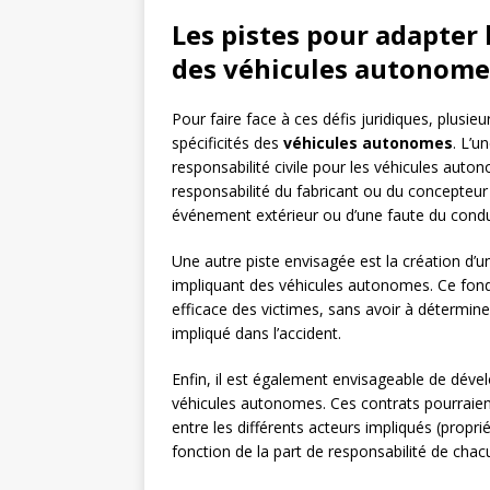
Les pistes pour adapter l
des véhicules autonome
Pour faire face à ces défis juridiques, plusie
spécificités des
véhicules autonomes
. L’u
responsabilité civile pour les véhicules aut
responsabilité du fabricant ou du concepteur 
événement extérieur ou d’une faute du condu
Une autre piste envisagée est la création d’u
impliquant des véhicules autonomes. Ce fond
efficace des victimes, sans avoir à détermin
impliqué dans l’accident.
Enfin, il est également envisageable de déve
véhicules autonomes. Ces contrats pourraient
entre les différents acteurs impliqués (propri
fonction de la part de responsabilité de chacu