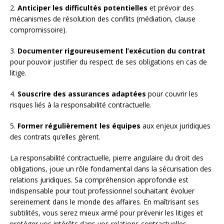
2.
Anticiper les difficultés potentielles
et prévoir des
mécanismes de résolution des conflits (médiation, clause
compromissoire).
3.
Documenter rigoureusement l’exécution du contrat
pour pouvoir justifier du respect de ses obligations en cas de
litige.
4.
Souscrire des assurances adaptées
pour couvrir les
risques liés à la responsabilité contractuelle.
5.
Former régulièrement les équipes
aux enjeux juridiques
des contrats qu’elles gèrent.
La responsabilité contractuelle, pierre angulaire du droit des
obligations, joue un rôle fondamental dans la sécurisation des
relations juridiques. Sa compréhension approfondie est
indispensable pour tout professionnel souhaitant évoluer
sereinement dans le monde des affaires. En maîtrisant ses
subtilités, vous serez mieux armé pour prévenir les litiges et
protéger vos intérêts dans vos relations contractuelles.