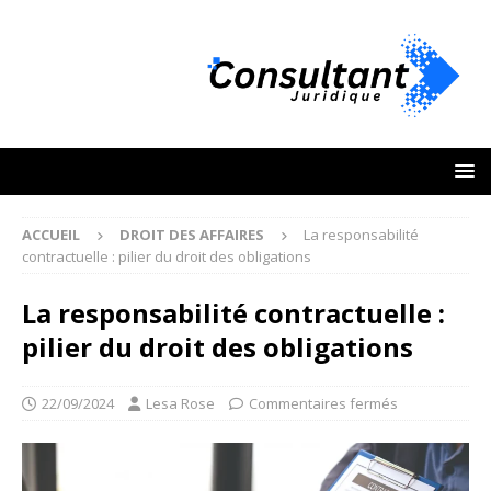
ACCUEIL
DROIT DES AFFAIRES
La responsabilité
contractuelle : pilier du droit des obligations
La responsabilité contractuelle :
pilier du droit des obligations
22/09/2024
Lesa Rose
Commentaires fermés