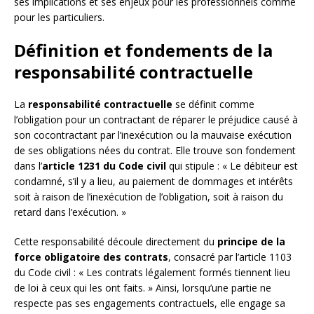
ses implications et ses enjeux pour les professionnels comme
pour les particuliers.
Définition et fondements de la
responsabilité contractuelle
La
responsabilité contractuelle
se définit comme
l’obligation pour un contractant de réparer le préjudice causé à
son cocontractant par l’inexécution ou la mauvaise exécution
de ses obligations nées du contrat. Elle trouve son fondement
dans l’
article 1231 du Code civil
qui stipule : « Le débiteur est
condamné, s’il y a lieu, au paiement de dommages et intérêts
soit à raison de l’inexécution de l’obligation, soit à raison du
retard dans l’exécution. »
Cette responsabilité découle directement du
principe de la
force obligatoire des contrats
, consacré par l’article 1103
du Code civil : « Les contrats légalement formés tiennent lieu
de loi à ceux qui les ont faits. » Ainsi, lorsqu’une partie ne
respecte pas ses engagements contractuels, elle engage sa