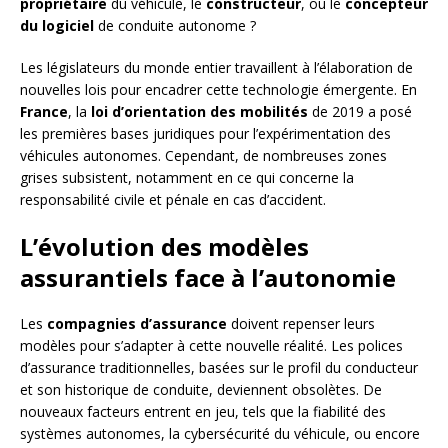
propriétaire
du véhicule, le
constructeur
, ou le
concepteur
du logiciel
de conduite autonome ?
Les législateurs du monde entier travaillent à l’élaboration de
nouvelles lois pour encadrer cette technologie émergente. En
France
, la
loi d’orientation des mobilités
de 2019 a posé
les premières bases juridiques pour l’expérimentation des
véhicules autonomes. Cependant, de nombreuses zones
grises subsistent, notamment en ce qui concerne la
responsabilité civile et pénale en cas d’accident.
L’évolution des modèles
assurantiels face à l’autonomie
Les
compagnies d’assurance
doivent repenser leurs
modèles pour s’adapter à cette nouvelle réalité. Les polices
d’assurance traditionnelles, basées sur le profil du conducteur
et son historique de conduite, deviennent obsolètes. De
nouveaux facteurs entrent en jeu, tels que la fiabilité des
systèmes autonomes, la cybersécurité du véhicule, ou encore