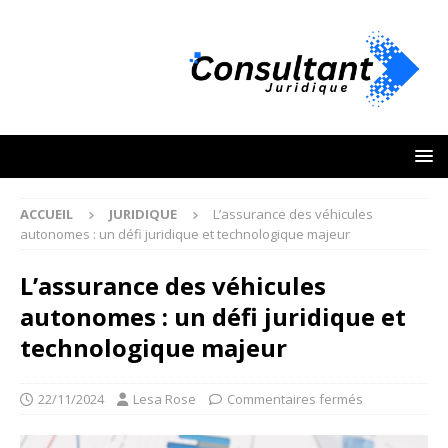
ACCUEIL
JURIDIQUE
L’assurance des véhicules
autonomes : un défi juridique et technologique majeur
L’assurance des véhicules
autonomes : un défi juridique et
technologique majeur
22/11/2024
Lesa Rose
Commentaires fermés