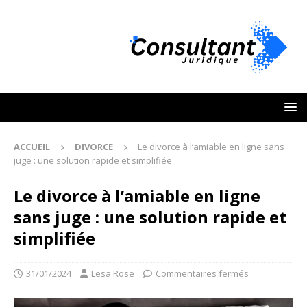
ACCUEIL
DIVORCE
Le divorce à l’amiable en ligne sans
juge : une solution rapide et simplifiée
Le divorce à l’amiable en ligne
sans juge : une solution rapide et
simplifiée
31/01/2024
Lesa Rose
Commentaires fermés