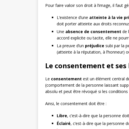
Pour faire valoir son droit à l’image, il faut 
L’existence d’une
atteinte à la vie pr
doit porter atteinte aux droits reconnus 
Une
absence de consentement
de l
accord explicite ou tacite, elle ne pourr
La preuve d’un
préjudice
subi par la p
(atteinte à la réputation, à l’honneur) o
Le consentement et ses 
Le
consentement
est un élément central du 
(comportement de la personne laissant suppo
absolu et peut être révoqué si les conditions
Ainsi, le consentement doit être :
Libre
, c’est-à-dire que la personne do
Éclairé
, c’est-à-dire que la personne do