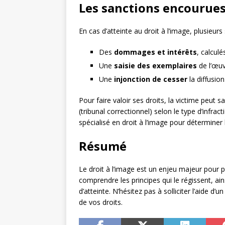
Les sanctions encourues 
En cas d’atteinte au droit à l’image, plusieu
Des
dommages et intérêts
, calculé
Une
saisie des exemplaires
de l’œuv
Une
injonction de cesser
la diffusion
Pour faire valoir ses droits, la victime peut sa
(tribunal correctionnel) selon le type d’infr
spécialisé en droit à l’image pour déterminer 
Résumé
Le droit à l’image est un enjeu majeur pour pr
comprendre les principes qui le régissent, ain
d’atteinte. N’hésitez pas à solliciter l’aide 
de vos droits.