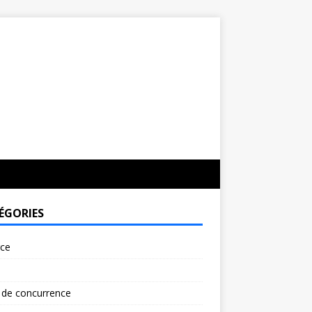
ÉGORIES
rce
 de concurrence