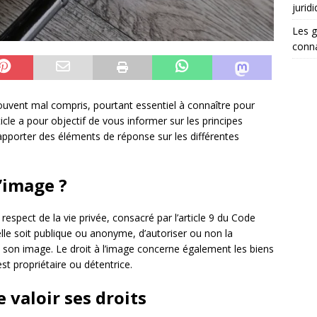
jurid
Les g
conna
souvent mal compris, pourtant essentiel à connaître pour
ticle a pour objectif de vous informer sur les principes
apporter des éléments de réponse sur les différentes
l’image ?
respect de la vie privée, consacré par l’article 9 du Code
’elle soit publique ou anonyme, d’autoriser ou non la
de son image. Le droit à l’image concerne également les biens
t propriétaire ou détentrice.
 valoir ses droits