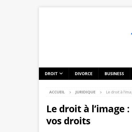
DROIT
DIVORCE
BUSINESS
ACCUEIL
JURIDIQUE
Le droit à l’i
Le droit à l’image
vos droits