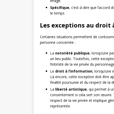
image.
Spécifique
, c’est-à-dire que l’accord 
le temps.
Les exceptions au droit 
Certaines situations permettent de contourne
personne concernée :
La
notoriété publique
, lorsqu’une p
un lieu public. Toutefois, cette excepti
l’intimité de la vie privée du personnage
Le
droit à l’information
, lorsqu’une 
Là encore, cette exception doit être 
finalité poursuivie et du respect de la 
La
liberté artistique
, qui permet à u
consentement si cela sert son œuvre. To
respect de la vie privée et implique g
représentée.