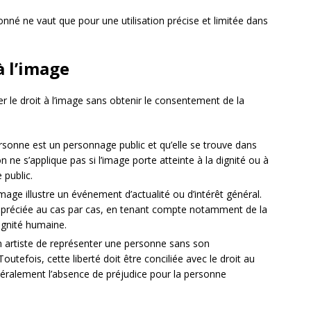
donné ne vaut que pour une utilisation précise et limitée dans
à l’image
r le droit à l’image sans obtenir le consentement de la
ersonne est un personnage public et qu’elle se trouve dans
on ne s’applique pas si l’image porte atteinte à la dignité ou à
 public.
image illustre un événement d’actualité ou d’intérêt général.
appréciée au cas par cas, en tenant compte notamment de la
dignité humaine.
n artiste de représenter une personne sans son
utefois, cette liberté doit être conciliée avec le droit au
énéralement l’absence de préjudice pour la personne