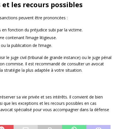
et les recours possibles
rs sanctions peuvent être prononcées :
s en fonction du préjudice subi par la victime.
re contenant l’image litigieuse.
 ou la publication de l’image.
isir le juge civil (tribunal de grande instance) ou le juge pénal
action commise. Il est recommandé de consulter un avocat
la stratégie la plus adaptée à votre situation.
éserver sa vie privée et ses intérêts. Il convient de bien
si que les exceptions et les recours possibles en cas
d’un avocat spécialisé pour vous accompagner dans la défense