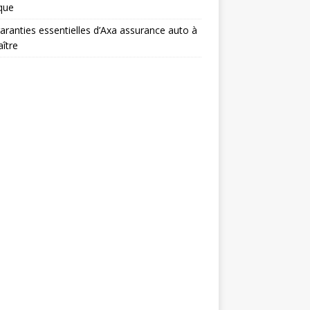
ique
aranties essentielles d’Axa assurance auto à
ître