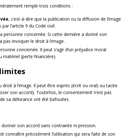
généralement remplir trois conditions :
ivée
, c’est-à-dire que la publication ou la diffusion de l’image
par l’article 9 du Code civil.
a personne concernée. Si cette dernière a donné son
a pas invoquer le droit à l’image.
ersonne concernée. Il peut s’agir d’un préjudice moral
u matériel (perte financière).
limites
droit à l’image. Il peut être exprès (écrit ou oral) ou tacite
ser son accord). Toutefois, le consentement n’est pas
 de sa délivrance ont été bafouées.
it donner son accord sans contrainte ni pression.
it connaître précisément l’utilisation qui sera faite de son