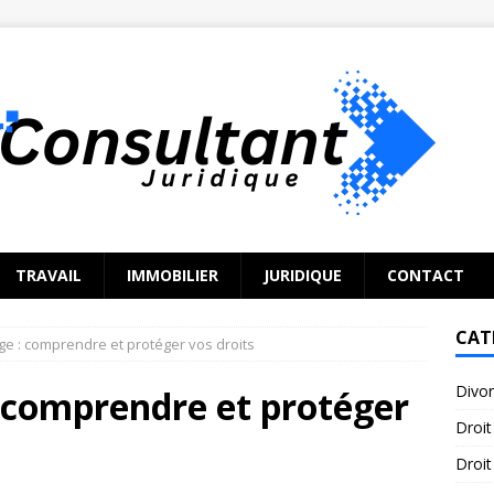
TRAVAIL
IMMOBILIER
JURIDIQUE
CONTACT
CAT
mage : comprendre et protéger vos droits
Divo
 : comprendre et protéger
Droit
Droit