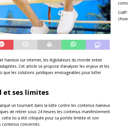
conna
Cidff
choix
et haineux sur internet, les législateurs du monde entier
daptées. Cet article se propose d’analyser les enjeux et les
nsi que les solutions juridiques envisageables pour lutter
 et ses limites
arqué un tournant dans la lutte contre les contenus haineux
iques de retirer sous 24 heures les contenus manifestement
is, cette loi a été critiquée pour sa portée limitée et son
es contenus concernés.