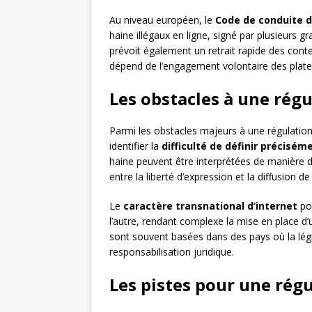
Au niveau européen, le
Code de conduite d
haine illégaux en ligne, signé par plusieurs
prévoit également un retrait rapide des cont
dépend de l’engagement volontaire des plat
Les obstacles à une régu
Parmi les obstacles majeurs à une régulation
identifier la
difficulté de définir précisé
haine peuvent être interprétées de manière dif
entre la liberté d’expression et la diffusion d
Le
caractère transnational d’internet
pos
l’autre, rendant complexe la mise en place d
sont souvent basées dans des pays où la légi
responsabilisation juridique.
Les pistes pour une rég