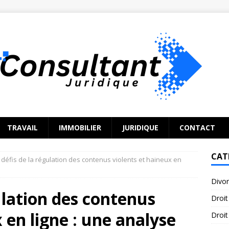
TRAVAIL
IMMOBILIER
JURIDIQUE
CONTACT
CAT
 défis de la régulation des contenus violents et haineux en
Divo
ulation des contenus
Droit
 en ligne : une analyse
Droit