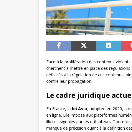
Face à la prolifération des contenus violents 
cherchent à mettre en place des régulations a
défis liés à la régulation de ces contenus, ai
contre leur propagation.
Le cadre juridique actuel
En France, la
loi Avia
, adoptée en 2020, a m
en ligne. Elle impose aux plateformes numér
illicites signalés par les utilisateurs. Toutefo
manque de précision quant à la définition d