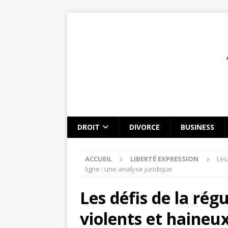
DROIT
DIVORCE
BUSINESS
ACCUEIL
LIBERTÉ EXPRESSION
Les
ligne : une analyse juridique
Les défis de la rég
violents et haineux