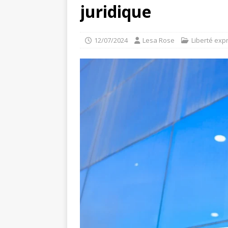
juridique
12/07/2024
Lesa Rose
Liberté exp