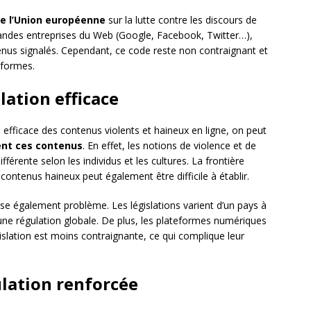
e l’Union européenne
sur la lutte contre les discours de
 grandes entreprises du Web (Google, Facebook, Twitter…),
enus signalés. Cependant, ce code reste non contraignant et
eformes.
lation efficace
 efficace des contenus violents et haineux en ligne, on peut
ment ces contenus
. En effet, les notions de violence et de
férente selon les individus et les cultures. La frontière
e contenus haineux peut également être difficile à établir.
e également problème. Les législations varient d’un pays à
’une régulation globale. De plus, les plateformes numériques
slation est moins contraignante, ce qui complique leur
ulation renforcée