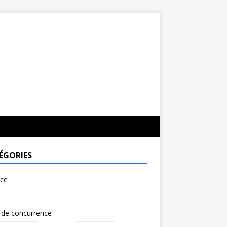
ÉGORIES
rce
 de concurrence