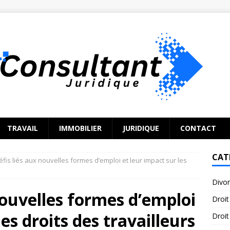
TRAVAIL
IMMOBILIER
JURIDIQUE
CONTACT
CAT
éfis liés aux nouvelles formes d’emploi et leur impact sur les
Divo
nouvelles formes d’emploi
Droit
les droits des travailleurs
Droit