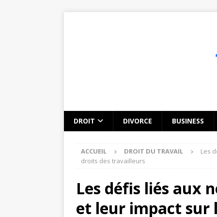
DROIT
DIVORCE
BUSINESS
ACCUEIL
DROIT DU TRAVAIL
Les d
droits des travailleurs
Les défis liés aux 
et leur impact sur 