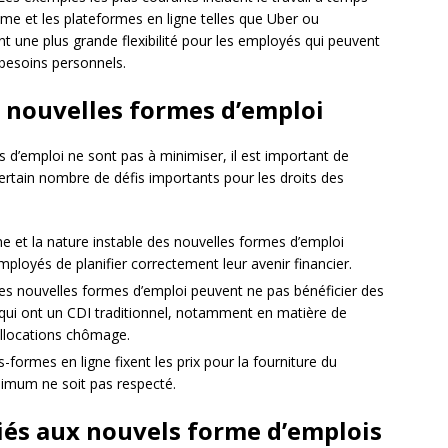
onome et les plateformes en ligne telles que Uber ou
t une plus grande flexibilité pour les employés qui peuvent
s besoins personnels.
x nouvelles formes d’emploi
 d’emploi ne sont pas à minimiser, il est important de
ertain nombre de défis importants pour les droits des
me et la nature instable des nouvelles formes d’emploi
employés de planifier correctement leur avenir financier.
des nouvelles formes d’emploi peuvent ne pas bénéficier des
qui ont un CDI traditionnel, notamment en matière de
llocations chômage.
-formes en ligne fixent les prix pour la fourniture du
minimum ne soit pas respecté.
liés aux nouvels forme d’emplois