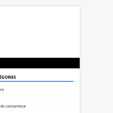
ÉGORIES
rce
 de concurrence