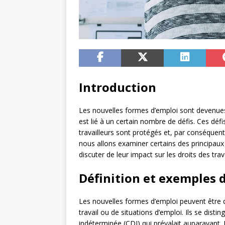
Introduction
Les nouvelles formes d’emploi sont devenues
est lié à un certain nombre de défis. Ces défi
travailleurs sont protégés et, par conséquent, 
nous allons examiner certains des principaux
discuter de leur impact sur les droits des trava
Définition et exemples 
Les nouvelles formes d’emploi peuvent être 
travail ou de situations d’emploi. Ils se dis
indéterminée (CDI) qui prévalait auparavant. 