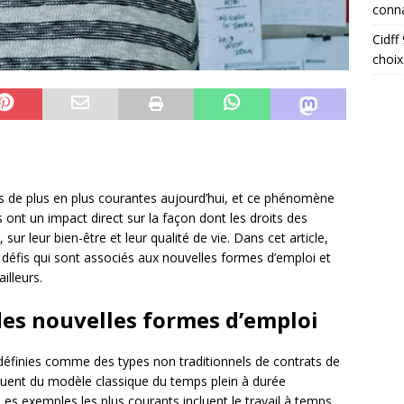
conna
Cidff
choix
 de plus en plus courantes aujourd’hui, et ce phénomène
s ont un impact direct sur la façon dont les droits des
sur leur bien-être et leur qualité de vie. Dans cet article,
 défis qui sont associés aux nouvelles formes d’emploi et
illeurs.
des nouvelles formes d’emploi
définies comme des types non traditionnels de contrats de
tinguent du modèle classique du temps plein à durée
Les exemples les plus courants incluent le travail à temps