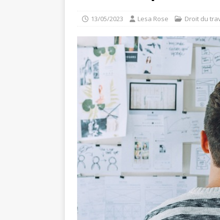
13/05/2023
Lesa Rose
Droit du tra