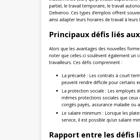
partiel, le travail temporaire, le travail aut
Deliveroo. Ces types d’emplois offrent souven
ainsi adapter leurs horaires de travail à leur
Principaux défis liés au
Alors que les avantages des nouvelles formes
noter que celles-ci soulèvent également un c
travailleurs. Ces défis comprennent :
La précarité : Les contrats à court ter
peuvent rendre difficile pour certains 
La protection sociale : Les employés 
mêmes protections sociales que ceux 
congés payés, assurance maladie ou a
Le salaire minimum : Lorsque les plates
service, il est possible qu’un salaire 
Rapport entre les défis 