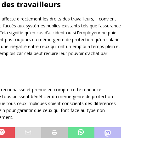
s des travailleurs
fecte directement les droits des travailleurs, il convient
e l’accès aux systèmes publics existants tels que l’assurance
ela signifie qu’en cas d’accident ou si l’employeur ne paie
nt pas toujours du même genre de protection qu’un salarié
 une inégalité entre ceux qui ont un emploi à temps plein et
mplois car cela peut réduire leur pouvoir d’achat par
té reconnaisse et prenne en compte cette tendance
ue tous puissent bénéficier du même genre de protection
el que tous ceux impliqués soient conscients des différences
ein pour garantir que ceux qui font face au type non
lement.