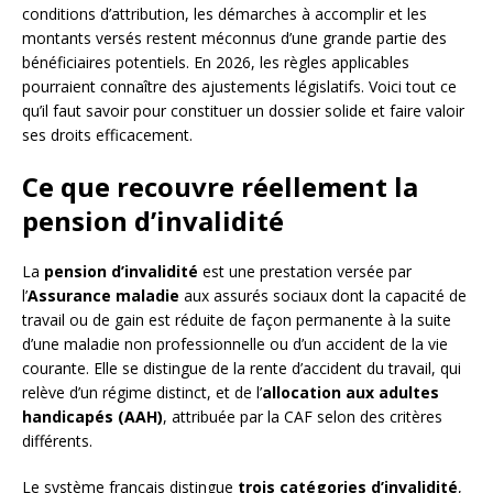
conditions d’attribution, les démarches à accomplir et les
montants versés restent méconnus d’une grande partie des
bénéficiaires potentiels. En 2026, les règles applicables
pourraient connaître des ajustements législatifs. Voici tout ce
qu’il faut savoir pour constituer un dossier solide et faire valoir
ses droits efficacement.
Ce que recouvre réellement la
pension d’invalidité
La
pension d’invalidité
est une prestation versée par
l’
Assurance maladie
aux assurés sociaux dont la capacité de
travail ou de gain est réduite de façon permanente à la suite
d’une maladie non professionnelle ou d’un accident de la vie
courante. Elle se distingue de la rente d’accident du travail, qui
relève d’un régime distinct, et de l’
allocation aux adultes
handicapés (AAH)
, attribuée par la CAF selon des critères
différents.
Le système français distingue
trois catégories d’invalidité
,