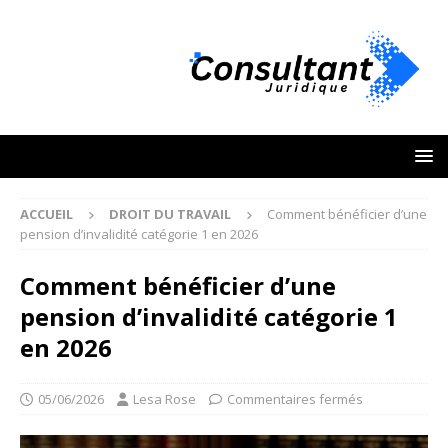
ACCUEIL
DROIT DU TRAVAIL
Comment bénéficier d’une
pension d’invalidité catégorie 1 en 2026
Comment bénéficier d’une
pension d’invalidité catégorie 1
en 2026
05/06/2026
Lesa Rose
Commentaires fermés