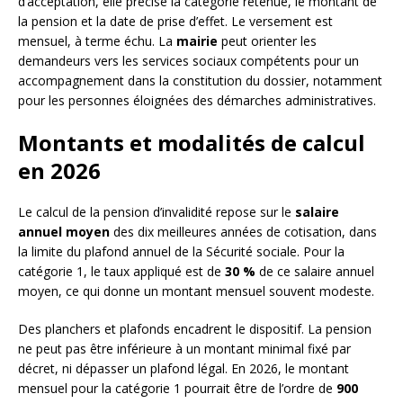
d’acceptation, elle précise la catégorie retenue, le montant de
la pension et la date de prise d’effet. Le versement est
mensuel, à terme échu. La
mairie
peut orienter les
demandeurs vers les services sociaux compétents pour un
accompagnement dans la constitution du dossier, notamment
pour les personnes éloignées des démarches administratives.
Montants et modalités de calcul
en 2026
Le calcul de la pension d’invalidité repose sur le
salaire
annuel moyen
des dix meilleures années de cotisation, dans
la limite du plafond annuel de la Sécurité sociale. Pour la
catégorie 1, le taux appliqué est de
30 %
de ce salaire annuel
moyen, ce qui donne un montant mensuel souvent modeste.
Des planchers et plafonds encadrent le dispositif. La pension
ne peut pas être inférieure à un montant minimal fixé par
décret, ni dépasser un plafond légal. En 2026, le montant
mensuel pour la catégorie 1 pourrait être de l’ordre de
900