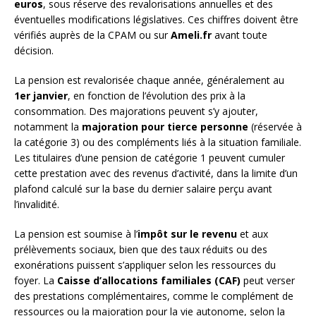
euros
, sous réserve des revalorisations annuelles et des
éventuelles modifications législatives. Ces chiffres doivent être
vérifiés auprès de la CPAM ou sur
Ameli.fr
avant toute
décision.
La pension est revalorisée chaque année, généralement au
1er janvier
, en fonction de l’évolution des prix à la
consommation. Des majorations peuvent s’y ajouter,
notamment la
majoration pour tierce personne
(réservée à
la catégorie 3) ou des compléments liés à la situation familiale.
Les titulaires d’une pension de catégorie 1 peuvent cumuler
cette prestation avec des revenus d’activité, dans la limite d’un
plafond calculé sur la base du dernier salaire perçu avant
l’invalidité.
La pension est soumise à l’
impôt sur le revenu
et aux
prélèvements sociaux, bien que des taux réduits ou des
exonérations puissent s’appliquer selon les ressources du
foyer. La
Caisse d’allocations familiales (CAF)
peut verser
des prestations complémentaires, comme le complément de
ressources ou la majoration pour la vie autonome, selon la