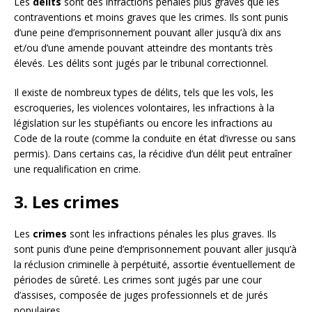
Les
délits
sont des infractions pénales plus graves que les
contraventions et moins graves que les crimes. Ils sont punis
d’une peine d’emprisonnement pouvant aller jusqu’à dix ans
et/ou d’une amende pouvant atteindre des montants très
élevés. Les délits sont jugés par le tribunal correctionnel.
Il existe de nombreux types de délits, tels que les vols, les
escroqueries, les violences volontaires, les infractions à la
législation sur les stupéfiants ou encore les infractions au
Code de la route (comme la conduite en état d’ivresse ou sans
permis). Dans certains cas, la récidive d’un délit peut entraîner
une requalification en crime.
3. Les crimes
Les
crimes
sont les infractions pénales les plus graves. Ils
sont punis d’une peine d’emprisonnement pouvant aller jusqu’à
la réclusion criminelle à perpétuité, assortie éventuellement de
périodes de sûreté. Les crimes sont jugés par une cour
d’assises, composée de juges professionnels et de jurés
populaires.