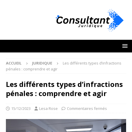
ACCUEIL
JURIDIQUE
Les différents types d’infractions
pénales : comprendre et agir
Les différents types d’infractions
pénales : comprendre et agir
15/12/2023
Lesa Rose
Commentaires fermés