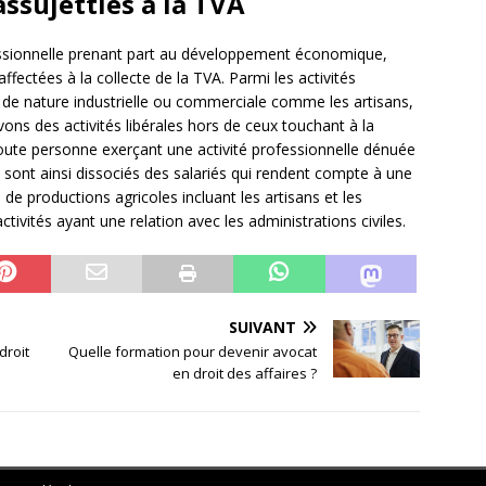
assujetties à la TVA
essionnelle prenant part au développement économique,
ectées à la collecte de la TVA. Parmi les activités
s de nature industrielle ou commerciale comme les artisans,
ns des activités libérales hors de ceux touchant à la
oute personne exerçant une activité professionnelle dénuée
s sont ainsi dissociés des salariés qui rendent compte à une
 de productions agricoles incluant les artisans et les
ctivités ayant une relation avec les administrations civiles.
SUIVANT
droit
Quelle formation pour devenir avocat
en droit des affaires ?