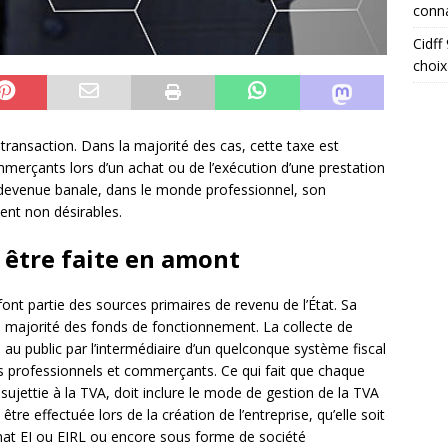
conna
Cidff
choix
transaction. Dans la majorité des cas, cette taxe est
mmerçants lors d’un achat ou de l’exécution d’une prestation
st devenue banale, dans le monde professionnel, son
ent non désirables.
 être faite en amont
ont partie des sources primaires de revenu de l’État. Sa
de majorité des fonds de fonctionnement. La collecte de
au public par l’intermédiaire d’un quelconque système fiscal
 des professionnels et commerçants. Ce qui fait que chaque
sujettie à la TVA, doit inclure le mode de gestion de la TVA
tre effectuée lors de la création de l’entreprise, qu’elle soit
mat EI ou EIRL ou encore sous forme de société