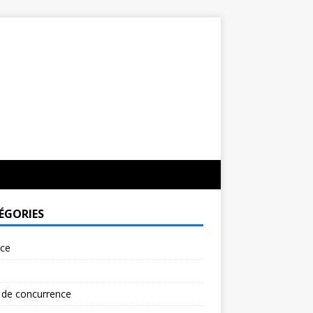
ÉGORIES
rce
 de concurrence