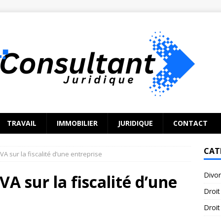
TRAVAIL
IMMOBILIER
JURIDIQUE
CONTACT
CAT
VA sur la fiscalité d’une entreprise
Divo
VA sur la fiscalité d’une
Droit
Droit