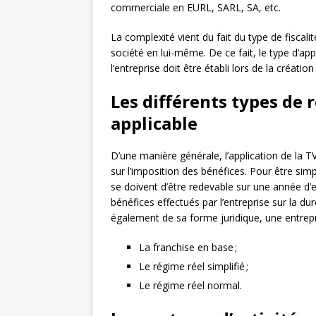
commerciale en EURL, SARL, SA, etc.
La complexité vient du fait du type de fiscali
société en lui-même. De ce fait, le type d’a
l’entreprise doit être établi lors de la création
Les différents types de 
applicable
D’une manière générale, l’application de la 
sur l’imposition des bénéfices. Pour être simp
se doivent d’être redevable sur une année d’ex
bénéfices effectués par l’entreprise sur la du
également de sa forme juridique, une entrepr
La franchise en base ;
Le régime réel simplifié ;
Le régime réel normal.