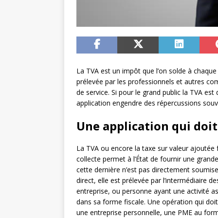
La TVA est un impôt que l’on solde à chaque 
prélevée par les professionnels et autres co
de service. Si pour le grand public la TVA e
application engendre des répercussions souv
Une application qui doit
La TVA ou encore la taxe sur valeur ajoutée f
collecte permet à l’État de fournir une gran
cette dernière n’est pas directement soumise 
direct, elle est prélevée par l’intermédiaire
entreprise, ou personne ayant une activité as
dans sa forme fiscale. Une opération qui doit ê
une entreprise personnelle, une PME au for