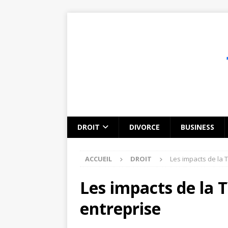
DROIT
DIVORCE
BUSINESS
ACCUEIL
DROIT
Les impacts de la T
Les impacts de la T
entreprise