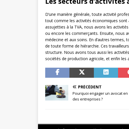
Les secteurs d’activités 
D’une manière générale, toute activité prof
tout comme les activités économiques sont aff
assujetties à la TVA, nous avons les activité
ou encore les commerçants. Ensuite, nous avo
médecine et aux soins. En d’autres termes, t
de toute forme de hiérarchie. Ces travailleur
structure. Nous avons tous aussi les activités
sociétés de production agricole, et enfin les a
PRÉCÉDENT
Pourquoi engager un avocat en 
des entreprises ?