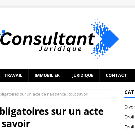
TRAVAIL
IMMOBILIER
JURIDIQUE
CONTACT
CAT
ligatoires sur un acte de naissance : tout savoir
Divo
bligatoires sur un acte
Droit
 savoir
Droit