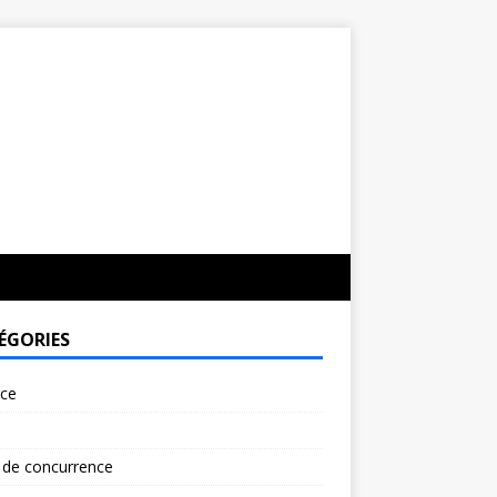
ÉGORIES
rce
 de concurrence