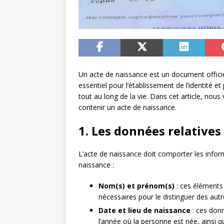
Un acte de naissance est un document officiel
essentiel pour l’établissement de l’identité e
tout au long de la vie. Dans cet article, nou
contenir un acte de naissance.
1. Les données relatives
L’acte de naissance doit comporter les infor
naissance :
Nom(s) et prénom(s)
: ces éléments c
nécessaires pour le distinguer des aut
Date et lieu de naissance
: ces donn
l’année où la personne est née, ainsi 