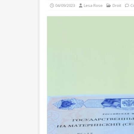
04/09/2023
Lesa Rose
Droit
C