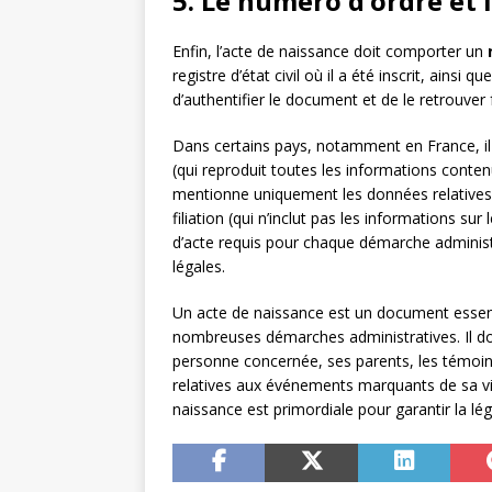
5. Le numéro d’ordre et 
Enfin, l’acte de naissance doit comporter un
registre d’état civil où il a été inscrit, ainsi qu
d’authentifier le document et de le retrouver
Dans certains pays, notamment en France, il e
(qui reproduit toutes les informations contenues
mentionne uniquement les données relatives à
filiation (qui n’inclut pas les informations sur
d’acte requis pour chaque démarche administ
légales.
Un acte de naissance est un document essentie
nombreuses démarches administratives. Il do
personne concernée, ses parents, les témoins e
relatives aux événements marquants de sa vi
naissance est primordiale pour garantir la lég