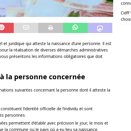
conna
Cidff
choix
 et juridique qui atteste la naissance d’une personne. Il est
t pour la réalisation de diverses démarches administratives
s vous présentons les informations obligatoires que doit
 à la personne concernée
mations suivantes concernant la personne dont il atteste la
onstituent l’identité officielle de l’individu et sont
res personnes.
ées permettent d’établir avec précision le jour, le mois et
que la commune ou le pays où a eu lieu sa naissance.