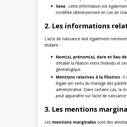
Sexe
: cette information est également
modifiée ultérieurement en cas de chang
2. Les informations rela
L’acte de naissance doit également mentionn
titulaire :
Nom(s), prénom(s), date et lieu d
d’établir la filiation entre l’individu et 
généalogique.
Mentions relatives à la filiation
: il
légale (en vertu du mariage des parent
administrative. Dans certains cas, 
peut apparaître sur l’acte de naissance 
3. Les mentions margina
Les
mentions marginales
sont des annotat