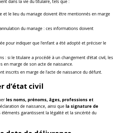
 dans la vie du titulaire, tels que :
te et le lieu du mariage doivent être mentionnés en marge
’annulation du mariage : ces informations doivent
ée pour indiquer que l’enfant a été adopté et préciser le
 si le titulaire a procédé à un changement d’état civil, les
tes en marge de son acte de naissance.
ont inscrits en marge de l’acte de naissance du défunt.
r d’état civil
ner
les noms, prénoms, âges, professions et
déclaration de naissance, ainsi que
la signature de
 éléments garantissent la légalité et la sincérité du