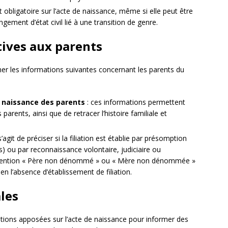
 obligatoire sur l’acte de naissance, même si elle peut être
ement d’état civil lié à une transition de genre.
tives aux parents
er les informations suivantes concernant les parents du
e naissance des parents
: ces informations permettent
ses parents, ainsi que de retracer l’histoire familiale et
 s’agit de préciser si la filiation est établie par présomption
s) ou par reconnaissance volontaire, judiciaire ou
la mention « Père non dénommé » ou « Mère non dénommée »
en l’absence d’établissement de filiation.
les
ions apposées sur l’acte de naissance pour informer des