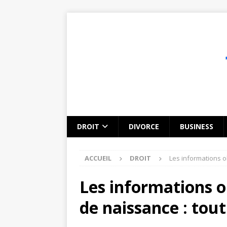
DROIT
DIVORCE
BUSINESS
ACCUEIL
DROIT
Les informations ob
Les informations o
de naissance : tout