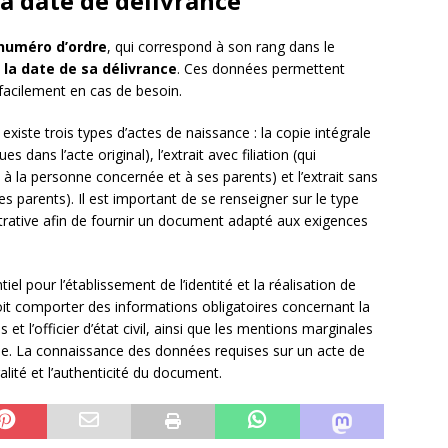
la date de délivrance
numéro d’ordre
, qui correspond à son rang dans le
e
la date de sa délivrance
. Ces données permettent
 facilement en cas de besoin.
xiste trois types d’actes de naissance : la copie intégrale
 dans l’acte original), l’extrait avec filiation (qui
 la personne concernée et à ses parents) et l’extrait sans
 les parents). Il est important de se renseigner sur le type
rative afin de fournir un document adapté aux exigences
l pour l’établissement de l’identité et la réalisation de
it comporter des informations obligatoires concernant la
t l’officier d’état civil, ainsi que les mentions marginales
e. La connaissance des données requises sur un acte de
alité et l’authenticité du document.