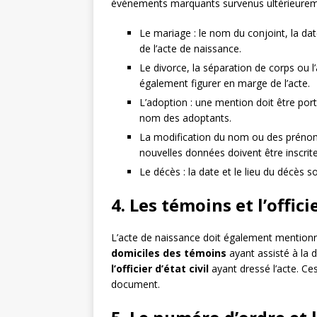
événements marquants survenus ultérieurement
Le mariage : le nom du conjoint, la da
de l’acte de naissance.
Le divorce, la séparation de corps ou l
également figurer en marge de l’acte.
L’adoption : une mention doit être port
nom des adoptants.
La modification du nom ou des prénoms :
nouvelles données doivent être inscri
Le décès : la date et le lieu du décès s
4. Les témoins et l’officie
L’acte de naissance doit également mention
domiciles des témoins
ayant assisté à la 
l’officier d’état civil
ayant dressé l’acte. Ces
document.