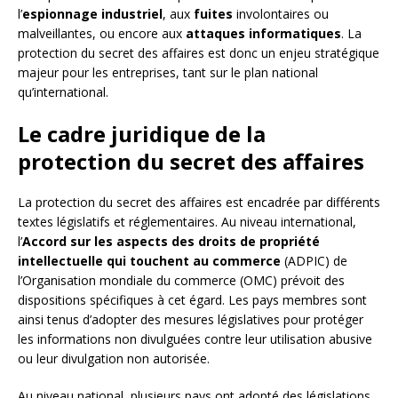
l’
espionnage industriel
, aux
fuites
involontaires ou
malveillantes, ou encore aux
attaques informatiques
. La
protection du secret des affaires est donc un enjeu stratégique
majeur pour les entreprises, tant sur le plan national
qu’international.
Le cadre juridique de la
protection du secret des affaires
La protection du secret des affaires est encadrée par différents
textes législatifs et réglementaires. Au niveau international,
l’
Accord sur les aspects des droits de propriété
intellectuelle qui touchent au commerce
(ADPIC) de
l’Organisation mondiale du commerce (OMC) prévoit des
dispositions spécifiques à cet égard. Les pays membres sont
ainsi tenus d’adopter des mesures législatives pour protéger
les informations non divulguées contre leur utilisation abusive
ou leur divulgation non autorisée.
Au niveau national, plusieurs pays ont adopté des législations