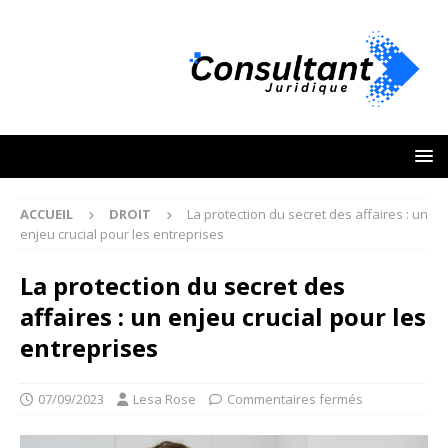
ACCUEIL
DROIT
La protection du secret des affaires : un
enjeu crucial pour les entreprises
La protection du secret des
affaires : un enjeu crucial pour les
entreprises
07/09/2023
Lesa Rose
Commentaires fermés