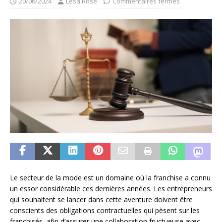
20/06/2024
Lesa Rose
Commentaires fermés
Le secteur de la mode est un domaine où la franchise a connu
un essor considérable ces dernières années. Les entrepreneurs
qui souhaitent se lancer dans cette aventure doivent être
conscients des obligations contractuelles qui pèsent sur les
franchisés, afin d’assurer une collaboration fructueuse avec