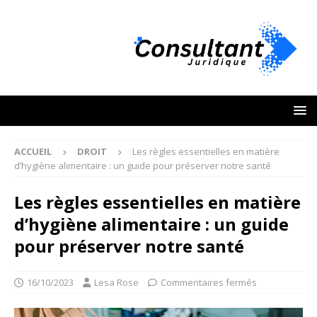
ACCUEIL
DROIT
Les règles essentielles en matière
d’hygiène alimentaire : un guide pour préserver notre santé
Les règles essentielles en matière
d’hygiène alimentaire : un guide
pour préserver notre santé
16/10/2023
Lesa Rose
Commentaires fermés