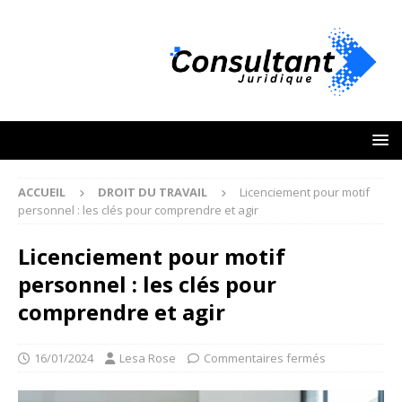
ACCUEIL
DROIT DU TRAVAIL
Licenciement pour motif
personnel : les clés pour comprendre et agir
Licenciement pour motif
personnel : les clés pour
comprendre et agir
16/01/2024
Lesa Rose
Commentaires fermés