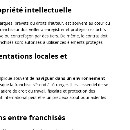
opriété intellectuelle
marques, brevets ou droits d’auteur, est souvent au cœur du
anchiseur doit veiller à enregistrer et protéger ces actifs
sive ou contrefaçon par des tiers. De même, le contrat doit
anchisés sont autorisés à utiliser ces éléments protégés.
entations locales et
implique souvent de
naviguer dans un environnement
orsque la franchise s’étend à l’étranger. Il est essentiel de se
ère de droit du travail, fiscalité et protection des
 international peut être un précieux atout pour aider les
ons entre franchisés