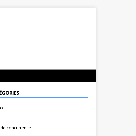
ÉGORIES
rce
 de concurrence