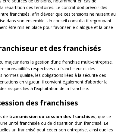
ois être sources de tensions, notamment en cas de
 répartition des territoires. Le contrat doit prévoir des
ntre franchisés, afin d’éviter que ces tensions ne nuisent au
ise dans son ensemble. Un conseil consultatif regroupant
nt être mis en place pour favoriser le dialogue et la prise
franchiseur et des franchisés
u majeur dans la gestion d’une franchise multi-entreprise.
 responsabilités respectives du franchiseur et des
normes qualité, les obligations liées à la sécurité des
entations en vigueur. Il convient également d’aborder la
s risques liés à l’exploitation de la franchise.
 cession des franchises
és de
transmission ou cession des franchises
, que ce
d’une unité franchisée ou de disparition d’un franchisé. Le
uelles un franchisé peut céder son entreprise, ainsi que les