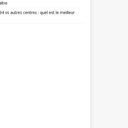
ître
 94 vs autres centres : quel est le meilleur