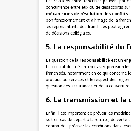
Les relations entre franchisés peuvent parf
concurrence entre eux ou de désaccords sur la
mécanismes de résolution des conflits
e
bon fonctionnement et à l’image de la franch
les représentants des franchisés peut égaleme
de décisions collégiales.
5. La responsabilité du 
La question de la
responsabilité
est un enje
Le contrat doit déterminer avec précision les
franchisés, notamment en ce qui concerne les 
produits ou services et le respect des réglem
question des assurances et de la couverture de
6. La transmission et la
Enfin, il est important de prévoir les modalit
soit en cas de départ à la retraite, de vente 
contrat doit préciser les conditions dans lesq