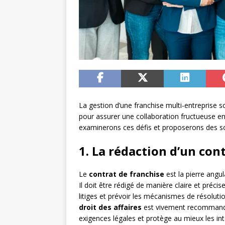
La gestion d’une franchise multi-entreprise 
pour assurer une collaboration fructueuse ent
examinerons ces défis et proposerons des so
1. La rédaction d’un con
Le
contrat de franchise
est la pierre angul
Il doit être rédigé de manière claire et précise
litiges et prévoir les mécanismes de résoluti
droit des affaires
est vivement recommandé 
exigences légales et protège au mieux les int