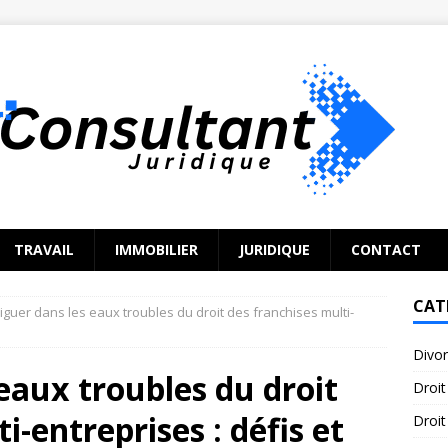
TRAVAIL
IMMOBILIER
JURIDIQUE
CONTACT
CAT
iguer dans les eaux troubles du droit des franchises multi-
Divo
eaux troubles du droit
Droit
i-entreprises : défis et
Droit