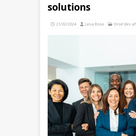
solutions
21/02/2024
Lesa Rose
Droit des af