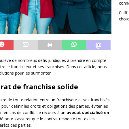
conna
Cidff
choix
soulève de nombreux défis juridiques à prendre en compte
re le franchiseur et ses franchisés. Dans cet article, nous
lutions pour les surmonter.
trat de franchise solide
aire de toute relation entre un franchiseur et ses franchisés.
 pour définir les droits et obligations des parties, éviter les
on en cas de conflit. Le recours à un
avocat spécialisé en
pour s’assurer que le contrat respecte toutes les
érêts des parties.