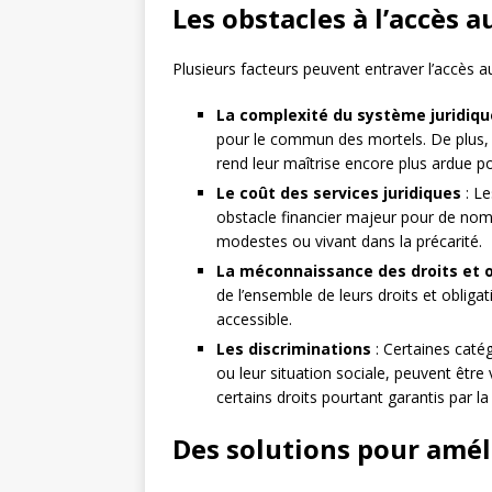
Les obstacles à l’accès a
Plusieurs facteurs peuvent entraver l’accès au
La complexité du système juridiqu
pour le commun des mortels. De plus, l
rend leur maîtrise encore plus ardue p
Le coût des services juridiques
: Le
obstacle financier majeur pour de no
modestes ou vivant dans la précarité.
La méconnaissance des droits et o
de l’ensemble de leurs droits et obliga
accessible.
Les discriminations
: Certaines catég
ou leur situation sociale, peuvent être 
certains droits pourtant garantis par la 
Des solutions pour améli