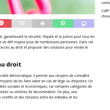
conna
Cidff
choix
é, garantissant la sécurité, l’équité et la justice pour tous les
ure un défi majeur pour de nombreuses personnes. Dans cet
 l’accès au droit et proposer des solutions pour rendre le
au droit
ociété démocratique. Il permet aux citoyens de connaître
 moyens de les faire valoir en cas de litige ou d’injustice. Un
alités sociales et économiques, car certaines catégories de
isées ou victimes de discrimination. De plus, une
onflits et des tensions entre les individus et les