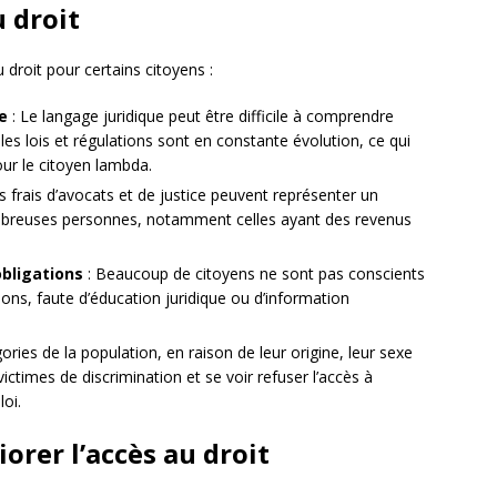
u droit
 droit pour certains citoyens :
e
: Le langage juridique peut être difficile à comprendre
es lois et régulations sont en constante évolution, ce qui
our le citoyen lambda.
s frais d’avocats et de justice peuvent représenter un
mbreuses personnes, notamment celles ayant des revenus
bligations
: Beaucoup de citoyens ne sont pas conscients
tions, faute d’éducation juridique ou d’information
ories de la population, en raison de leur origine, leur sexe
victimes de discrimination et se voir refuser l’accès à
loi.
orer l’accès au droit