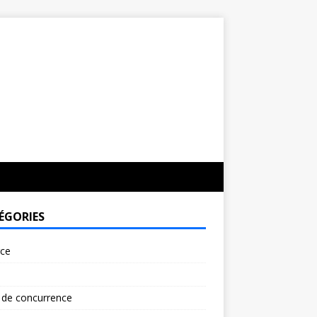
ÉGORIES
rce
 de concurrence