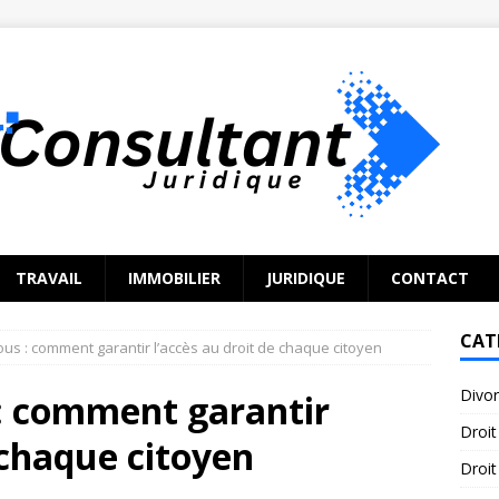
TRAVAIL
IMMOBILIER
JURIDIQUE
CONTACT
CAT
tous : comment garantir l’accès au droit de chaque citoyen
Divo
 : comment garantir
Droit
 chaque citoyen
Droit