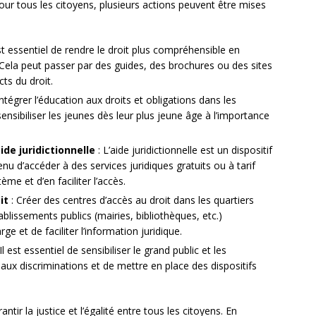
pour tous les citoyens, plusieurs actions peuvent être mises
est essentiel de rendre le droit plus compréhensible en
e. Cela peut passer par des guides, des brochures ou des sites
cts du droit.
Intégrer l’éducation aux droits et obligations dans les
nsibiliser les jeunes dès leur plus jeune âge à l’importance
ide juridictionnelle
: L’aide juridictionnelle est un dispositif
u d’accéder à des services juridiques gratuits ou à tarif
tème et d’en faciliter l’accès.
it
: Créer des centres d’accès au droit dans les quartiers
ablissements publics (mairies, bibliothèques, etc.)
ge et de faciliter l’information juridique.
Il est essentiel de sensibiliser le grand public et les
 aux discriminations et de mettre en place des dispositifs
tir la justice et l’égalité entre tous les citoyens. En