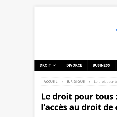
DROIT
DIVORCE
BUSINESS
ACCUEIL
JURIDIQUE
Le droit pour 
Le droit pour tous
l’accès au droit de