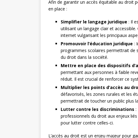
Afin de garantir un accès équitable au droit 
en place :
Simplifier le langage juridique
: Il 
utilisant un langage clair et accessibl
internet vulgarisant les principaux aspe
Promouvoir l’éducation juridique
: 
programmes scolaires permettrait de se
du droit dans la société.
Mettre en place des dispositifs d’a
permettant aux personnes à faible reven
réduit. Il est crucial de renforcer ce sys
Multiplier les points d’accès au dro
défavorisés, les zones rurales et les ét
permettrait de toucher un public plus lar
Lutter contre les discriminations
: 
professionnels du droit aux enjeux liés
pour lutter contre celles-ci.
L’accès au droit est un enjeu majeur pour garan