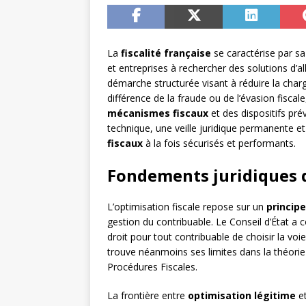
La
fiscalité française
se caractérise par sa
et entreprises à rechercher des solutions d’al
démarche structurée visant à réduire la charge
différence de la fraude ou de l’évasion fisca
mécanismes fiscaux
et des dispositifs pré
technique, une veille juridique permanente e
fiscaux
à la fois sécurisés et performants.
Fondements juridiques d
L’optimisation fiscale repose sur un
princip
gestion du contribuable. Le Conseil d’État a 
droit pour tout contribuable de choisir la voi
trouve néanmoins ses limites dans la théorie de
Procédures Fiscales.
La frontière entre
optimisation légitime
et