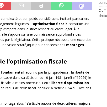
conna
Cidff
choix
 complexité et son poids considérable, incitant particuliers
lègement légitimes. L’
optimisation fiscale
constitue une
 d’impôts dans le strict respect du cadre légal. À la
le, elle s’appuie sur une connaissance approfondie des
vus par le législateur. Cette pratique nécessite une expertise
t une vision stratégique pour concevoir des
montages
e l’optimisation fiscale
e fondamental
reconnu par la jurisprudence : la liberté de
consacré dans sa décision du 10 juin 1981 (arrêt n°19079) le
e fiscale la moins onéreuse. Cette
liberté d’optimisation
 l’abus de droit fiscal, codifiée à l’article L.64 du Livre des
 montage abusif s’articule autour de deux critères majeurs.