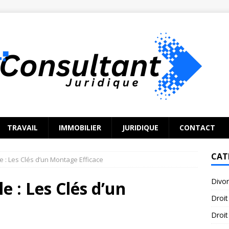
TRAVAIL
IMMOBILIER
JURIDIQUE
CONTACT
CAT
e : Les Clés d’un Montage Efficace
Divo
e : Les Clés d’un
Droit
Droit