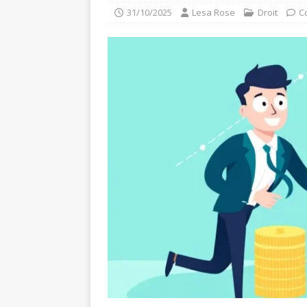
31/10/2025
Lesa Rose
Droit
C