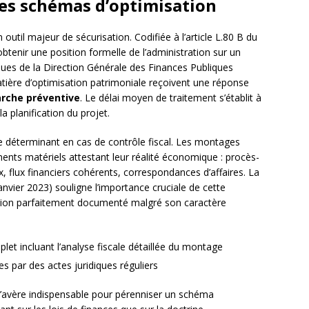
des schémas d’optimisation
 outil majeur de sécurisation. Codifiée à l’article L.80 B du
obtenir une position formelle de l’administration sur un
ques de la Direction Générale des Finances Publiques
tière d’optimisation patrimoniale reçoivent une réponse
rche préventive
. Le délai moyen de traitement s’établit à
a planification du projet.
e déterminant en cas de contrôle fiscal. Les montages
ments matériels attestant leur réalité économique : procès-
flux financiers cohérents, correspondances d’affaires. La
janvier 2023) souligne l’importance cruciale de cette
sation parfaitement documenté malgré son caractère
plet incluant l’analyse fiscale détaillée du montage
s par des actes juridiques réguliers
’avère indispensable pour pérenniser un schéma