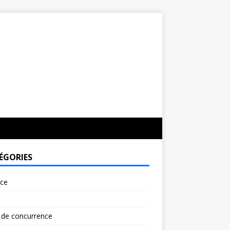
ÉGORIES
rce
 de concurrence