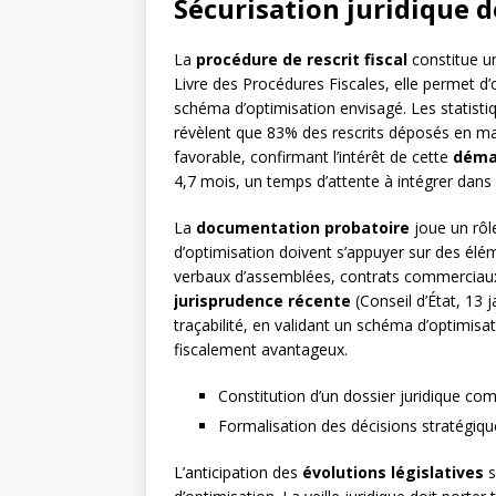
Sécurisation juridique 
La
procédure de rescrit fiscal
constitue un
Livre des Procédures Fiscales, elle permet d’
schéma d’optimisation envisagé. Les statisti
révèlent que 83% des rescrits déposés en ma
favorable, confirmant l’intérêt de cette
déma
4,7 mois, un temps d’attente à intégrer dans l
La
documentation probatoire
joue un rôl
d’optimisation doivent s’appuyer sur des élé
verbaux d’assemblées, contrats commerciaux, 
jurisprudence récente
(Conseil d’État, 13 
traçabilité, en validant un schéma d’optimi
fiscalement avantageux.
Constitution d’un dossier juridique com
Formalisation des décisions stratégique
L’anticipation des
évolutions législatives
s