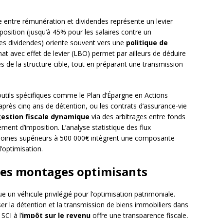
age entre rémunération et dividendes représente un levier
position (jusqu’à 45% pour les salaires contre un
les dividendes) oriente souvent vers une
politique de
hat avec effet de levier (LBO) permet par ailleurs de déduire
s de la structure cible, tout en préparant une transmission
utils spécifiques comme le Plan d’Épargne en Actions
après cinq ans de détention, ou les contrats d’assurance-vie
estion fiscale dynamique
via des arbitrages entre fonds
ent d’imposition. L’analyse statistique des flux
oines supérieurs à 500 000€ intègrent une composante
’optimisation.
des montages optimisants
ue un véhicule privilégié pour l’optimisation patrimoniale.
er la détention et la transmission de biens immobiliers dans
CI à l’
impôt sur le revenu
offre une transparence fiscale,