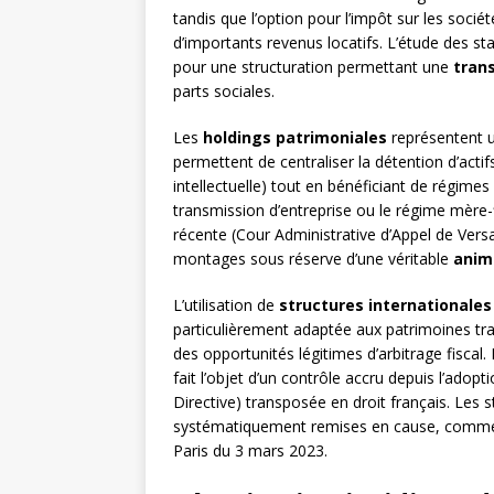
tandis que l’option pour l’impôt sur les soci
d’importants revenus locatifs. L’étude des st
pour une structuration permettant une
tran
parts sociales.
Les
holdings patrimoniales
représentent u
permettent de centraliser la détention d’actifs
intellectuelle) tout en bénéficiant de régim
transmission d’entreprise ou le régime mère-f
récente (Cour Administrative d’Appel de Versai
montages sous réserve d’une véritable
anim
L’utilisation de
structures internationales
particulièrement adaptée aux patrimoines tran
des opportunités légitimes d’arbitrage fiscal
fait l’objet d’un contrôle accru depuis l’ado
Directive) transposée en droit français. Les s
systématiquement remises en cause, comme l’i
Paris du 3 mars 2023.