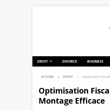
DROIT
DIVORCE
BUSINESS
ACCUEIL
DROIT
Optimisation Fiscal
Optimisation Fiscal
Montage Efficace