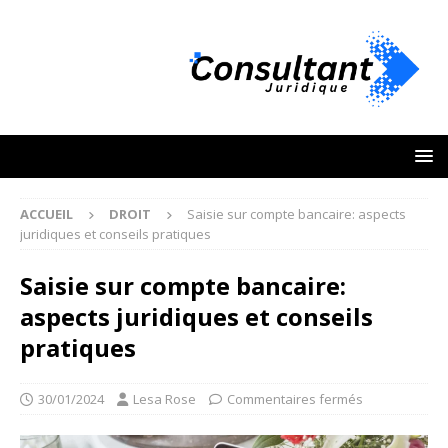
ACCUEIL
DROIT
Saisie sur compte bancaire: aspects
juridiques et conseils pratiques
Saisie sur compte bancaire:
aspects juridiques et conseils
pratiques
30/01/2024
Lesa Rose
Commentaires fermés