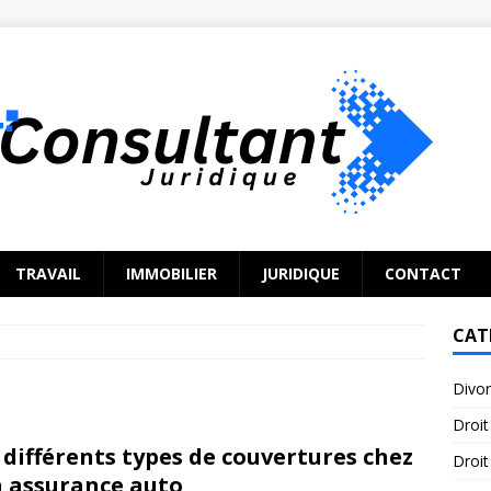
TRAVAIL
IMMOBILIER
JURIDIQUE
CONTACT
CAT
Divo
Droit
 différents types de couvertures chez
Droit
 assurance auto