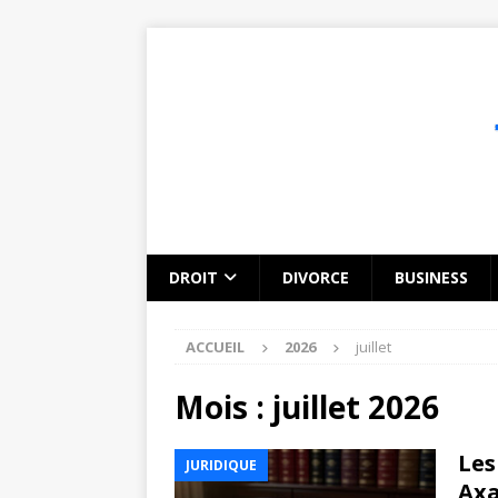
DROIT
DIVORCE
BUSINESS
ACCUEIL
2026
juillet
Mois :
juillet 2026
Les
JURIDIQUE
Axa