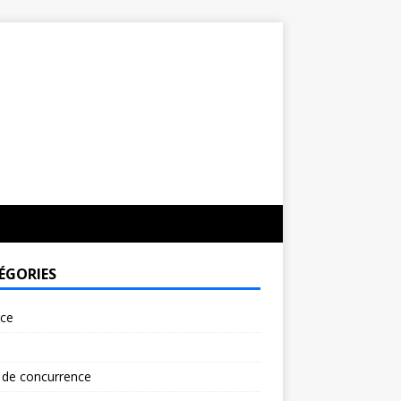
ÉGORIES
rce
 de concurrence