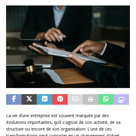
La vie d’une entreprise est souvent marquée par des
évolutions importantes, qu’il s’agisse de son activité, de sa
structure ou encore de son organisation. L’une de ces
transformations peut consister en un changement d’objet