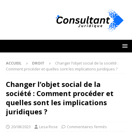
ACCUEIL
DROIT
Changer l’objet social de la société :
Comment procéder et quelles sont les implications juridiques ?
Changer l’objet social de la
société : Comment procéder et
quelles sont les implications
juridiques ?
20/08/2023
Lesa Rose
Commentaires fermés