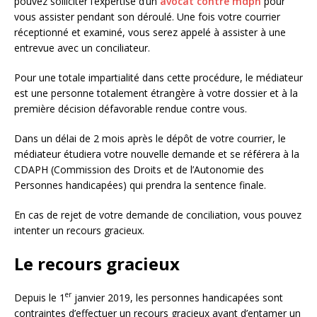
pouvez solliciter l’expertise d’un
avocat contre mdph
pour
vous assister pendant son déroulé. Une fois votre courrier
réceptionné et examiné, vous serez appelé à assister à une
entrevue avec un conciliateur.
Pour une totale impartialité dans cette procédure, le médiateur
est une personne totalement étrangère à votre dossier et à la
première décision défavorable rendue contre vous.
Dans un délai de 2 mois après le dépôt de votre courrier, le
médiateur étudiera votre nouvelle demande et se référera à la
CDAPH (Commission des Droits et de l’Autonomie des
Personnes handicapées) qui prendra la sentence finale.
En cas de rejet de votre demande de conciliation, vous pouvez
intenter un recours gracieux.
Le recours gracieux
er
Depuis le 1
janvier 2019, les personnes handicapées sont
contraintes d’effectuer un recours gracieux avant d’entamer un