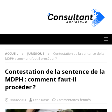
ACCUEIL
JURIDIQUE
Contestation de la sentence de la
MDPH : comment faut-il procéder ?
Contestation de la sentence de la
MDPH : comment faut-il
procéder ?
26/06/2023
Lesa Rose
Commentaires fermés